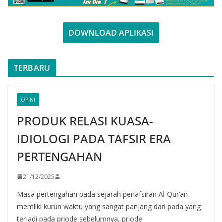
DOWNLOAD APLIKASI
TERBARU
OPINI
PRODUK RELASI KUASA-
IDIOLOGI PADA TAFSIR ERA
PERTENGAHAN
21/12/2025
Masa pertengahan pada sejarah penafsiran Al-Qur’an
memliki kurun waktu yang sangat panjang dari pada yang
terjadi pada priode sebelumnya, priode