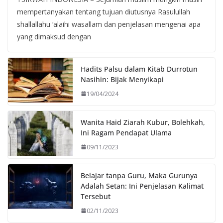
mempertanyakan tentang tujuan diutusnya Rasulullah
shallallahu ‘alaihi wasallam dan penjelasan mengenai apa
yang dimaksud dengan
Hadits Palsu dalam Kitab Durrotun
Nasihin: Bijak Menyikapi
19/04/2024
Wanita Haid Ziarah Kubur, Bolehkah,
Ini Ragam Pendapat Ulama
09/11/2023
Belajar tanpa Guru, Maka Gurunya
Adalah Setan: Ini Penjelasan Kalimat
Tersebut
02/11/2023