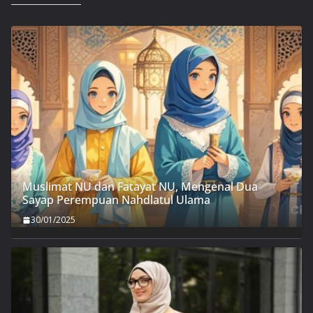
Muslimat NU dan Fatayat NU, Mengenal Dua
Sayap Perempuan Nahdlatul Ulama
30/01/2025