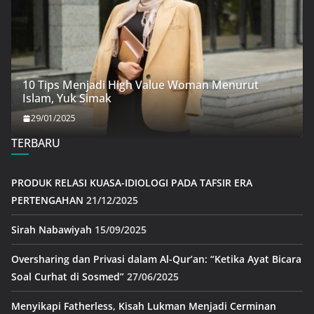
10 Tips Menjadi High Value Woman Menurut
Islam, Yuk Simak
29/01/2025
TERBARU
PRODUK RELASI KUASA-IDIOLOGI PADA TAFSIR ERA
PERTENGAHAN
21/12/2025
Sirah Nabawiyah
15/09/2025
Oversharing dan Privasi dalam Al-Qur’an: “Ketika Ayat Bicara
Soal Curhat di Sosmed”
27/06/2025
Menyikapi Fatherless, Kisah Lukman Menjadi Cerminan