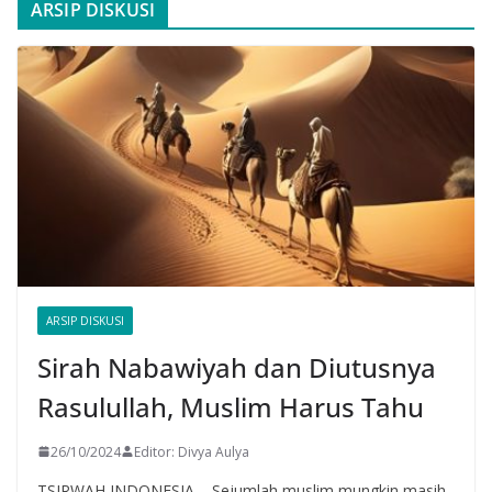
ARSIP DISKUSI
ARSIP DISKUSI
Sirah Nabawiyah dan Diutusnya
Rasulullah, Muslim Harus Tahu
26/10/2024
Editor: Divya Aulya
TSIRWAH INDONESIA – Sejumlah muslim mungkin masih