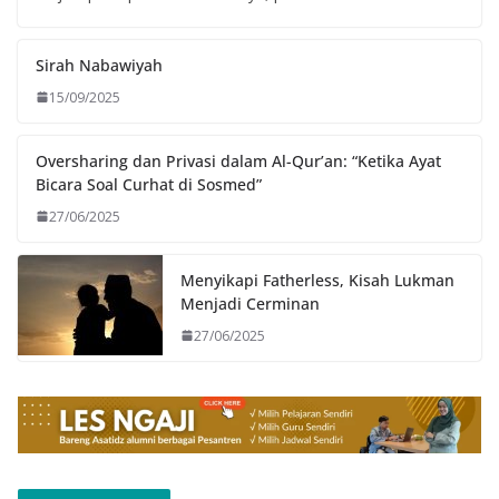
Sirah Nabawiyah
15/09/2025
Oversharing dan Privasi dalam Al-Qur’an: “Ketika Ayat
Bicara Soal Curhat di Sosmed”
27/06/2025
Menyikapi Fatherless, Kisah Lukman
Menjadi Cerminan
27/06/2025