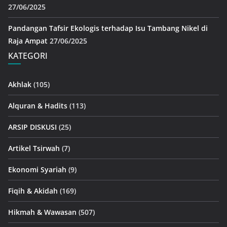
27/06/2025
Pandangan Tafsir Ekologis terhadap Isu Tambang Nikel di
Raja Ampat
27/06/2025
KATEGORI
Akhlak
(105)
Alquran & Hadits
(113)
ARSIP DISKUSI
(25)
Artikel Tsirwah
(7)
Ekonomi Syariah
(9)
Fiqih & Akidah
(169)
Hikmah & Wawasan
(507)