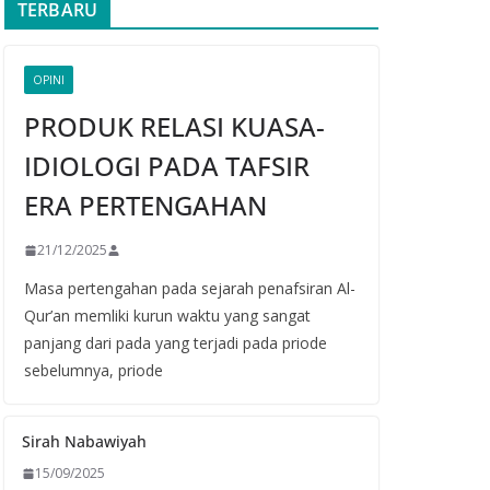
TERBARU
OPINI
PRODUK RELASI KUASA-
IDIOLOGI PADA TAFSIR
ERA PERTENGAHAN
21/12/2025
Masa pertengahan pada sejarah penafsiran Al-
Qur’an memliki kurun waktu yang sangat
panjang dari pada yang terjadi pada priode
sebelumnya, priode
Sirah Nabawiyah
15/09/2025