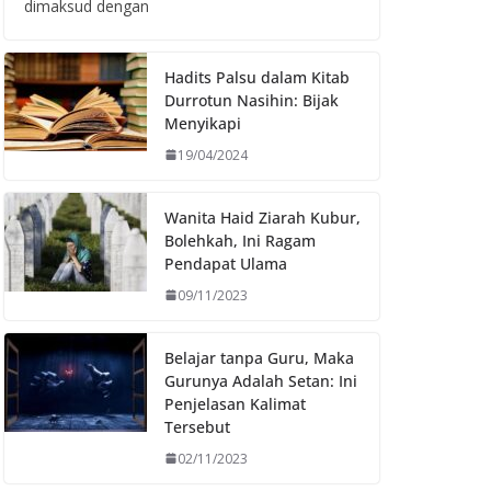
dimaksud dengan
Hadits Palsu dalam Kitab
Durrotun Nasihin: Bijak
Menyikapi
19/04/2024
Wanita Haid Ziarah Kubur,
Bolehkah, Ini Ragam
Pendapat Ulama
09/11/2023
Belajar tanpa Guru, Maka
Gurunya Adalah Setan: Ini
Penjelasan Kalimat
Tersebut
02/11/2023