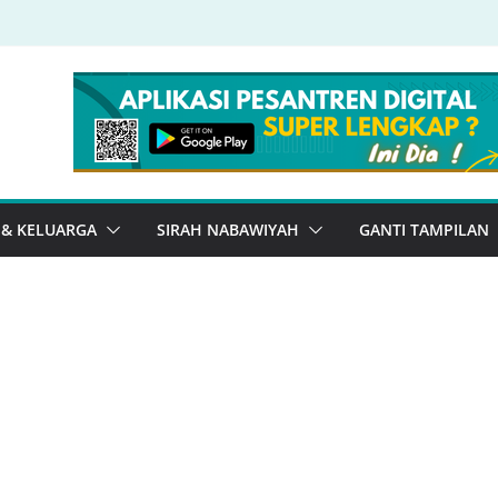
 & KELUARGA
SIRAH NABAWIYAH
GANTI TAMPILAN