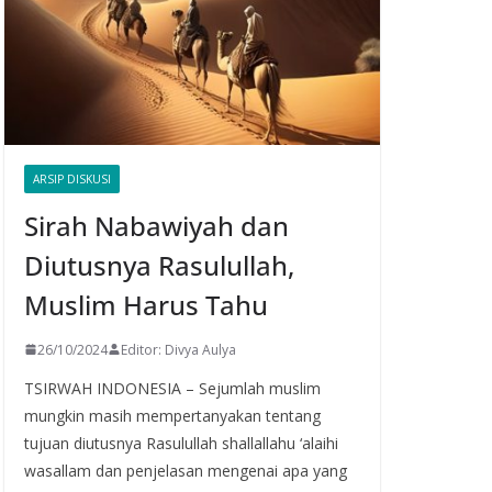
ARSIP DISKUSI
Sirah Nabawiyah dan
Diutusnya Rasulullah,
Muslim Harus Tahu
26/10/2024
Editor: Divya Aulya
TSIRWAH INDONESIA – Sejumlah muslim
mungkin masih mempertanyakan tentang
tujuan diutusnya Rasulullah shallallahu ‘alaihi
wasallam dan penjelasan mengenai apa yang