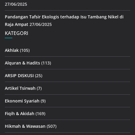
27/06/2025
Pandangan Tafsir Ekologis terhadap Isu Tambang Nikel di
Raja Ampat
27/06/2025
KATEGORI
Akhlak
(105)
Alquran & Hadits
(113)
ARSIP DISKUSI
(25)
Artikel Tsirwah
(7)
Ekonomi Syariah
(9)
Fiqih & Akidah
(169)
Hikmah & Wawasan
(507)