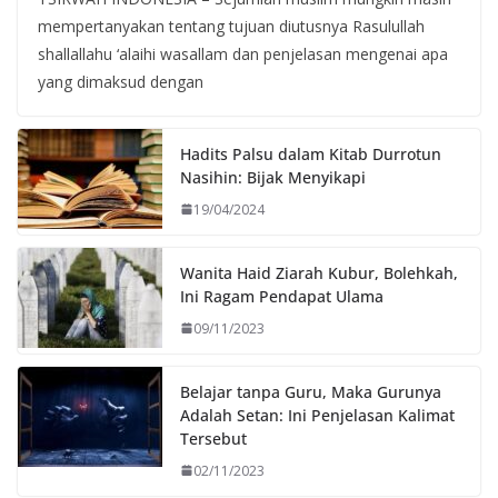
mempertanyakan tentang tujuan diutusnya Rasulullah
shallallahu ‘alaihi wasallam dan penjelasan mengenai apa
yang dimaksud dengan
Hadits Palsu dalam Kitab Durrotun
Nasihin: Bijak Menyikapi
19/04/2024
Wanita Haid Ziarah Kubur, Bolehkah,
Ini Ragam Pendapat Ulama
09/11/2023
Belajar tanpa Guru, Maka Gurunya
Adalah Setan: Ini Penjelasan Kalimat
Tersebut
02/11/2023