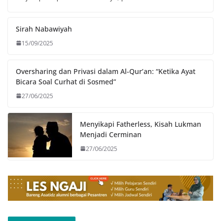
Sirah Nabawiyah
15/09/2025
Oversharing dan Privasi dalam Al-Qur’an: “Ketika Ayat
Bicara Soal Curhat di Sosmed”
27/06/2025
Menyikapi Fatherless, Kisah Lukman
Menjadi Cerminan
27/06/2025