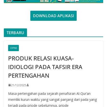
DOWNLOAD APLIKASI
TERBARU
OPINI
PRODUK RELASI KUASA-
IDIOLOGI PADA TAFSIR ERA
PERTENGAHAN
21/12/2025
Masa pertengahan pada sejarah penafsiran Al-Qur’an
memliki kurun waktu yang sangat panjang dari pada yang
terjadi pada priode sebelumnya, priode