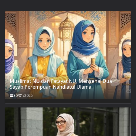
Muslimat NU dan Fatayat NU, Mengenal Dua
Sayap Perempuan Nahdlatul Ulama
30/01/2025