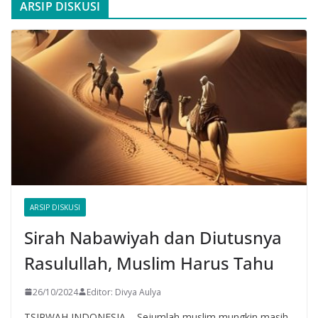
ARSIP DISKUSI
ARSIP DISKUSI
Sirah Nabawiyah dan Diutusnya
Rasulullah, Muslim Harus Tahu
26/10/2024
Editor: Divya Aulya
TSIRWAH INDONESIA – Sejumlah muslim mungkin masih