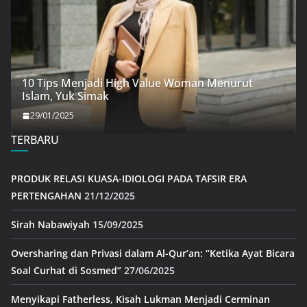
10 Tips Menjadi High Value Woman Menurut
Islam, Yuk Simak
29/01/2025
TERBARU
PRODUK RELASI KUASA-IDIOLOGI PADA TAFSIR ERA
PERTENGAHAN
21/12/2025
Sirah Nabawiyah
15/09/2025
Oversharing dan Privasi dalam Al-Qur’an: “Ketika Ayat Bicara
Soal Curhat di Sosmed”
27/06/2025
Menyikapi Fatherless, Kisah Lukman Menjadi Cerminan