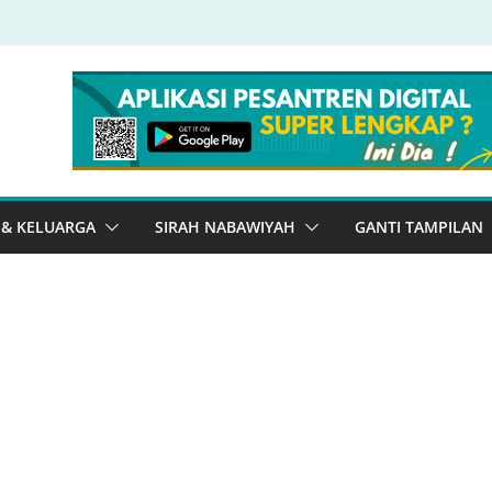
 & KELUARGA
SIRAH NABAWIYAH
GANTI TAMPILAN