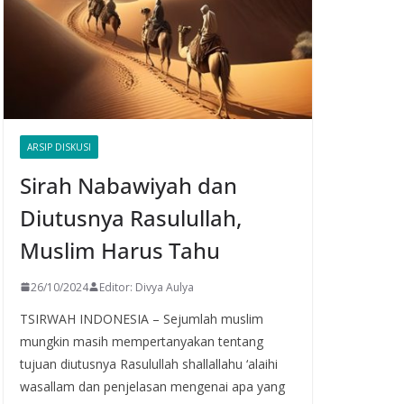
ARSIP DISKUSI
Sirah Nabawiyah dan
Diutusnya Rasulullah,
Muslim Harus Tahu
26/10/2024
Editor: Divya Aulya
TSIRWAH INDONESIA – Sejumlah muslim
mungkin masih mempertanyakan tentang
tujuan diutusnya Rasulullah shallallahu ‘alaihi
wasallam dan penjelasan mengenai apa yang