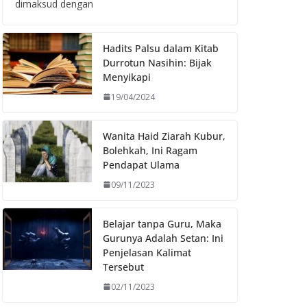
dimaksud dengan
Hadits Palsu dalam Kitab
Durrotun Nasihin: Bijak
Menyikapi
19/04/2024
Wanita Haid Ziarah Kubur,
Bolehkah, Ini Ragam
Pendapat Ulama
09/11/2023
Belajar tanpa Guru, Maka
Gurunya Adalah Setan: Ini
Penjelasan Kalimat
Tersebut
02/11/2023