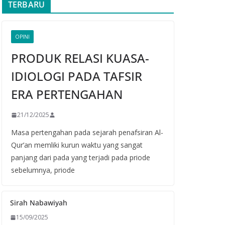
TERBARU
OPINI
PRODUK RELASI KUASA-
IDIOLOGI PADA TAFSIR
ERA PERTENGAHAN
21/12/2025
Masa pertengahan pada sejarah penafsiran Al-
Qur’an memliki kurun waktu yang sangat
panjang dari pada yang terjadi pada priode
sebelumnya, priode
Sirah Nabawiyah
15/09/2025