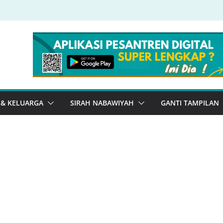
 & KELUARGA
SIRAH NABAWIYAH
GANTI TAMPILAN