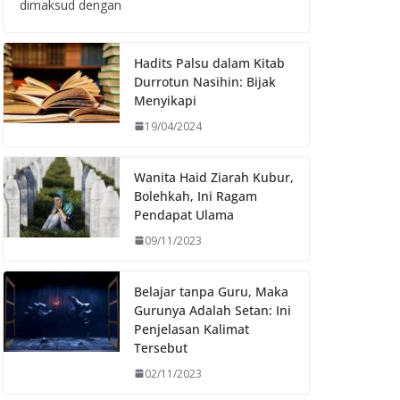
dimaksud dengan
Hadits Palsu dalam Kitab
Durrotun Nasihin: Bijak
Menyikapi
19/04/2024
Wanita Haid Ziarah Kubur,
Bolehkah, Ini Ragam
Pendapat Ulama
09/11/2023
Belajar tanpa Guru, Maka
Gurunya Adalah Setan: Ini
Penjelasan Kalimat
Tersebut
02/11/2023