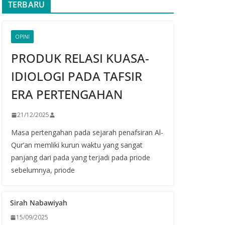
TERBARU
OPINI
PRODUK RELASI KUASA-
IDIOLOGI PADA TAFSIR
ERA PERTENGAHAN
21/12/2025
Masa pertengahan pada sejarah penafsiran Al-
Qur’an memliki kurun waktu yang sangat
panjang dari pada yang terjadi pada priode
sebelumnya, priode
Sirah Nabawiyah
15/09/2025