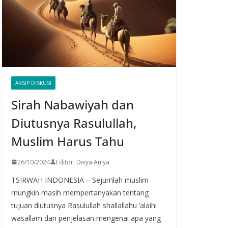
ARSIP DISKUSI
Sirah Nabawiyah dan
Diutusnya Rasulullah,
Muslim Harus Tahu
26/10/2024
Editor: Divya Aulya
TSIRWAH INDONESIA – Sejumlah muslim
mungkin masih mempertanyakan tentang
tujuan diutusnya Rasulullah shallallahu ‘alaihi
wasallam dan penjelasan mengenai apa yang