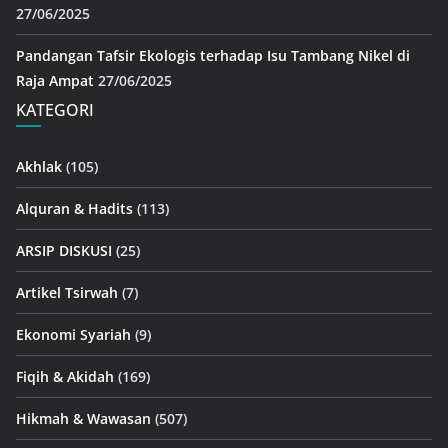
27/06/2025
Pandangan Tafsir Ekologis terhadap Isu Tambang Nikel di
Raja Ampat
27/06/2025
KATEGORI
Akhlak
(105)
Alquran & Hadits
(113)
ARSIP DISKUSI
(25)
Artikel Tsirwah
(7)
Ekonomi Syariah
(9)
Fiqih & Akidah
(169)
Hikmah & Wawasan
(507)