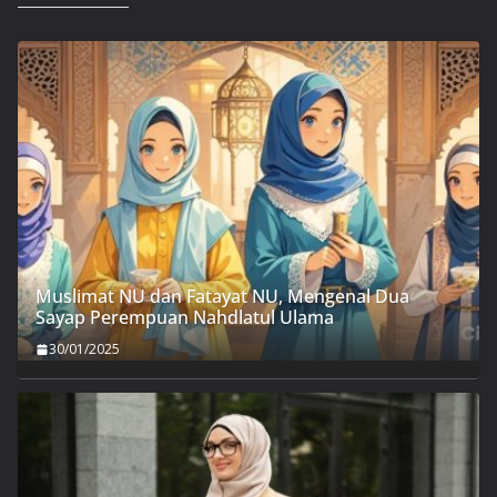
Muslimat NU dan Fatayat NU, Mengenal Dua
Sayap Perempuan Nahdlatul Ulama
30/01/2025