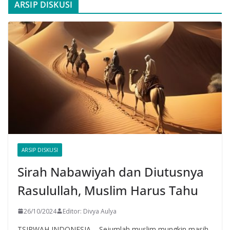
ARSIP DISKUSI
ARSIP DISKUSI
Sirah Nabawiyah dan Diutusnya
Rasulullah, Muslim Harus Tahu
26/10/2024
Editor: Divya Aulya
TSIRWAH INDONESIA – Sejumlah muslim mungkin masih