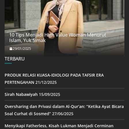
10 Tips Menjadi High Value Woman Menurut
Islam, Yuk Simak
29/01/2025
TERBARU
PRODUK RELASI KUASA-IDIOLOGI PADA TAFSIR ERA
PERTENGAHAN
21/12/2025
Sirah Nabawiyah
15/09/2025
Oversharing dan Privasi dalam Al-Qur’an: “Ketika Ayat Bicara
Soal Curhat di Sosmed”
27/06/2025
Menyikapi Fatherless, Kisah Lukman Menjadi Cerminan