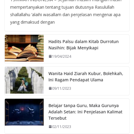
mempertanyakan tentang tujuan diutusnya Rasulullah
shallallahu ‘alaihi wasallam dan penjelasan mengenai apa
yang dimaksud dengan
Hadits Palsu dalam Kitab Durrotun
Nasihin: Bijak Menyikapi
19/04/2024
Wanita Haid Ziarah Kubur, Bolehkah,
Ini Ragam Pendapat Ulama
09/11/2023
Belajar tanpa Guru, Maka Gurunya
Adalah Setan: Ini Penjelasan Kalimat
Tersebut
02/11/2023