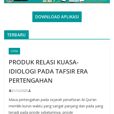
DOWNLOAD APLIKASI
TERBARU
OPINI
PRODUK RELASI KUASA-
IDIOLOGI PADA TAFSIR ERA
PERTENGAHAN
21/12/2025
Masa pertengahan pada sejarah penafsiran Al-Qur’an
memliki kurun waktu yang sangat panjang dari pada yang
terjadi pada priode sebelumnya, priode