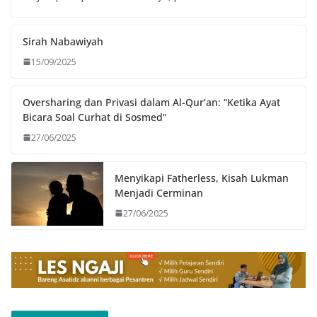
Sirah Nabawiyah
15/09/2025
Oversharing dan Privasi dalam Al-Qur’an: “Ketika Ayat
Bicara Soal Curhat di Sosmed”
27/06/2025
Menyikapi Fatherless, Kisah Lukman
Menjadi Cerminan
27/06/2025