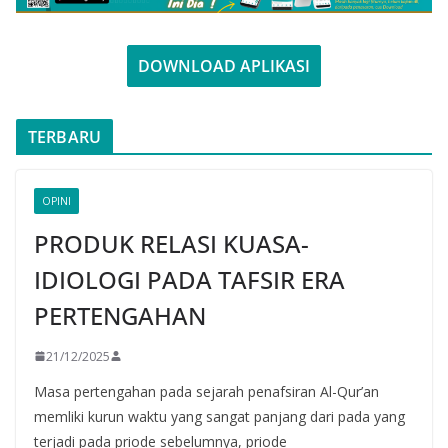
DOWNLOAD APLIKASI
TERBARU
OPINI
PRODUK RELASI KUASA-
IDIOLOGI PADA TAFSIR ERA
PERTENGAHAN
21/12/2025
Masa pertengahan pada sejarah penafsiran Al-Qur’an
memliki kurun waktu yang sangat panjang dari pada yang
terjadi pada priode sebelumnya, priode