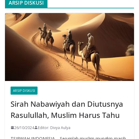
ARSIP DISKUSI
ARSIP DISKUSI
Sirah Nabawiyah dan Diutusnya
Rasulullah, Muslim Harus Tahu
26/10/2024
Editor: Divya Aulya
TSIRWAH INDONESIA – Sejumlah muslim mungkin masih