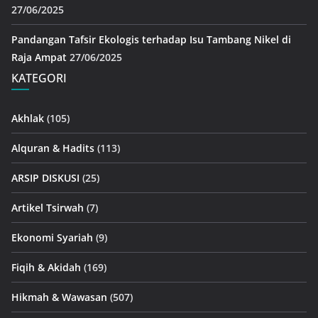
27/06/2025
Pandangan Tafsir Ekologis terhadap Isu Tambang Nikel di
Raja Ampat
27/06/2025
KATEGORI
Akhlak
(105)
Alquran & Hadits
(113)
ARSIP DISKUSI
(25)
Artikel Tsirwah
(7)
Ekonomi Syariah
(9)
Fiqih & Akidah
(169)
Hikmah & Wawasan
(507)