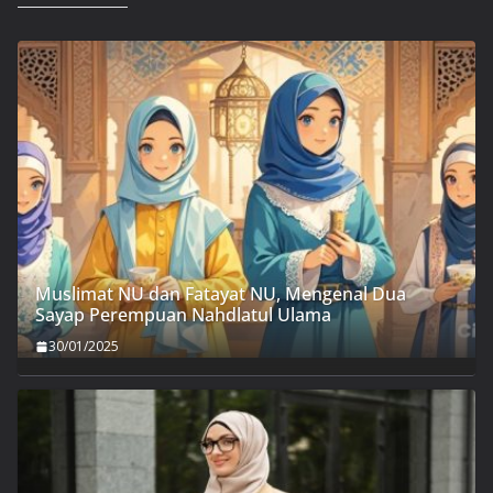
Muslimat NU dan Fatayat NU, Mengenal Dua
Sayap Perempuan Nahdlatul Ulama
30/01/2025