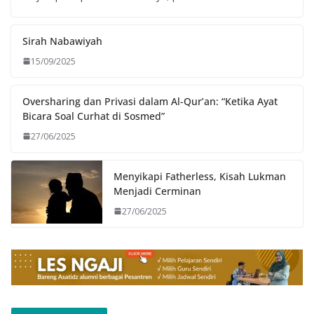
Sirah Nabawiyah
15/09/2025
Oversharing dan Privasi dalam Al-Qur’an: “Ketika Ayat
Bicara Soal Curhat di Sosmed”
27/06/2025
Menyikapi Fatherless, Kisah Lukman
Menjadi Cerminan
27/06/2025