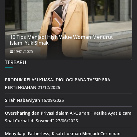
10 Tips Menjadi High Value Woman Menurut
Islam, Yuk Simak
29/01/2025
TERBARU
PRODUK RELASI KUASA-IDIOLOGI PADA TAFSIR ERA
PERTENGAHAN
21/12/2025
Sirah Nabawiyah
15/09/2025
Oversharing dan Privasi dalam Al-Qur’an: “Ketika Ayat Bicara
Soal Curhat di Sosmed”
27/06/2025
Menyikapi Fatherless, Kisah Lukman Menjadi Cerminan