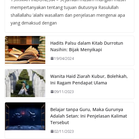
mempertanyakan tentang tujuan diutusnya Rasulullah
shallallahu ‘alaihi wasallam dan penjelasan mengenai apa
yang dimaksud dengan
Hadits Palsu dalam Kitab Durrotun
Nasihin: Bijak Menyikapi
19/04/2024
Wanita Haid Ziarah Kubur, Bolehkah,
Ini Ragam Pendapat Ulama
09/11/2023
Belajar tanpa Guru, Maka Gurunya
Adalah Setan: Ini Penjelasan Kalimat
Tersebut
02/11/2023