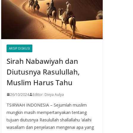
ARSIP DISKUSI
Sirah Nabawiyah dan
Diutusnya Rasulullah,
Muslim Harus Tahu
26/10/2024
Editor: Divya Aulya
TSIRWAH INDONESIA – Sejumlah muslim
mungkin masih mempertanyakan tentang
tujuan diutusnya Rasulullah shallallahu ‘alaihi
wasallam dan penjelasan mengenai apa yang