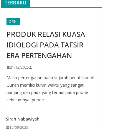
TERBARU
OPINI
PRODUK RELASI KUASA-
IDIOLOGI PADA TAFSIR
ERA PERTENGAHAN
21/12/2025
Masa pertengahan pada sejarah penafsiran Al-
Qur’an memliki kurun waktu yang sangat
panjang dari pada yang terjadi pada priode
sebelumnya, priode
Sirah Nabawiyah
15/09/2025