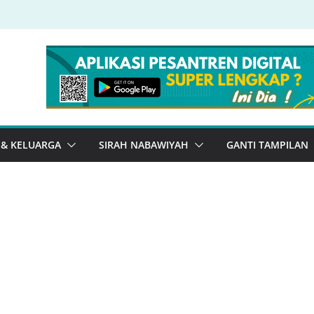
 & KELUARGA
SIRAH NABAWIYAH
GANTI TAMPILAN