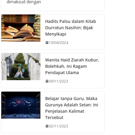
dimaksud dengan
Hadits Palsu dalam Kitab
Durrotun Nasihin: Bijak
Menyikapi
19/04/2024
Wanita Haid Ziarah Kubur,
Bolehkah, Ini Ragam
Pendapat Ulama
09/11/2023
Belajar tanpa Guru, Maka
Gurunya Adalah Setan: Ini
Penjelasan Kalimat
Tersebut
02/11/2023