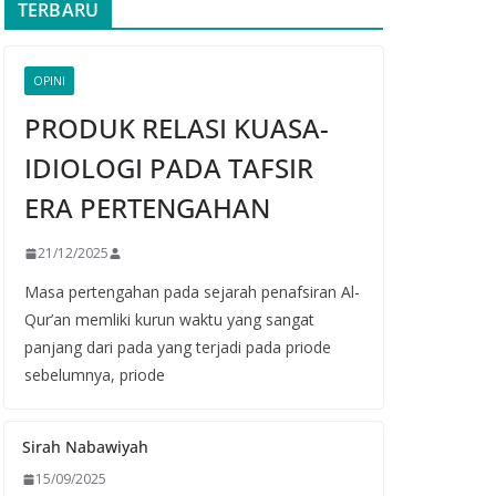
TERBARU
OPINI
PRODUK RELASI KUASA-
IDIOLOGI PADA TAFSIR
ERA PERTENGAHAN
21/12/2025
Masa pertengahan pada sejarah penafsiran Al-
Qur’an memliki kurun waktu yang sangat
panjang dari pada yang terjadi pada priode
sebelumnya, priode
Sirah Nabawiyah
15/09/2025