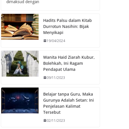
dimaksud dengan
Hadits Palsu dalam Kitab
Durrotun Nasihin: Bijak
Menyikapi
19/04/2024
Wanita Haid Ziarah Kubur,
Bolehkah, Ini Ragam
Pendapat Ulama
09/11/2023
Belajar tanpa Guru, Maka
Gurunya Adalah Setan: Ini
Penjelasan Kalimat
Tersebut
02/11/2023