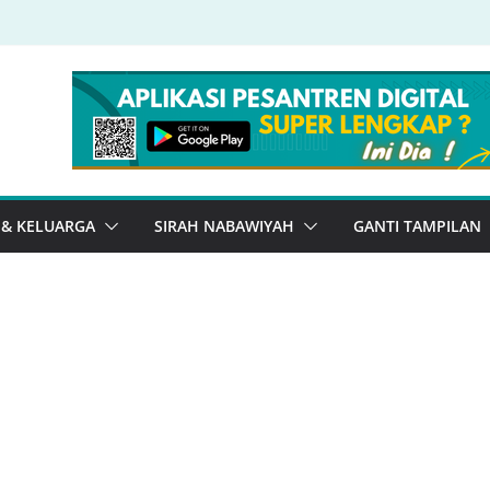
 & KELUARGA
SIRAH NABAWIYAH
GANTI TAMPILAN