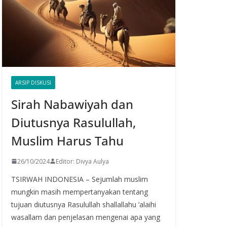
ARSIP DISKUSI
Sirah Nabawiyah dan
Diutusnya Rasulullah,
Muslim Harus Tahu
26/10/2024
Editor: Divya Aulya
TSIRWAH INDONESIA – Sejumlah muslim
mungkin masih mempertanyakan tentang
tujuan diutusnya Rasulullah shallallahu ‘alaihi
wasallam dan penjelasan mengenai apa yang