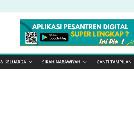
 & KELUARGA
SIRAH NABAWIYAH
GANTI TAMPILAN