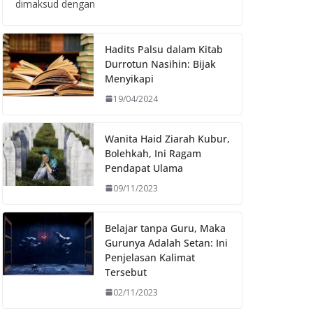
dimaksud dengan
Hadits Palsu dalam Kitab
Durrotun Nasihin: Bijak
Menyikapi
19/04/2024
Wanita Haid Ziarah Kubur,
Bolehkah, Ini Ragam
Pendapat Ulama
09/11/2023
Belajar tanpa Guru, Maka
Gurunya Adalah Setan: Ini
Penjelasan Kalimat
Tersebut
02/11/2023