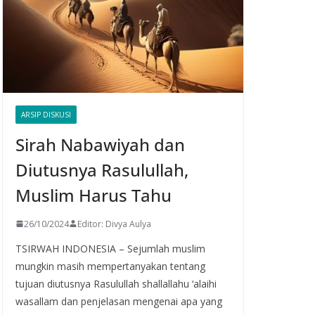
ARSIP DISKUSI
Sirah Nabawiyah dan
Diutusnya Rasulullah,
Muslim Harus Tahu
26/10/2024
Editor: Divya Aulya
TSIRWAH INDONESIA – Sejumlah muslim
mungkin masih mempertanyakan tentang
tujuan diutusnya Rasulullah shallallahu ‘alaihi
wasallam dan penjelasan mengenai apa yang