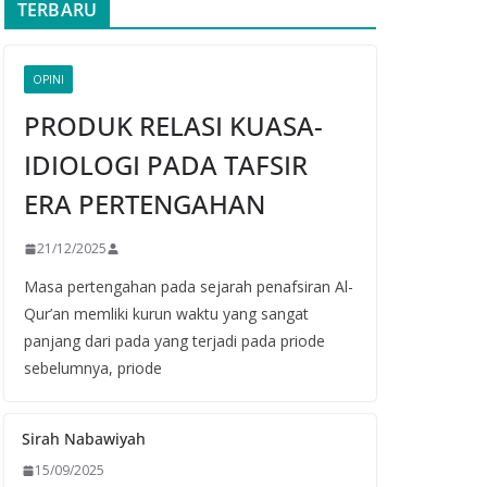
TERBARU
OPINI
PRODUK RELASI KUASA-
IDIOLOGI PADA TAFSIR
ERA PERTENGAHAN
21/12/2025
Masa pertengahan pada sejarah penafsiran Al-
Qur’an memliki kurun waktu yang sangat
panjang dari pada yang terjadi pada priode
sebelumnya, priode
Sirah Nabawiyah
15/09/2025