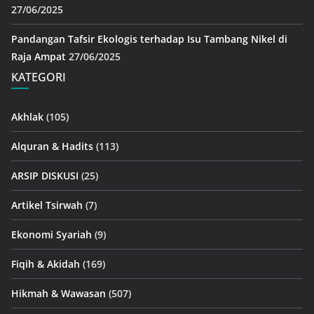
27/06/2025
Pandangan Tafsir Ekologis terhadap Isu Tambang Nikel di
Raja Ampat
27/06/2025
KATEGORI
Akhlak
(105)
Alquran & Hadits
(113)
ARSIP DISKUSI
(25)
Artikel Tsirwah
(7)
Ekonomi Syariah
(9)
Fiqih & Akidah
(169)
Hikmah & Wawasan
(507)