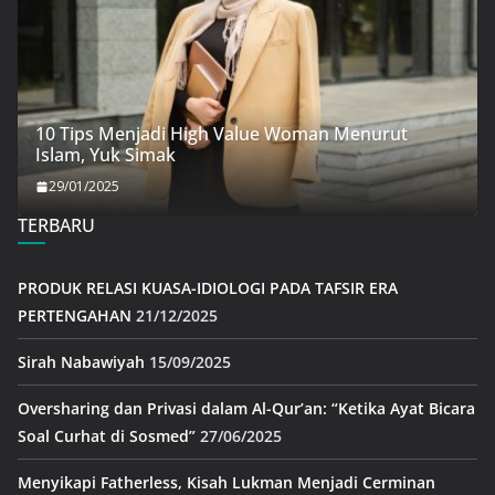
10 Tips Menjadi High Value Woman Menurut
Islam, Yuk Simak
29/01/2025
TERBARU
PRODUK RELASI KUASA-IDIOLOGI PADA TAFSIR ERA
PERTENGAHAN
21/12/2025
Sirah Nabawiyah
15/09/2025
Oversharing dan Privasi dalam Al-Qur’an: “Ketika Ayat Bicara
Soal Curhat di Sosmed”
27/06/2025
Menyikapi Fatherless, Kisah Lukman Menjadi Cerminan