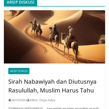
ARSIP DISKUSI
ARSIP DISKUSI
Sirah Nabawiyah dan Diutusnya
Rasulullah, Muslim Harus Tahu
26/10/2024
Editor: Divya Aulya
TSIRWAH INDONESIA – Sejumlah muslim mungkin masih