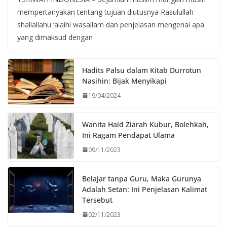
mempertanyakan tentang tujuan diutusnya Rasulullah
shallallahu ‘alaihi wasallam dan penjelasan mengenai apa
yang dimaksud dengan
Hadits Palsu dalam Kitab Durrotun
Nasihin: Bijak Menyikapi
19/04/2024
Wanita Haid Ziarah Kubur, Bolehkah,
Ini Ragam Pendapat Ulama
09/11/2023
Belajar tanpa Guru, Maka Gurunya
Adalah Setan: Ini Penjelasan Kalimat
Tersebut
02/11/2023