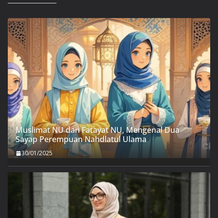
Muslimat NU dan Fatayat NU, Mengenal Dua
Sayap Perempuan Nahdlatul Ulama
30/01/2025