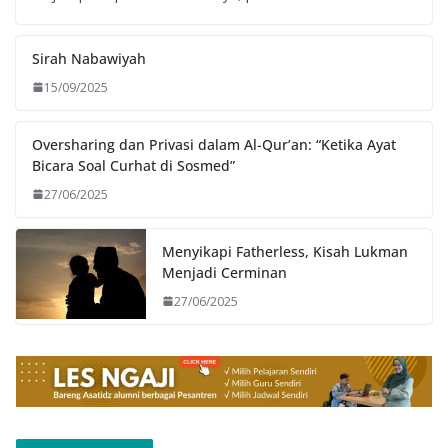
Sirah Nabawiyah
15/09/2025
Oversharing dan Privasi dalam Al-Qur’an: “Ketika Ayat
Bicara Soal Curhat di Sosmed”
27/06/2025
Menyikapi Fatherless, Kisah Lukman
Menjadi Cerminan
27/06/2025