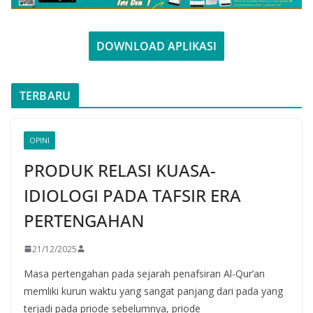
DOWNLOAD APLIKASI
TERBARU
OPINI
PRODUK RELASI KUASA-
IDIOLOGI PADA TAFSIR ERA
PERTENGAHAN
21/12/2025
Masa pertengahan pada sejarah penafsiran Al-Qur’an
memliki kurun waktu yang sangat panjang dari pada yang
terjadi pada priode sebelumnya, priode