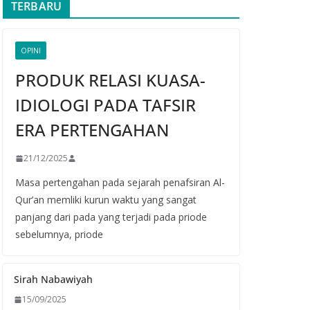
TERBARU
OPINI
PRODUK RELASI KUASA-
IDIOLOGI PADA TAFSIR
ERA PERTENGAHAN
21/12/2025
Masa pertengahan pada sejarah penafsiran Al-
Qur’an memliki kurun waktu yang sangat
panjang dari pada yang terjadi pada priode
sebelumnya, priode
Sirah Nabawiyah
15/09/2025