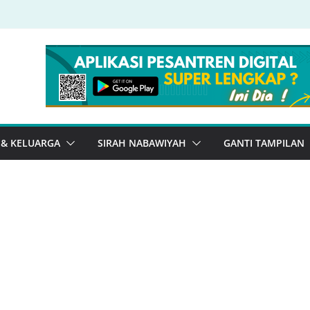
 & KELUARGA
SIRAH NABAWIYAH
GANTI TAMPILAN