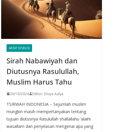
ARSIP DISKUSI
Sirah Nabawiyah dan
Diutusnya Rasulullah,
Muslim Harus Tahu
26/10/2024
Editor: Divya Aulya
TSIRWAH INDONESIA – Sejumlah muslim
mungkin masih mempertanyakan tentang
tujuan diutusnya Rasulullah shallallahu ‘alaihi
wasallam dan penjelasan mengenai apa yang