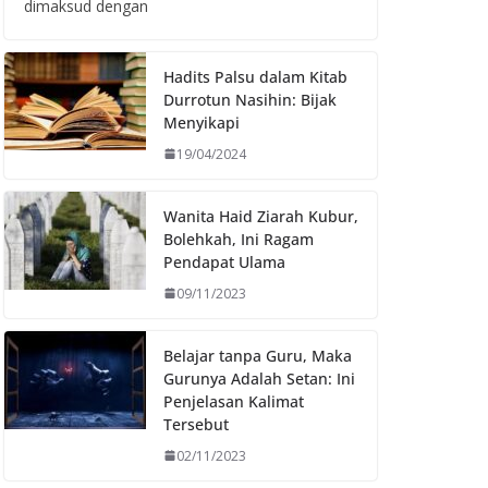
dimaksud dengan
Hadits Palsu dalam Kitab
Durrotun Nasihin: Bijak
Menyikapi
19/04/2024
Wanita Haid Ziarah Kubur,
Bolehkah, Ini Ragam
Pendapat Ulama
09/11/2023
Belajar tanpa Guru, Maka
Gurunya Adalah Setan: Ini
Penjelasan Kalimat
Tersebut
02/11/2023