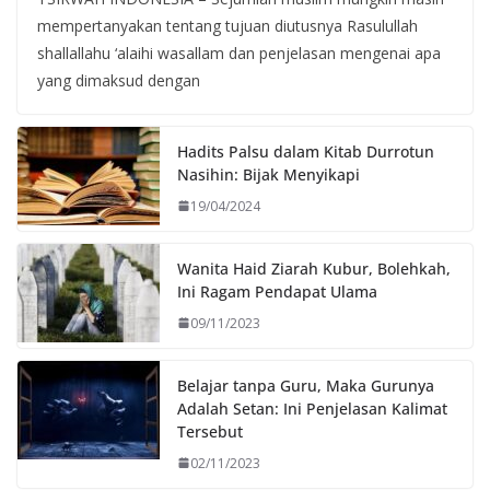
mempertanyakan tentang tujuan diutusnya Rasulullah
shallallahu ‘alaihi wasallam dan penjelasan mengenai apa
yang dimaksud dengan
Hadits Palsu dalam Kitab Durrotun
Nasihin: Bijak Menyikapi
19/04/2024
Wanita Haid Ziarah Kubur, Bolehkah,
Ini Ragam Pendapat Ulama
09/11/2023
Belajar tanpa Guru, Maka Gurunya
Adalah Setan: Ini Penjelasan Kalimat
Tersebut
02/11/2023