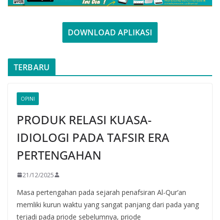
DOWNLOAD APLIKASI
TERBARU
OPINI
PRODUK RELASI KUASA-
IDIOLOGI PADA TAFSIR ERA
PERTENGAHAN
21/12/2025
Masa pertengahan pada sejarah penafsiran Al-Qur’an
memliki kurun waktu yang sangat panjang dari pada yang
terjadi pada priode sebelumnya, priode