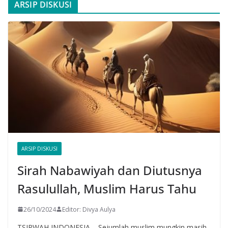
ARSIP DISKUSI
ARSIP DISKUSI
Sirah Nabawiyah dan Diutusnya
Rasulullah, Muslim Harus Tahu
26/10/2024
Editor: Divya Aulya
TSIRWAH INDONESIA – Sejumlah muslim mungkin masih