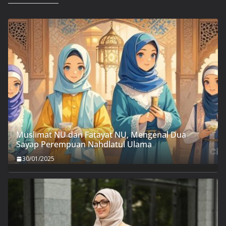
Muslimat NU dan Fatayat NU, Mengenal Dua
Sayap Perempuan Nahdlatul Ulama
30/01/2025