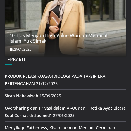
10 Tips Menjadi High Value Woman Menurut
Islam, Yuk Simak
29/01/2025
TERBARU
PRODUK RELASI KUASA-IDIOLOGI PADA TAFSIR ERA
PERTENGAHAN
21/12/2025
Sirah Nabawiyah
15/09/2025
Oversharing dan Privasi dalam Al-Qur’an: “Ketika Ayat Bicara
Soal Curhat di Sosmed”
27/06/2025
Menyikapi Fatherless, Kisah Lukman Menjadi Cerminan