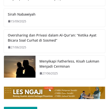
Sirah Nabawiyah
15/09/2025
Oversharing dan Privasi dalam Al-Qur’an: “Ketika Ayat
Bicara Soal Curhat di Sosmed”
27/06/2025
Menyikapi Fatherless, Kisah Lukman
Menjadi Cerminan
27/06/2025