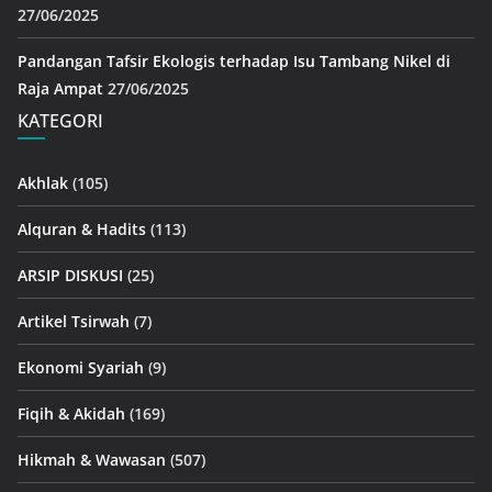
27/06/2025
Pandangan Tafsir Ekologis terhadap Isu Tambang Nikel di
Raja Ampat
27/06/2025
KATEGORI
Akhlak
(105)
Alquran & Hadits
(113)
ARSIP DISKUSI
(25)
Artikel Tsirwah
(7)
Ekonomi Syariah
(9)
Fiqih & Akidah
(169)
Hikmah & Wawasan
(507)