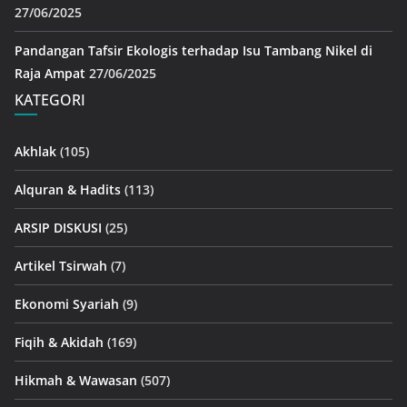
27/06/2025
Pandangan Tafsir Ekologis terhadap Isu Tambang Nikel di
Raja Ampat
27/06/2025
KATEGORI
Akhlak
(105)
Alquran & Hadits
(113)
ARSIP DISKUSI
(25)
Artikel Tsirwah
(7)
Ekonomi Syariah
(9)
Fiqih & Akidah
(169)
Hikmah & Wawasan
(507)