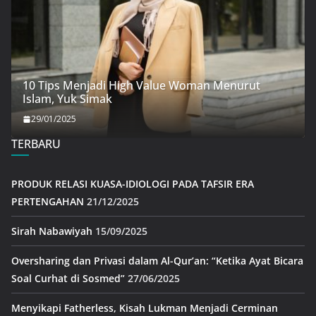
10 Tips Menjadi High Value Woman Menurut
Islam, Yuk Simak
29/01/2025
TERBARU
PRODUK RELASI KUASA-IDIOLOGI PADA TAFSIR ERA
PERTENGAHAN
21/12/2025
Sirah Nabawiyah
15/09/2025
Oversharing dan Privasi dalam Al-Qur’an: “Ketika Ayat Bicara
Soal Curhat di Sosmed”
27/06/2025
Menyikapi Fatherless, Kisah Lukman Menjadi Cerminan