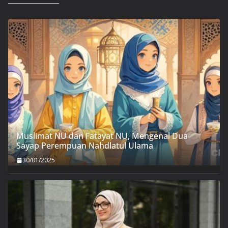
Muslimat NU dan Fatayat NU, Mengenal Dua
Sayap Perempuan Nahdlatul Ulama
30/01/2025