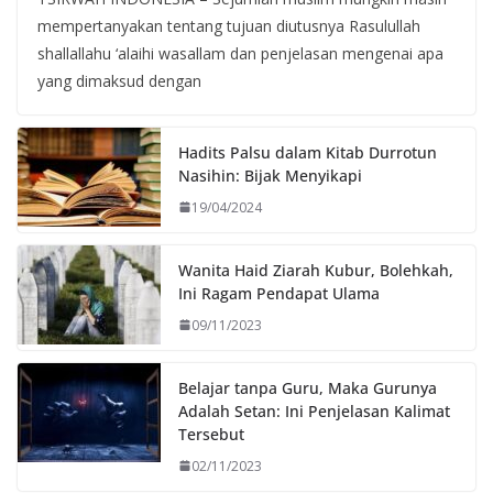
mempertanyakan tentang tujuan diutusnya Rasulullah
shallallahu ‘alaihi wasallam dan penjelasan mengenai apa
yang dimaksud dengan
Hadits Palsu dalam Kitab Durrotun
Nasihin: Bijak Menyikapi
19/04/2024
Wanita Haid Ziarah Kubur, Bolehkah,
Ini Ragam Pendapat Ulama
09/11/2023
Belajar tanpa Guru, Maka Gurunya
Adalah Setan: Ini Penjelasan Kalimat
Tersebut
02/11/2023