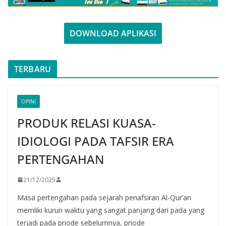
DOWNLOAD APLIKASI
TERBARU
OPINI
PRODUK RELASI KUASA-
IDIOLOGI PADA TAFSIR ERA
PERTENGAHAN
21/12/2025
Masa pertengahan pada sejarah penafsiran Al-Qur’an
memliki kurun waktu yang sangat panjang dari pada yang
terjadi pada priode sebelumnya, priode