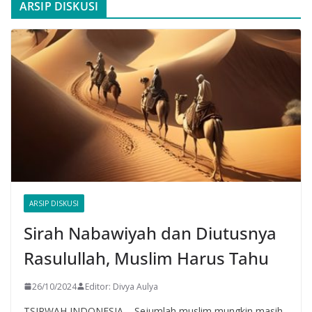
ARSIP DISKUSI
ARSIP DISKUSI
Sirah Nabawiyah dan Diutusnya
Rasulullah, Muslim Harus Tahu
26/10/2024
Editor: Divya Aulya
TSIRWAH INDONESIA – Sejumlah muslim mungkin masih