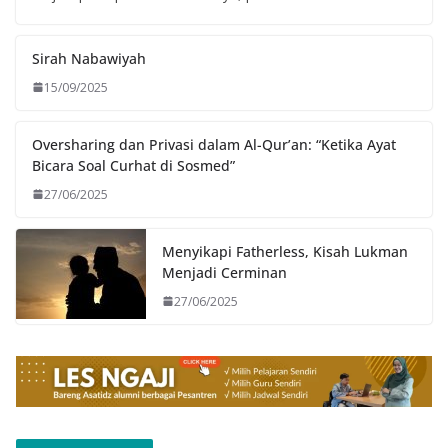
Sirah Nabawiyah
15/09/2025
Oversharing dan Privasi dalam Al-Qur’an: “Ketika Ayat
Bicara Soal Curhat di Sosmed”
27/06/2025
Menyikapi Fatherless, Kisah Lukman
Menjadi Cerminan
27/06/2025