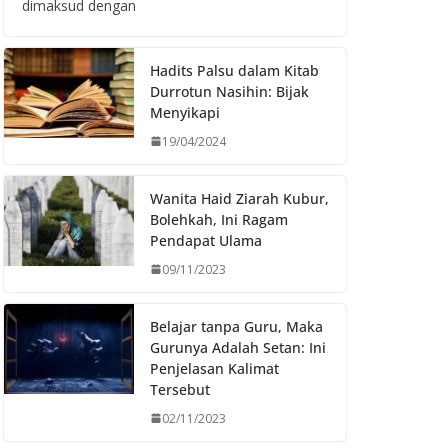
dimaksud dengan
Hadits Palsu dalam Kitab
Durrotun Nasihin: Bijak
Menyikapi
19/04/2024
Wanita Haid Ziarah Kubur,
Bolehkah, Ini Ragam
Pendapat Ulama
09/11/2023
Belajar tanpa Guru, Maka
Gurunya Adalah Setan: Ini
Penjelasan Kalimat
Tersebut
02/11/2023