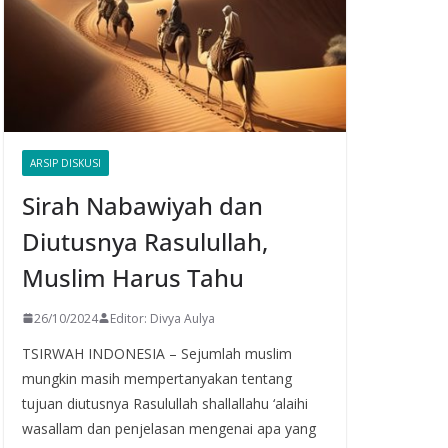
ARSIP DISKUSI
Sirah Nabawiyah dan
Diutusnya Rasulullah,
Muslim Harus Tahu
26/10/2024
Editor: Divya Aulya
TSIRWAH INDONESIA – Sejumlah muslim
mungkin masih mempertanyakan tentang
tujuan diutusnya Rasulullah shallallahu ‘alaihi
wasallam dan penjelasan mengenai apa yang