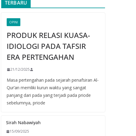
TERBARU
OPINI
PRODUK RELASI KUASA-
IDIOLOGI PADA TAFSIR
ERA PERTENGAHAN
21/12/2025
Masa pertengahan pada sejarah penafsiran Al-
Qur’an memliki kurun waktu yang sangat
panjang dari pada yang terjadi pada priode
sebelumnya, priode
Sirah Nabawiyah
15/09/2025