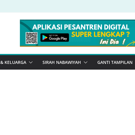
 & KELUARGA
SIRAH NABAWIYAH
GANTI TAMPILAN