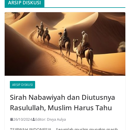
ARSIP DISKUSI
ARSIP DISKUSI
Sirah Nabawiyah dan Diutusnya
Rasulullah, Muslim Harus Tahu
26/10/2024
Editor: Divya Aulya
TSIRWAH INDONESIA – Sejumlah muslim mungkin masih