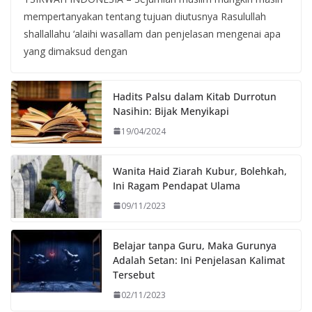
mempertanyakan tentang tujuan diutusnya Rasulullah
shallallahu ‘alaihi wasallam dan penjelasan mengenai apa
yang dimaksud dengan
Hadits Palsu dalam Kitab Durrotun
Nasihin: Bijak Menyikapi
19/04/2024
Wanita Haid Ziarah Kubur, Bolehkah,
Ini Ragam Pendapat Ulama
09/11/2023
Belajar tanpa Guru, Maka Gurunya
Adalah Setan: Ini Penjelasan Kalimat
Tersebut
02/11/2023