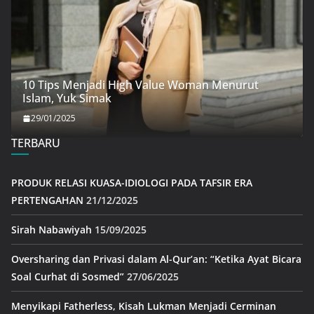
10 Tips Menjadi High Value Woman Menurut
Islam, Yuk Simak
29/01/2025
TERBARU
PRODUK RELASI KUASA-IDIOLOGI PADA TAFSIR ERA
PERTENGAHAN
21/12/2025
Sirah Nabawiyah
15/09/2025
Oversharing dan Privasi dalam Al-Qur’an: “Ketika Ayat Bicara
Soal Curhat di Sosmed”
27/06/2025
Menyikapi Fatherless, Kisah Lukman Menjadi Cerminan