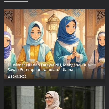
Muslimat NU dan Fatayat NU, Mengenal Dua
Sayap Perempuan Nahdlatul Ulama
30/01/2025