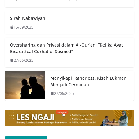
Sirah Nabawiyah
15/09/2025
Oversharing dan Privasi dalam Al-Qur’an: “Ketika Ayat
Bicara Soal Curhat di Sosmed”
27/06/2025
Menyikapi Fatherless, Kisah Lukman
Menjadi Cerminan
27/06/2025