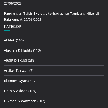
27/06/2025
Pandangan Tafsir Ekologis terhadap Isu Tambang Nikel di
Raja Ampat
27/06/2025
KATEGORI
Akhlak
(105)
Alquran & Hadits
(113)
ARSIP DISKUSI
(25)
Artikel Tsirwah
(7)
Ekonomi Syariah
(9)
Fiqih & Akidah
(169)
Hikmah & Wawasan
(507)