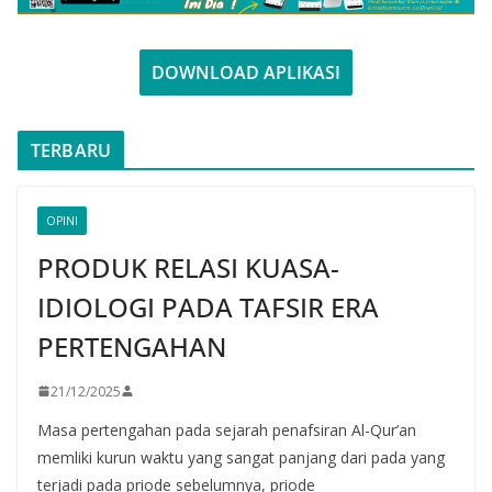
DOWNLOAD APLIKASI
TERBARU
OPINI
PRODUK RELASI KUASA-
IDIOLOGI PADA TAFSIR ERA
PERTENGAHAN
21/12/2025
Masa pertengahan pada sejarah penafsiran Al-Qur’an
memliki kurun waktu yang sangat panjang dari pada yang
terjadi pada priode sebelumnya, priode