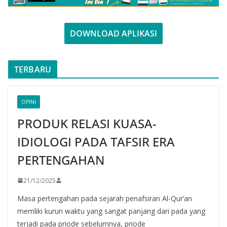
DOWNLOAD APLIKASI
TERBARU
OPINI
PRODUK RELASI KUASA-
IDIOLOGI PADA TAFSIR ERA
PERTENGAHAN
21/12/2025
Masa pertengahan pada sejarah penafsiran Al-Qur’an
memliki kurun waktu yang sangat panjang dari pada yang
terjadi pada priode sebelumnya, priode