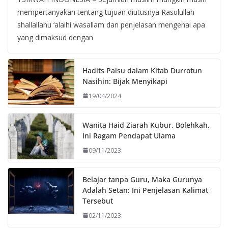
mempertanyakan tentang tujuan diutusnya Rasulullah
shallallahu ‘alaihi wasallam dan penjelasan mengenai apa
yang dimaksud dengan
Hadits Palsu dalam Kitab Durrotun
Nasihin: Bijak Menyikapi
19/04/2024
Wanita Haid Ziarah Kubur, Bolehkah,
Ini Ragam Pendapat Ulama
09/11/2023
Belajar tanpa Guru, Maka Gurunya
Adalah Setan: Ini Penjelasan Kalimat
Tersebut
02/11/2023