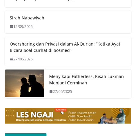
Sirah Nabawiyah
15/09/2025
Oversharing dan Privasi dalam Al-Qur’an: “Ketika Ayat
Bicara Soal Curhat di Sosmed”
27/06/2025
Menyikapi Fatherless, Kisah Lukman
Menjadi Cerminan
27/06/2025