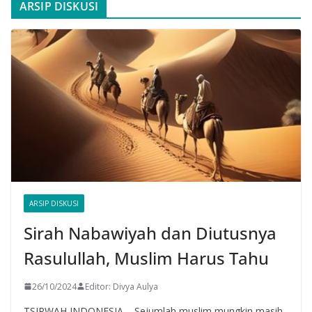
ARSIP DISKUSI
ARSIP DISKUSI
Sirah Nabawiyah dan Diutusnya
Rasulullah, Muslim Harus Tahu
26/10/2024
Editor: Divya Aulya
TSIRWAH INDONESIA – Sejumlah muslim mungkin masih