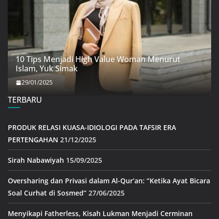
10 Tips Menjadi High Value Woman Menurut
Islam, Yuk Simak
29/01/2025
TERBARU
PRODUK RELASI KUASA-IDIOLOGI PADA TAFSIR ERA
PERTENGAHAN
21/12/2025
Sirah Nabawiyah
15/09/2025
Oversharing dan Privasi dalam Al-Qur’an: “Ketika Ayat Bicara
Soal Curhat di Sosmed”
27/06/2025
Menyikapi Fatherless, Kisah Lukman Menjadi Cerminan