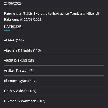
27/06/2025
Pandangan Tafsir Ekologis terhadap Isu Tambang Nikel di
Raja Ampat
27/06/2025
KATEGORI
Akhlak
(105)
Alquran & Hadits
(113)
ARSIP DISKUSI
(25)
Artikel Tsirwah
(7)
Ekonomi Syariah
(9)
Fiqih & Akidah
(169)
Hikmah & Wawasan
(507)