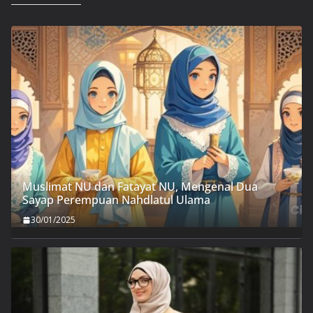
Muslimat NU dan Fatayat NU, Mengenal Dua
Sayap Perempuan Nahdlatul Ulama
30/01/2025