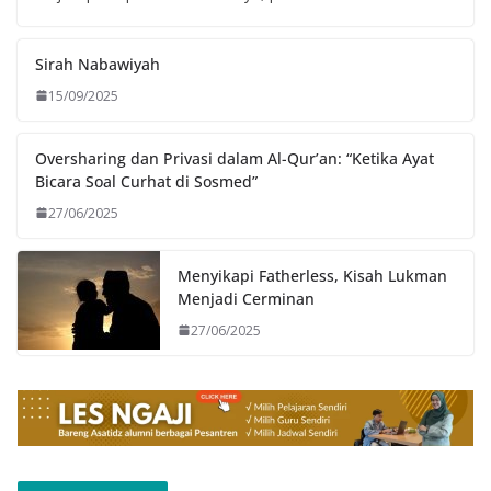
Sirah Nabawiyah
15/09/2025
Oversharing dan Privasi dalam Al-Qur’an: “Ketika Ayat
Bicara Soal Curhat di Sosmed”
27/06/2025
Menyikapi Fatherless, Kisah Lukman
Menjadi Cerminan
27/06/2025