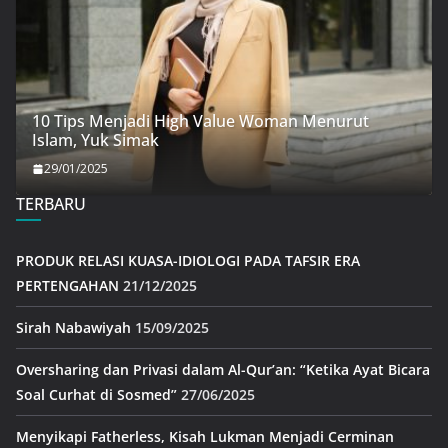
10 Tips Menjadi High Value Woman Menurut
Islam, Yuk Simak
29/01/2025
TERBARU
PRODUK RELASI KUASA-IDIOLOGI PADA TAFSIR ERA
PERTENGAHAN
21/12/2025
Sirah Nabawiyah
15/09/2025
Oversharing dan Privasi dalam Al-Qur’an: “Ketika Ayat Bicara
Soal Curhat di Sosmed”
27/06/2025
Menyikapi Fatherless, Kisah Lukman Menjadi Cerminan