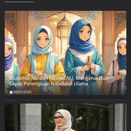
Muslimat NU dan Fatayat NU, Mengenal Dua
Sayap Perempuan Nahdlatul Ulama
30/01/2025