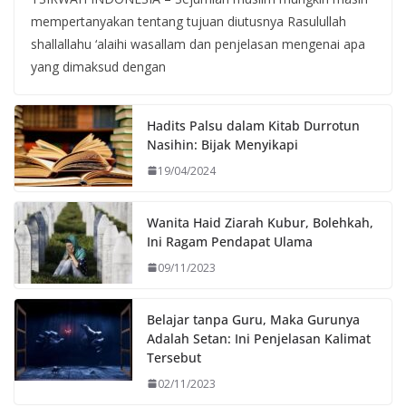
mempertanyakan tentang tujuan diutusnya Rasulullah
shallallahu ‘alaihi wasallam dan penjelasan mengenai apa
yang dimaksud dengan
Hadits Palsu dalam Kitab Durrotun
Nasihin: Bijak Menyikapi
19/04/2024
Wanita Haid Ziarah Kubur, Bolehkah,
Ini Ragam Pendapat Ulama
09/11/2023
Belajar tanpa Guru, Maka Gurunya
Adalah Setan: Ini Penjelasan Kalimat
Tersebut
02/11/2023