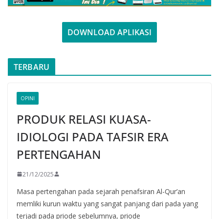
DOWNLOAD APLIKASI
TERBARU
OPINI
PRODUK RELASI KUASA-
IDIOLOGI PADA TAFSIR ERA
PERTENGAHAN
21/12/2025
Masa pertengahan pada sejarah penafsiran Al-Qur’an
memliki kurun waktu yang sangat panjang dari pada yang
terjadi pada priode sebelumnya, priode