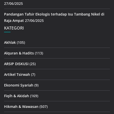
27/06/2025
Pandangan Tafsir Ekologis terhadap Isu Tambang Nikel di
Raja Ampat
27/06/2025
KATEGORI
Akhlak
(105)
Alquran & Hadits
(113)
ARSIP DISKUSI
(25)
Artikel Tsirwah
(7)
Ekonomi Syariah
(9)
Fiqih & Akidah
(169)
Hikmah & Wawasan
(507)