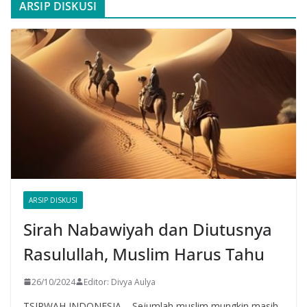
ARSIP DISKUSI
ARSIP DISKUSI
Sirah Nabawiyah dan Diutusnya
Rasulullah, Muslim Harus Tahu
26/10/2024
Editor: Divya Aulya
TSIRWAH INDONESIA – Sejumlah muslim mungkin masih