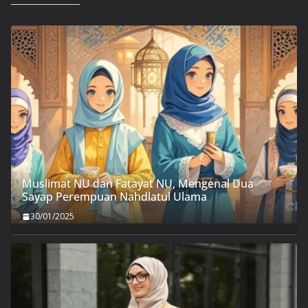
Muslimat NU dan Fatayat NU, Mengenal Dua
Sayap Perempuan Nahdlatul Ulama
30/01/2025