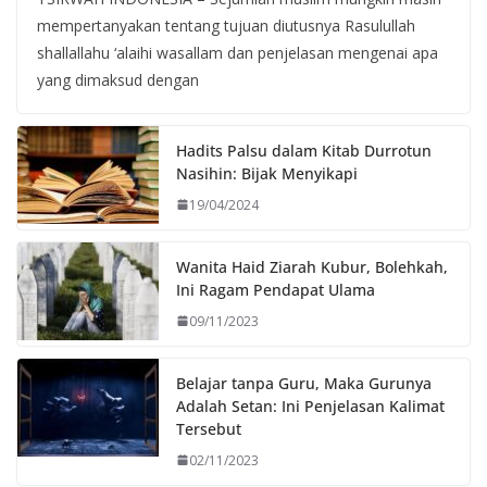
mempertanyakan tentang tujuan diutusnya Rasulullah
shallallahu ‘alaihi wasallam dan penjelasan mengenai apa
yang dimaksud dengan
Hadits Palsu dalam Kitab Durrotun
Nasihin: Bijak Menyikapi
19/04/2024
Wanita Haid Ziarah Kubur, Bolehkah,
Ini Ragam Pendapat Ulama
09/11/2023
Belajar tanpa Guru, Maka Gurunya
Adalah Setan: Ini Penjelasan Kalimat
Tersebut
02/11/2023