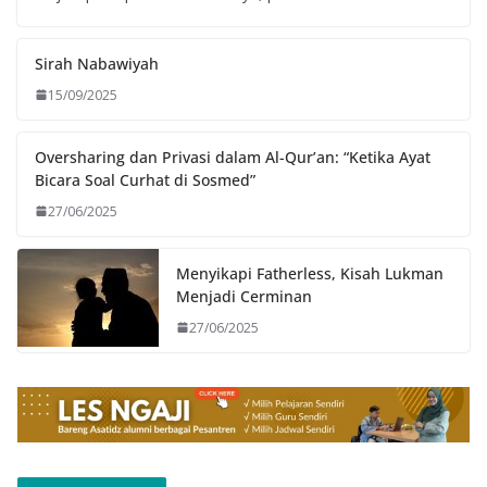
Sirah Nabawiyah
15/09/2025
Oversharing dan Privasi dalam Al-Qur’an: “Ketika Ayat
Bicara Soal Curhat di Sosmed”
27/06/2025
Menyikapi Fatherless, Kisah Lukman
Menjadi Cerminan
27/06/2025