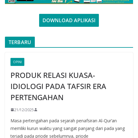
DOWNLOAD APLIKASI
TERBARU
OPINI
PRODUK RELASI KUASA-
IDIOLOGI PADA TAFSIR ERA
PERTENGAHAN
21/12/2025
Masa pertengahan pada sejarah penafsiran Al-Qur’an
memliki kurun waktu yang sangat panjang dari pada yang
terjadi pada priode sebelumnya, priode