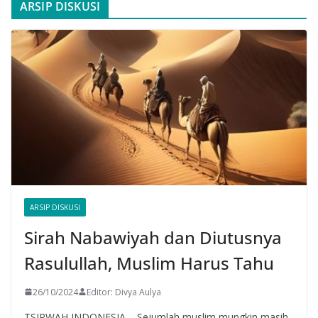
ARSIP DISKUSI
ARSIP DISKUSI
Sirah Nabawiyah dan Diutusnya
Rasulullah, Muslim Harus Tahu
26/10/2024
Editor: Divya Aulya
TSIRWAH INDONESIA – Sejumlah muslim mungkin masih