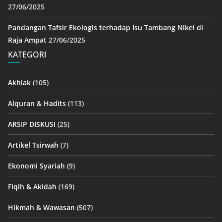
27/06/2025
Pandangan Tafsir Ekologis terhadap Isu Tambang Nikel di
Raja Ampat
27/06/2025
KATEGORI
Akhlak
(105)
Alquran & Hadits
(113)
ARSIP DISKUSI
(25)
Artikel Tsirwah
(7)
Ekonomi Syariah
(9)
Fiqih & Akidah
(169)
Hikmah & Wawasan
(507)