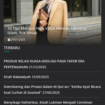
10 Tips Menjadi High Value Woman Menurut
Islam, Yuk Simak
29/01/2025
TERBARU
PRODUK RELASI KUASA-IDIOLOGI PADA TAFSIR ERA
PERTENGAHAN
21/12/2025
Sirah Nabawiyah
15/09/2025
Oversharing dan Privasi dalam Al-Qur’an: “Ketika Ayat Bicara
Soal Curhat di Sosmed”
27/06/2025
Menyikapi Fatherless, Kisah Lukman Menjadi Cerminan