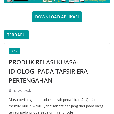
DOWNLOAD APLIKASI
TERBARU
OPINI
PRODUK RELASI KUASA-
IDIOLOGI PADA TAFSIR ERA
PERTENGAHAN
21/12/2025
Masa pertengahan pada sejarah penafsiran Al-Qur’an
memliki kurun waktu yang sangat panjang dari pada yang
terjadi pada priode sebelumnya, priode