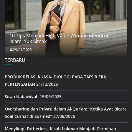
10 Tips Menjadi High Value Woman Menurut
Islam, Yuk Simak
29/01/2025
TERBARU
PRODUK RELASI KUASA-IDIOLOGI PADA TAFSIR ERA
PERTENGAHAN
21/12/2025
Sirah Nabawiyah
15/09/2025
Oversharing dan Privasi dalam Al-Qur’an: “Ketika Ayat Bicara
Soal Curhat di Sosmed”
27/06/2025
Menyikapi Fatherless, Kisah Lukman Menjadi Cerminan