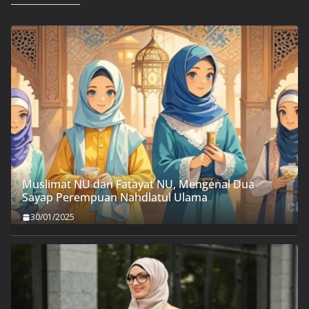
Muslimat NU dan Fatayat NU, Mengenal Dua
Sayap Perempuan Nahdlatul Ulama
30/01/2025