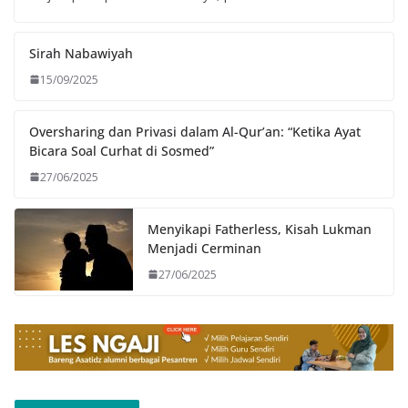
Sirah Nabawiyah
15/09/2025
Oversharing dan Privasi dalam Al-Qur’an: “Ketika Ayat
Bicara Soal Curhat di Sosmed”
27/06/2025
Menyikapi Fatherless, Kisah Lukman
Menjadi Cerminan
27/06/2025