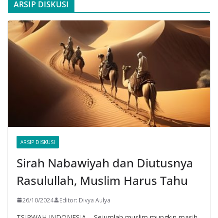
ARSIP DISKUSI
ARSIP DISKUSI
Sirah Nabawiyah dan Diutusnya
Rasulullah, Muslim Harus Tahu
26/10/2024
Editor: Divya Aulya
TSIRWAH INDONESIA – Sejumlah muslim mungkin masih