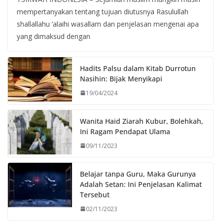
mempertanyakan tentang tujuan diutusnya Rasulullah
shallallahu ‘alaihi wasallam dan penjelasan mengenai apa
yang dimaksud dengan
Hadits Palsu dalam Kitab Durrotun
Nasihin: Bijak Menyikapi
19/04/2024
Wanita Haid Ziarah Kubur, Bolehkah,
Ini Ragam Pendapat Ulama
09/11/2023
Belajar tanpa Guru, Maka Gurunya
Adalah Setan: Ini Penjelasan Kalimat
Tersebut
02/11/2023