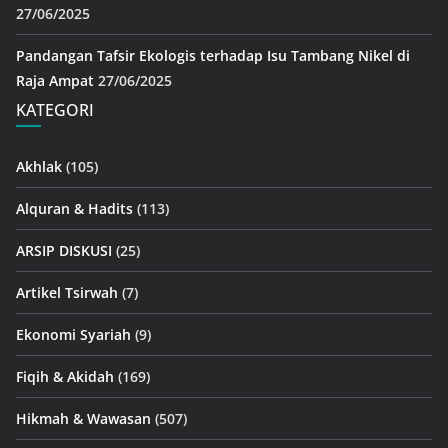
27/06/2025
Pandangan Tafsir Ekologis terhadap Isu Tambang Nikel di
Raja Ampat
27/06/2025
KATEGORI
Akhlak
(105)
Alquran & Hadits
(113)
ARSIP DISKUSI
(25)
Artikel Tsirwah
(7)
Ekonomi Syariah
(9)
Fiqih & Akidah
(169)
Hikmah & Wawasan
(507)