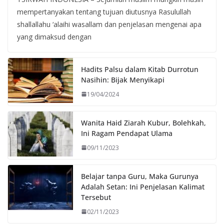
mempertanyakan tentang tujuan diutusnya Rasulullah
shallallahu ‘alaihi wasallam dan penjelasan mengenai apa
yang dimaksud dengan
Hadits Palsu dalam Kitab Durrotun
Nasihin: Bijak Menyikapi
19/04/2024
Wanita Haid Ziarah Kubur, Bolehkah,
Ini Ragam Pendapat Ulama
09/11/2023
Belajar tanpa Guru, Maka Gurunya
Adalah Setan: Ini Penjelasan Kalimat
Tersebut
02/11/2023