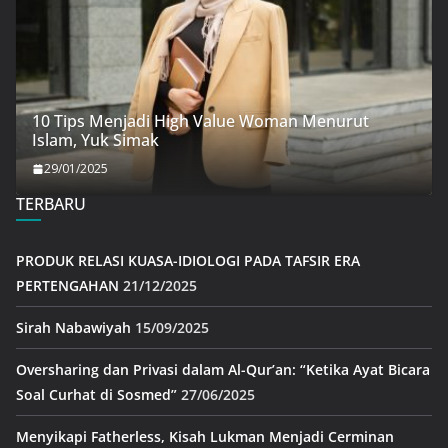
10 Tips Menjadi High Value Woman Menurut
Islam, Yuk Simak
29/01/2025
TERBARU
PRODUK RELASI KUASA-IDIOLOGI PADA TAFSIR ERA
PERTENGAHAN
21/12/2025
Sirah Nabawiyah
15/09/2025
Oversharing dan Privasi dalam Al-Qur’an: “Ketika Ayat Bicara
Soal Curhat di Sosmed”
27/06/2025
Menyikapi Fatherless, Kisah Lukman Menjadi Cerminan