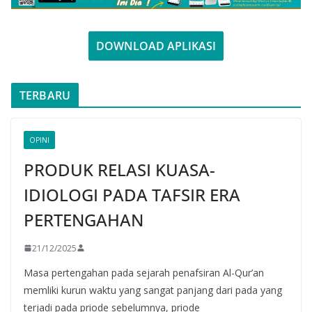
DOWNLOAD APLIKASI
TERBARU
OPINI
PRODUK RELASI KUASA-
IDIOLOGI PADA TAFSIR ERA
PERTENGAHAN
21/12/2025
Masa pertengahan pada sejarah penafsiran Al-Qur’an
memliki kurun waktu yang sangat panjang dari pada yang
terjadi pada priode sebelumnya, priode