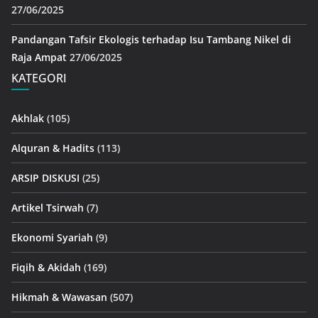
27/06/2025
Pandangan Tafsir Ekologis terhadap Isu Tambang Nikel di
Raja Ampat
27/06/2025
KATEGORI
Akhlak
(105)
Alquran & Hadits
(113)
ARSIP DISKUSI
(25)
Artikel Tsirwah
(7)
Ekonomi Syariah
(9)
Fiqih & Akidah
(169)
Hikmah & Wawasan
(507)