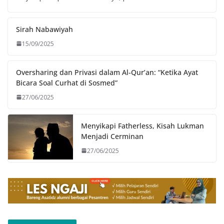
Sirah Nabawiyah
15/09/2025
Oversharing dan Privasi dalam Al-Qur’an: “Ketika Ayat
Bicara Soal Curhat di Sosmed”
27/06/2025
Menyikapi Fatherless, Kisah Lukman
Menjadi Cerminan
27/06/2025