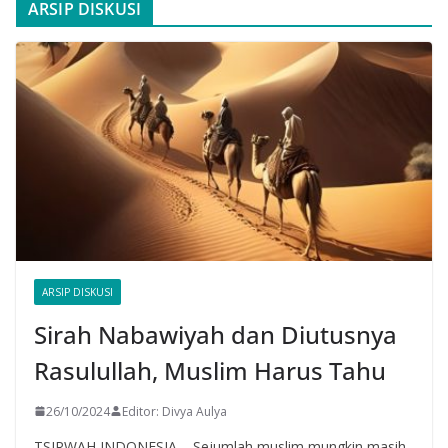
ARSIP DISKUSI
ARSIP DISKUSI
Sirah Nabawiyah dan Diutusnya
Rasulullah, Muslim Harus Tahu
26/10/2024
Editor: Divya Aulya
TSIRWAH INDONESIA – Sejumlah muslim mungkin masih