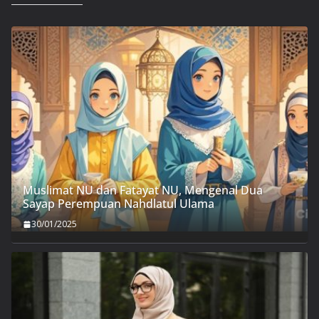
Muslimat NU dan Fatayat NU, Mengenal Dua
Sayap Perempuan Nahdlatul Ulama
30/01/2025