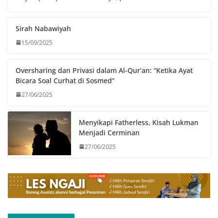
Sirah Nabawiyah
15/09/2025
Oversharing dan Privasi dalam Al-Qur’an: “Ketika Ayat
Bicara Soal Curhat di Sosmed”
27/06/2025
Menyikapi Fatherless, Kisah Lukman
Menjadi Cerminan
27/06/2025