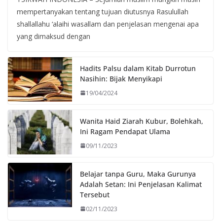
mempertanyakan tentang tujuan diutusnya Rasulullah
shallallahu ‘alaihi wasallam dan penjelasan mengenai apa
yang dimaksud dengan
Hadits Palsu dalam Kitab Durrotun
Nasihin: Bijak Menyikapi
19/04/2024
Wanita Haid Ziarah Kubur, Bolehkah,
Ini Ragam Pendapat Ulama
09/11/2023
Belajar tanpa Guru, Maka Gurunya
Adalah Setan: Ini Penjelasan Kalimat
Tersebut
02/11/2023