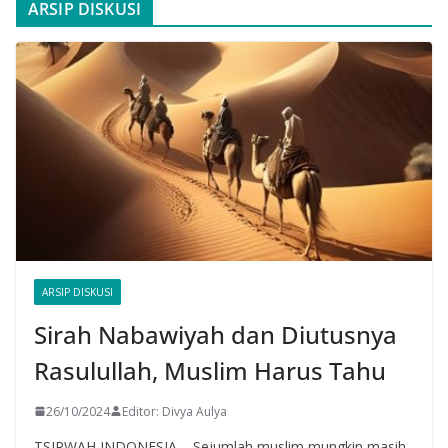
ARSIP DISKUSI
ARSIP DISKUSI
Sirah Nabawiyah dan Diutusnya
Rasulullah, Muslim Harus Tahu
26/10/2024
Editor: Divya Aulya
TSIRWAH INDONESIA – Sejumlah muslim mungkin masih