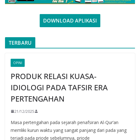
DOWNLOAD APLIKASI
TERBARU
OPINI
PRODUK RELASI KUASA-
IDIOLOGI PADA TAFSIR ERA
PERTENGAHAN
21/12/2025
Masa pertengahan pada sejarah penafsiran Al-Qur’an
memliki kurun waktu yang sangat panjang dari pada yang
terjadi pada priode sebelumnya, priode