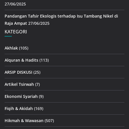
27/06/2025
Pandangan Tafsir Ekologis terhadap Isu Tambang Nikel di
Raja Ampat
27/06/2025
KATEGORI
Akhlak
(105)
Alquran & Hadits
(113)
ARSIP DISKUSI
(25)
Artikel Tsirwah
(7)
Ekonomi Syariah
(9)
Fiqih & Akidah
(169)
Hikmah & Wawasan
(507)