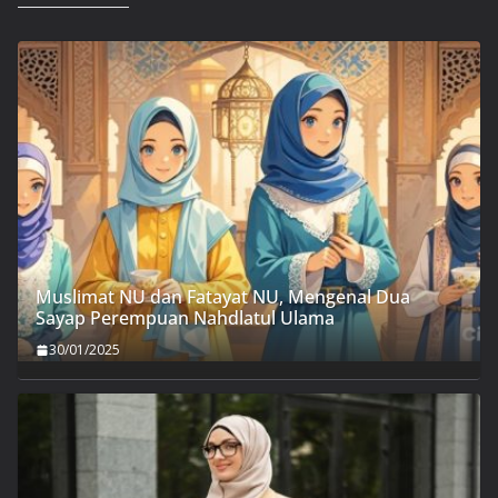
Muslimat NU dan Fatayat NU, Mengenal Dua
Sayap Perempuan Nahdlatul Ulama
30/01/2025