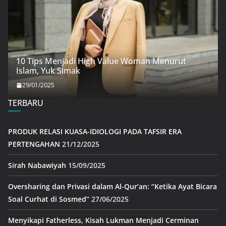
10 Tips Menjadi High Value Woman Menurut
Islam, Yuk Simak
29/01/2025
TERBARU
PRODUK RELASI KUASA-IDIOLOGI PADA TAFSIR ERA
PERTENGAHAN
21/12/2025
Sirah Nabawiyah
15/09/2025
Oversharing dan Privasi dalam Al-Qur’an: “Ketika Ayat Bicara
Soal Curhat di Sosmed”
27/06/2025
Menyikapi Fatherless, Kisah Lukman Menjadi Cerminan