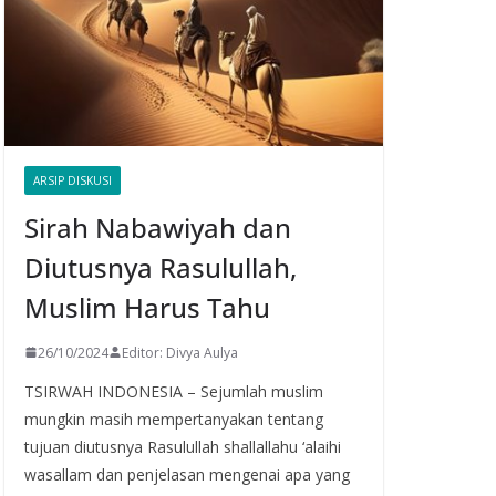
ARSIP DISKUSI
Sirah Nabawiyah dan
Diutusnya Rasulullah,
Muslim Harus Tahu
26/10/2024
Editor: Divya Aulya
TSIRWAH INDONESIA – Sejumlah muslim
mungkin masih mempertanyakan tentang
tujuan diutusnya Rasulullah shallallahu ‘alaihi
wasallam dan penjelasan mengenai apa yang