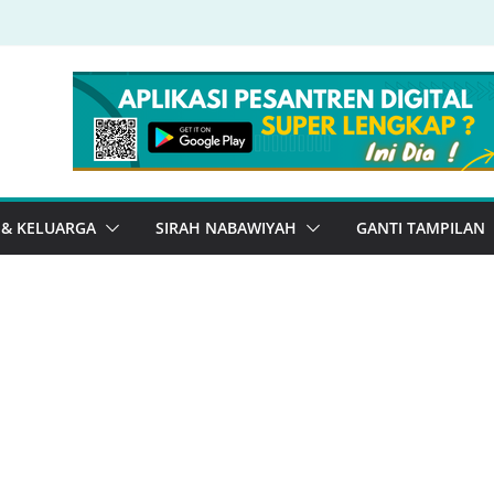
 & KELUARGA
SIRAH NABAWIYAH
GANTI TAMPILAN