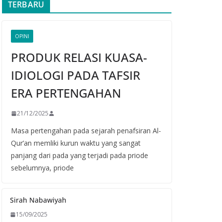
TERBARU
OPINI
PRODUK RELASI KUASA-
IDIOLOGI PADA TAFSIR
ERA PERTENGAHAN
21/12/2025
Masa pertengahan pada sejarah penafsiran Al-
Qur’an memliki kurun waktu yang sangat
panjang dari pada yang terjadi pada priode
sebelumnya, priode
Sirah Nabawiyah
15/09/2025