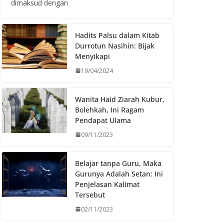
dimaksud dengan
Hadits Palsu dalam Kitab
Durrotun Nasihin: Bijak
Menyikapi
19/04/2024
Wanita Haid Ziarah Kubur,
Bolehkah, Ini Ragam
Pendapat Ulama
09/11/2023
Belajar tanpa Guru, Maka
Gurunya Adalah Setan: Ini
Penjelasan Kalimat
Tersebut
02/11/2023