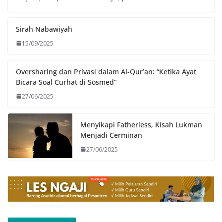
Sirah Nabawiyah
15/09/2025
Oversharing dan Privasi dalam Al-Qur’an: “Ketika Ayat
Bicara Soal Curhat di Sosmed”
27/06/2025
Menyikapi Fatherless, Kisah Lukman
Menjadi Cerminan
27/06/2025