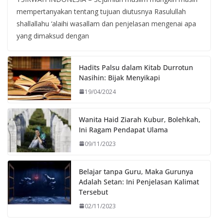
mempertanyakan tentang tujuan diutusnya Rasulullah
shallallahu ‘alaihi wasallam dan penjelasan mengenai apa
yang dimaksud dengan
Hadits Palsu dalam Kitab Durrotun
Nasihin: Bijak Menyikapi
19/04/2024
Wanita Haid Ziarah Kubur, Bolehkah,
Ini Ragam Pendapat Ulama
09/11/2023
Belajar tanpa Guru, Maka Gurunya
Adalah Setan: Ini Penjelasan Kalimat
Tersebut
02/11/2023