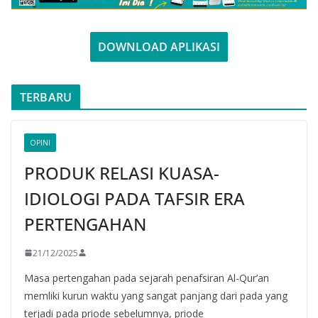
DOWNLOAD APLIKASI
TERBARU
OPINI
PRODUK RELASI KUASA-
IDIOLOGI PADA TAFSIR ERA
PERTENGAHAN
21/12/2025
Masa pertengahan pada sejarah penafsiran Al-Qur’an
memliki kurun waktu yang sangat panjang dari pada yang
terjadi pada priode sebelumnya, priode