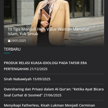
10 Tips Menjadi High Value Woman Menurut
Islam, Yuk Simak
29/01/2025
TERBARU
PRODUK RELASI KUASA-IDIOLOGI PADA TAFSIR ERA
PERTENGAHAN
21/12/2025
Sirah Nabawiyah
15/09/2025
Oversharing dan Privasi dalam Al-Qur’an: “Ketika Ayat Bicara
Soal Curhat di Sosmed”
27/06/2025
Menyikapi Fatherless, Kisah Lukman Menjadi Cerminan