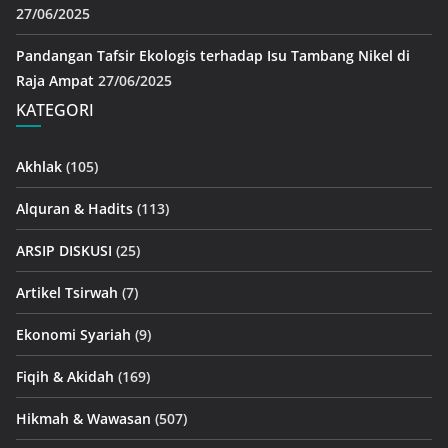
27/06/2025
Pandangan Tafsir Ekologis terhadap Isu Tambang Nikel di
Raja Ampat
27/06/2025
KATEGORI
Akhlak
(105)
Alquran & Hadits
(113)
ARSIP DISKUSI
(25)
Artikel Tsirwah
(7)
Ekonomi Syariah
(9)
Fiqih & Akidah
(169)
Hikmah & Wawasan
(507)