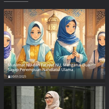
Muslimat NU dan Fatayat NU, Mengenal Dua
Sayap Perempuan Nahdlatul Ulama
30/01/2025