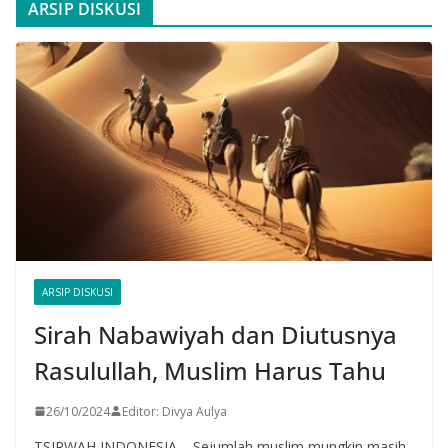
ARSIP DISKUSI
ARSIP DISKUSI
Sirah Nabawiyah dan Diutusnya
Rasulullah, Muslim Harus Tahu
26/10/2024
Editor: Divya Aulya
TSIRWAH INDONESIA – Sejumlah muslim mungkin masih