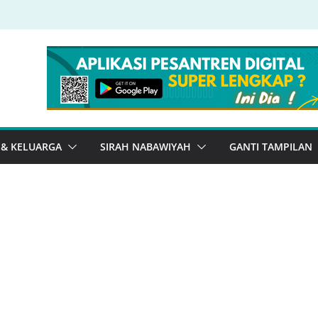
 & KELUARGA
SIRAH NABAWIYAH
GANTI TAMPILAN