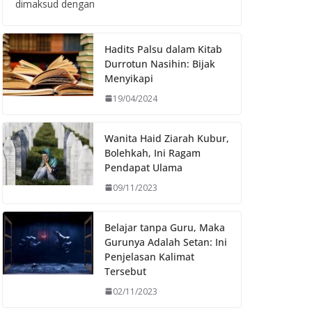
dimaksud dengan
Hadits Palsu dalam Kitab
Durrotun Nasihin: Bijak
Menyikapi
19/04/2024
Wanita Haid Ziarah Kubur,
Bolehkah, Ini Ragam
Pendapat Ulama
09/11/2023
Belajar tanpa Guru, Maka
Gurunya Adalah Setan: Ini
Penjelasan Kalimat
Tersebut
02/11/2023