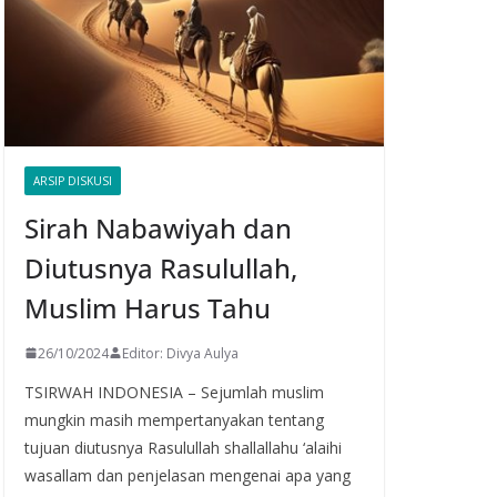
ARSIP DISKUSI
Sirah Nabawiyah dan
Diutusnya Rasulullah,
Muslim Harus Tahu
26/10/2024
Editor: Divya Aulya
TSIRWAH INDONESIA – Sejumlah muslim
mungkin masih mempertanyakan tentang
tujuan diutusnya Rasulullah shallallahu ‘alaihi
wasallam dan penjelasan mengenai apa yang