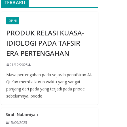
TERBARU
OPINI
PRODUK RELASI KUASA-
IDIOLOGI PADA TAFSIR
ERA PERTENGAHAN
21/12/2025
Masa pertengahan pada sejarah penafsiran Al-
Qur’an memliki kurun waktu yang sangat
panjang dari pada yang terjadi pada priode
sebelumnya, priode
Sirah Nabawiyah
15/09/2025