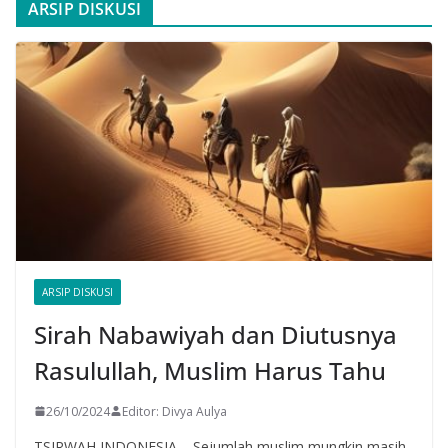
ARSIP DISKUSI
ARSIP DISKUSI
Sirah Nabawiyah dan Diutusnya
Rasulullah, Muslim Harus Tahu
26/10/2024
Editor: Divya Aulya
TSIRWAH INDONESIA – Sejumlah muslim mungkin masih