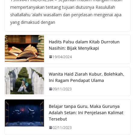
mempertanyakan tentang tujuan diutusnya Rasulullah
shallallahu ‘alaihi wasallam dan penjelasan mengenai apa
yang dimaksud dengan
Hadits Palsu dalam Kitab Durrotun
Nasihin: Bijak Menyikapi
19/04/2024
Wanita Haid Ziarah Kubur, Bolehkah,
Ini Ragam Pendapat Ulama
09/11/2023
Belajar tanpa Guru, Maka Gurunya
Adalah Setan: Ini Penjelasan Kalimat
Tersebut
02/11/2023