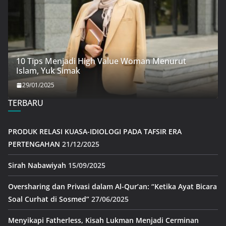
10 Tips Menjadi High Value Woman Menurut
Islam, Yuk Simak
29/01/2025
TERBARU
PRODUK RELASI KUASA-IDIOLOGI PADA TAFSIR ERA
PERTENGAHAN
21/12/2025
Sirah Nabawiyah
15/09/2025
Oversharing dan Privasi dalam Al-Qur’an: “Ketika Ayat Bicara
Soal Curhat di Sosmed”
27/06/2025
Menyikapi Fatherless, Kisah Lukman Menjadi Cerminan