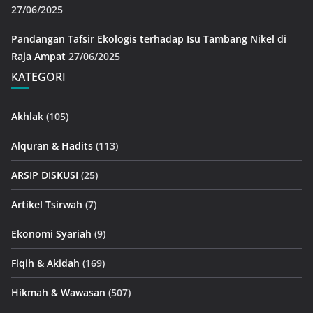
27/06/2025
Pandangan Tafsir Ekologis terhadap Isu Tambang Nikel di
Raja Ampat
27/06/2025
KATEGORI
Akhlak
(105)
Alquran & Hadits
(113)
ARSIP DISKUSI
(25)
Artikel Tsirwah
(7)
Ekonomi Syariah
(9)
Fiqih & Akidah
(169)
Hikmah & Wawasan
(507)