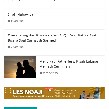
Sirah Nabawiyah
15/09/2025
Oversharing dan Privasi dalam Al-Qur’an: “Ketika Ayat
Bicara Soal Curhat di Sosmed”
27/06/2025
Menyikapi Fatherless, Kisah Lukman
Menjadi Cerminan
27/06/2025