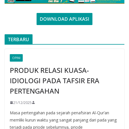
DOWNLOAD APLIKASI
TERBARU
OPINI
PRODUK RELASI KUASA-
IDIOLOGI PADA TAFSIR ERA
PERTENGAHAN
21/12/2025
Masa pertengahan pada sejarah penafsiran Al-Qur’an
memliki kurun waktu yang sangat panjang dari pada yang
terjadi pada priode sebelumnya, priode