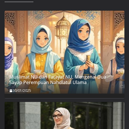
Muslimat NU dan Fatayat NU, Mengenal Dua
Sayap Perempuan Nahdlatul Ulama
30/01/2025