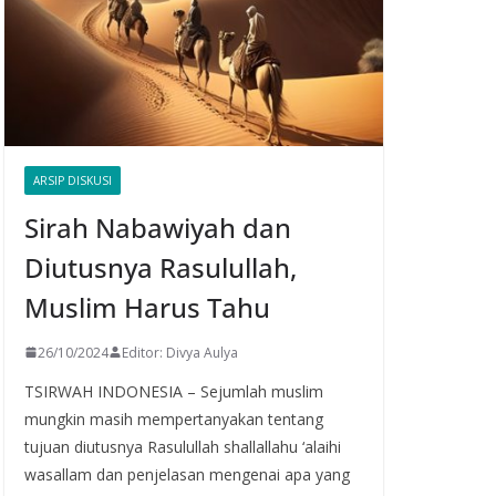
ARSIP DISKUSI
Sirah Nabawiyah dan
Diutusnya Rasulullah,
Muslim Harus Tahu
26/10/2024
Editor: Divya Aulya
TSIRWAH INDONESIA – Sejumlah muslim
mungkin masih mempertanyakan tentang
tujuan diutusnya Rasulullah shallallahu ‘alaihi
wasallam dan penjelasan mengenai apa yang