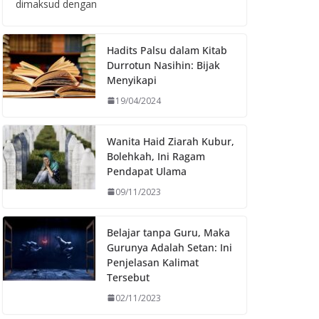
dimaksud dengan
Hadits Palsu dalam Kitab
Durrotun Nasihin: Bijak
Menyikapi
19/04/2024
Wanita Haid Ziarah Kubur,
Bolehkah, Ini Ragam
Pendapat Ulama
09/11/2023
Belajar tanpa Guru, Maka
Gurunya Adalah Setan: Ini
Penjelasan Kalimat
Tersebut
02/11/2023