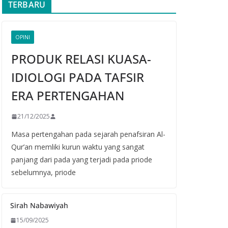
TERBARU
OPINI
PRODUK RELASI KUASA-
IDIOLOGI PADA TAFSIR
ERA PERTENGAHAN
21/12/2025
Masa pertengahan pada sejarah penafsiran Al-
Qur’an memliki kurun waktu yang sangat
panjang dari pada yang terjadi pada priode
sebelumnya, priode
Sirah Nabawiyah
15/09/2025