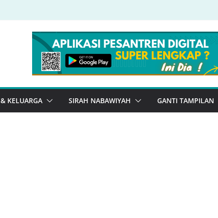
 & KELUARGA
SIRAH NABAWIYAH
GANTI TAMPILAN