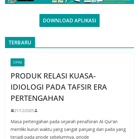
DOWNLOAD APLIKASI
TERBARU
OPINI
PRODUK RELASI KUASA-
IDIOLOGI PADA TAFSIR ERA
PERTENGAHAN
21/12/2025
Masa pertengahan pada sejarah penafsiran Al-Qur’an
memliki kurun waktu yang sangat panjang dari pada yang
terjadi pada priode sebelumnya, priode