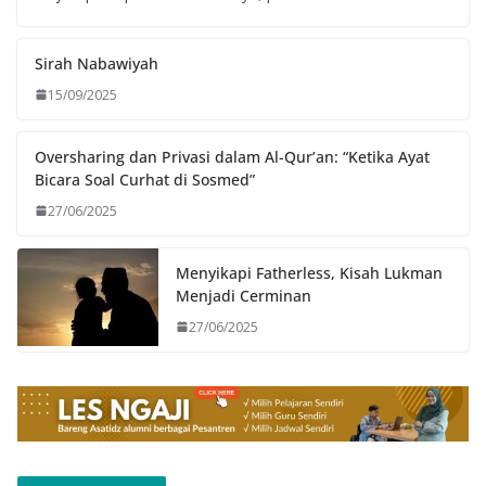
Sirah Nabawiyah
15/09/2025
Oversharing dan Privasi dalam Al-Qur’an: “Ketika Ayat
Bicara Soal Curhat di Sosmed”
27/06/2025
Menyikapi Fatherless, Kisah Lukman
Menjadi Cerminan
27/06/2025