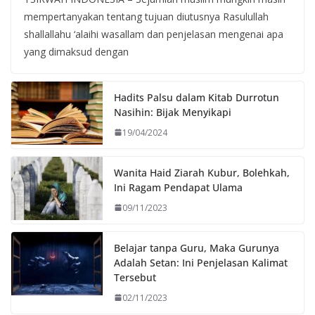
mempertanyakan tentang tujuan diutusnya Rasulullah
shallallahu ‘alaihi wasallam dan penjelasan mengenai apa
yang dimaksud dengan
Hadits Palsu dalam Kitab Durrotun
Nasihin: Bijak Menyikapi
19/04/2024
Wanita Haid Ziarah Kubur, Bolehkah,
Ini Ragam Pendapat Ulama
09/11/2023
Belajar tanpa Guru, Maka Gurunya
Adalah Setan: Ini Penjelasan Kalimat
Tersebut
02/11/2023