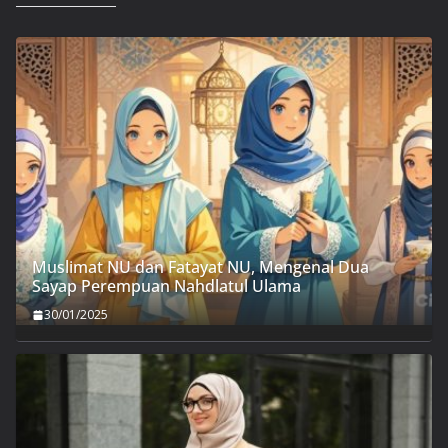
Muslimat NU dan Fatayat NU, Mengenal Dua
Sayap Perempuan Nahdlatul Ulama
30/01/2025