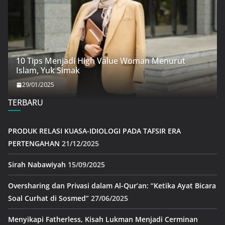
10 Tips Menjadi High Value Woman Menurut
Islam, Yuk Simak
29/01/2025
TERBARU
PRODUK RELASI KUASA-IDIOLOGI PADA TAFSIR ERA
PERTENGAHAN
21/12/2025
Sirah Nabawiyah
15/09/2025
Oversharing dan Privasi dalam Al-Qur’an: “Ketika Ayat Bicara
Soal Curhat di Sosmed”
27/06/2025
Menyikapi Fatherless, Kisah Lukman Menjadi Cerminan