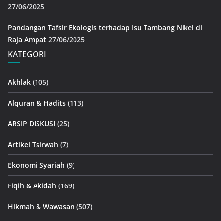
27/06/2025
Pandangan Tafsir Ekologis terhadap Isu Tambang Nikel di
Raja Ampat
27/06/2025
KATEGORI
Akhlak
(105)
Alquran & Hadits
(113)
ARSIP DISKUSI
(25)
Artikel Tsirwah
(7)
Ekonomi Syariah
(9)
Fiqih & Akidah
(169)
Hikmah & Wawasan
(507)