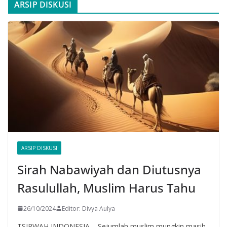
ARSIP DISKUSI
ARSIP DISKUSI
Sirah Nabawiyah dan Diutusnya
Rasulullah, Muslim Harus Tahu
26/10/2024
Editor: Divya Aulya
TSIRWAH INDONESIA – Sejumlah muslim mungkin masih