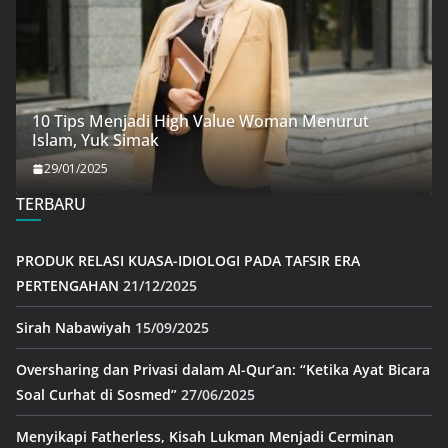
10 Tips Menjadi High Value Woman Menurut
Islam, Yuk Simak
29/01/2025
TERBARU
PRODUK RELASI KUASA-IDIOLOGI PADA TAFSIR ERA
PERTENGAHAN
21/12/2025
Sirah Nabawiyah
15/09/2025
Oversharing dan Privasi dalam Al-Qur’an: “Ketika Ayat Bicara
Soal Curhat di Sosmed”
27/06/2025
Menyikapi Fatherless, Kisah Lukman Menjadi Cerminan