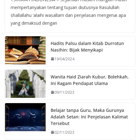
mempertanyakan tentang tujuan diutusnya Rasulullah
shallallahu ‘alaihi wasallam dan penjelasan mengenai apa
yang dimaksud dengan
Hadits Palsu dalam Kitab Durrotun
Nasihin: Bijak Menyikapi
19/04/2024
Wanita Haid Ziarah Kubur, Bolehkah,
Ini Ragam Pendapat Ulama
09/11/2023
Belajar tanpa Guru, Maka Gurunya
Adalah Setan: Ini Penjelasan Kalimat
Tersebut
02/11/2023