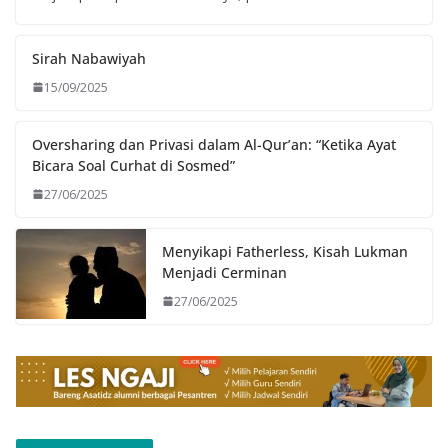
Sirah Nabawiyah
15/09/2025
Oversharing dan Privasi dalam Al-Qur’an: “Ketika Ayat
Bicara Soal Curhat di Sosmed”
27/06/2025
Menyikapi Fatherless, Kisah Lukman
Menjadi Cerminan
27/06/2025