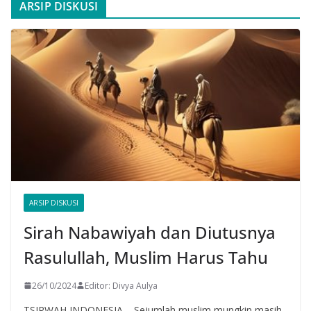
ARSIP DISKUSI
ARSIP DISKUSI
Sirah Nabawiyah dan Diutusnya
Rasulullah, Muslim Harus Tahu
26/10/2024
Editor: Divya Aulya
TSIRWAH INDONESIA – Sejumlah muslim mungkin masih