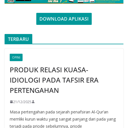
DOWNLOAD APLIKASI
TERBARU
OPINI
PRODUK RELASI KUASA-
IDIOLOGI PADA TAFSIR ERA
PERTENGAHAN
21/12/2025
Masa pertengahan pada sejarah penafsiran Al-Qur’an
memliki kurun waktu yang sangat panjang dari pada yang
terjadi pada priode sebelumnya, priode