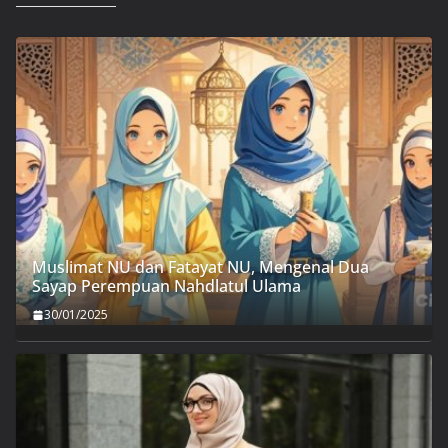
Muslimat NU dan Fatayat NU, Mengenal Dua
Sayap Perempuan Nahdlatul Ulama
30/01/2025