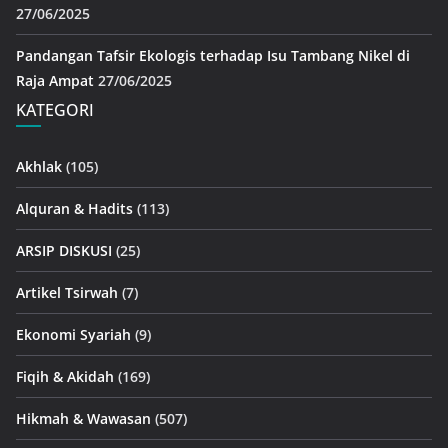
27/06/2025
Pandangan Tafsir Ekologis terhadap Isu Tambang Nikel di
Raja Ampat
27/06/2025
KATEGORI
Akhlak
(105)
Alquran & Hadits
(113)
ARSIP DISKUSI
(25)
Artikel Tsirwah
(7)
Ekonomi Syariah
(9)
Fiqih & Akidah
(169)
Hikmah & Wawasan
(507)