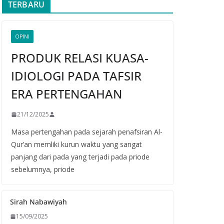
TERBARU
OPINI
PRODUK RELASI KUASA-
IDIOLOGI PADA TAFSIR
ERA PERTENGAHAN
21/12/2025
Masa pertengahan pada sejarah penafsiran Al-
Qur’an memliki kurun waktu yang sangat
panjang dari pada yang terjadi pada priode
sebelumnya, priode
Sirah Nabawiyah
15/09/2025