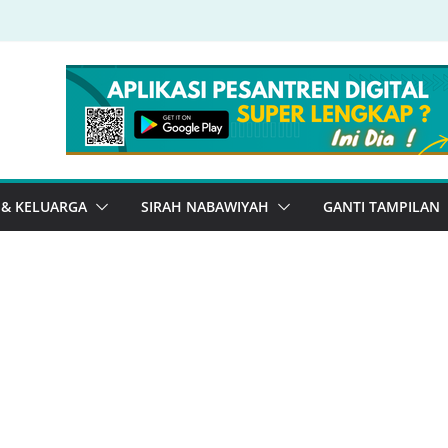
 & KELUARGA
SIRAH NABAWIYAH
GANTI TAMPILAN