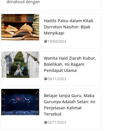
dimaksud dengan
Hadits Palsu dalam Kitab
Durrotun Nasihin: Bijak
Menyikapi
19/04/2024
Wanita Haid Ziarah Kubur,
Bolehkah, Ini Ragam
Pendapat Ulama
09/11/2023
Belajar tanpa Guru, Maka
Gurunya Adalah Setan: Ini
Penjelasan Kalimat
Tersebut
02/11/2023