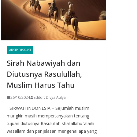
ARSIP DISKUSI
Sirah Nabawiyah dan
Diutusnya Rasulullah,
Muslim Harus Tahu
26/10/2024
Editor: Divya Aulya
TSIRWAH INDONESIA – Sejumlah muslim
mungkin masih mempertanyakan tentang
tujuan diutusnya Rasulullah shallallahu ‘alaihi
wasallam dan penjelasan mengenai apa yang