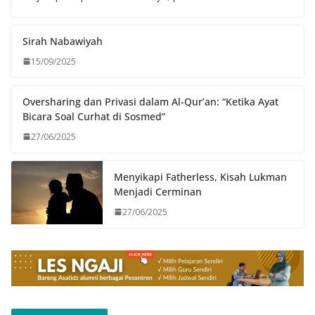
Sirah Nabawiyah
15/09/2025
Oversharing dan Privasi dalam Al-Qur’an: “Ketika Ayat
Bicara Soal Curhat di Sosmed”
27/06/2025
Menyikapi Fatherless, Kisah Lukman
Menjadi Cerminan
27/06/2025