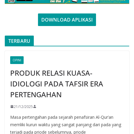
DOWNLOAD APLIKASI
TERBARU
OPINI
PRODUK RELASI KUASA-
IDIOLOGI PADA TAFSIR ERA
PERTENGAHAN
21/12/2025
Masa pertengahan pada sejarah penafsiran Al-Qur’an
memliki kurun waktu yang sangat panjang dari pada yang
terjadi pada priode sebelumnya, priode