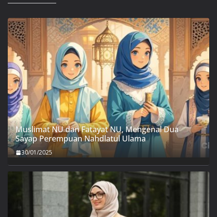
Muslimat NU dan Fatayat NU, Mengenal Dua
Sayap Perempuan Nahdlatul Ulama
30/01/2025