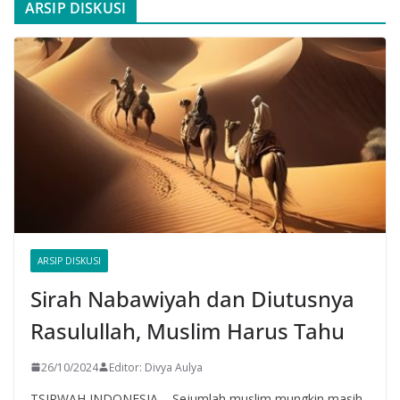
ARSIP DISKUSI
ARSIP DISKUSI
Sirah Nabawiyah dan Diutusnya
Rasulullah, Muslim Harus Tahu
26/10/2024
Editor: Divya Aulya
TSIRWAH INDONESIA – Sejumlah muslim mungkin masih