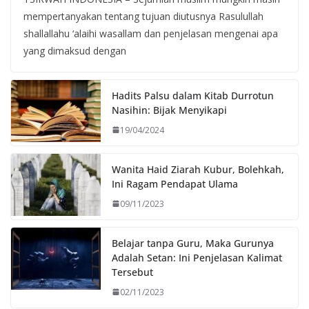
mempertanyakan tentang tujuan diutusnya Rasulullah
shallallahu ‘alaihi wasallam dan penjelasan mengenai apa
yang dimaksud dengan
Hadits Palsu dalam Kitab Durrotun
Nasihin: Bijak Menyikapi
19/04/2024
Wanita Haid Ziarah Kubur, Bolehkah,
Ini Ragam Pendapat Ulama
09/11/2023
Belajar tanpa Guru, Maka Gurunya
Adalah Setan: Ini Penjelasan Kalimat
Tersebut
02/11/2023