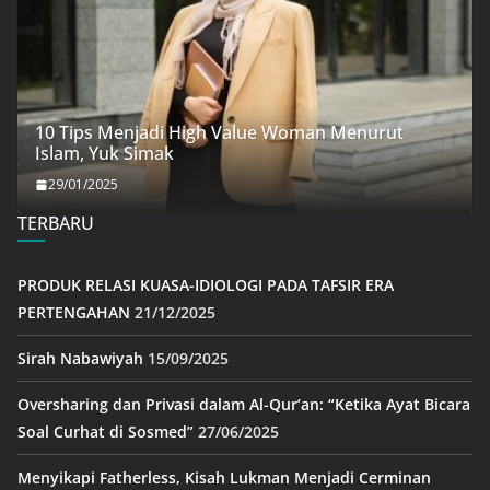
10 Tips Menjadi High Value Woman Menurut
Islam, Yuk Simak
29/01/2025
TERBARU
PRODUK RELASI KUASA-IDIOLOGI PADA TAFSIR ERA
PERTENGAHAN
21/12/2025
Sirah Nabawiyah
15/09/2025
Oversharing dan Privasi dalam Al-Qur’an: “Ketika Ayat Bicara
Soal Curhat di Sosmed”
27/06/2025
Menyikapi Fatherless, Kisah Lukman Menjadi Cerminan