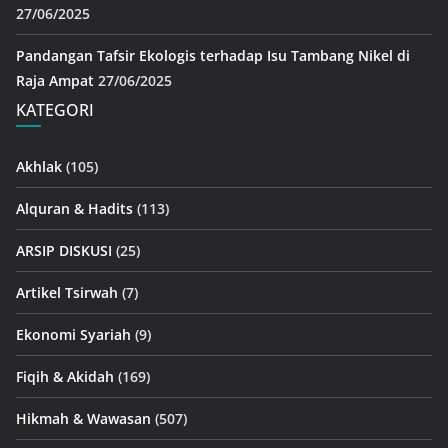
27/06/2025
Pandangan Tafsir Ekologis terhadap Isu Tambang Nikel di
Raja Ampat
27/06/2025
KATEGORI
Akhlak
(105)
Alquran & Hadits
(113)
ARSIP DISKUSI
(25)
Artikel Tsirwah
(7)
Ekonomi Syariah
(9)
Fiqih & Akidah
(169)
Hikmah & Wawasan
(507)