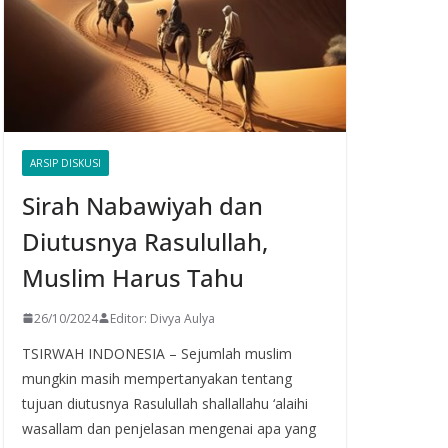
ARSIP DISKUSI
Sirah Nabawiyah dan
Diutusnya Rasulullah,
Muslim Harus Tahu
26/10/2024
Editor: Divya Aulya
TSIRWAH INDONESIA – Sejumlah muslim
mungkin masih mempertanyakan tentang
tujuan diutusnya Rasulullah shallallahu ‘alaihi
wasallam dan penjelasan mengenai apa yang