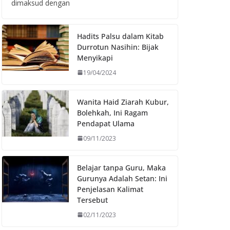
dimaksud dengan
Hadits Palsu dalam Kitab
Durrotun Nasihin: Bijak
Menyikapi
19/04/2024
Wanita Haid Ziarah Kubur,
Bolehkah, Ini Ragam
Pendapat Ulama
09/11/2023
Belajar tanpa Guru, Maka
Gurunya Adalah Setan: Ini
Penjelasan Kalimat
Tersebut
02/11/2023