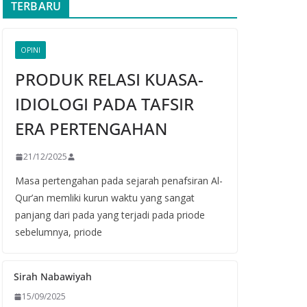
TERBARU
OPINI
PRODUK RELASI KUASA-
IDIOLOGI PADA TAFSIR
ERA PERTENGAHAN
21/12/2025
Masa pertengahan pada sejarah penafsiran Al-
Qur’an memliki kurun waktu yang sangat
panjang dari pada yang terjadi pada priode
sebelumnya, priode
Sirah Nabawiyah
15/09/2025