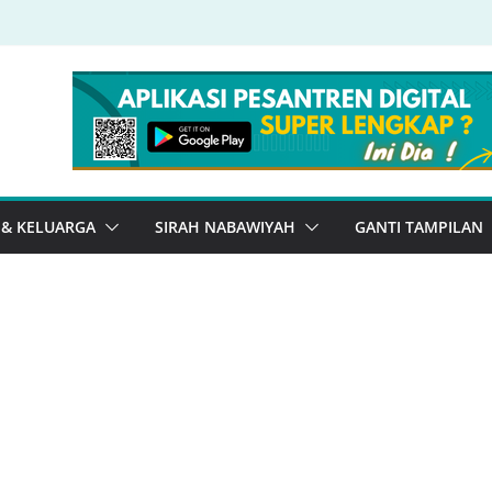
 & KELUARGA
SIRAH NABAWIYAH
GANTI TAMPILAN