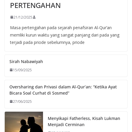
PERTENGAHAN
21/12/2025
Masa pertengahan pada sejarah penafsiran Al-Qur’an
memliki kurun waktu yang sangat panjang dari pada yang
terjadi pada priode sebelumnya, priode
Sirah Nabawiyah
15/09/2025
Oversharing dan Privasi dalam Al-Qur’an: “Ketika Ayat
Bicara Soal Curhat di Sosmed”
27/06/2025
Menyikapi Fatherless, Kisah Lukman
Menjadi Cerminan