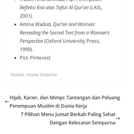
Refleksi Kiai atas Tafsir Al-Qur’an
(LKiS,
2001).
Amina Wadud,
Qur’an and Woman:
Rereading the Sacred Text from a Woman’s
Perspective
(Oxford University Press,
1999).
Pict: Pinterest
Penulis: Husna Shabrina
Hijab, Karier, dan Mimpi: Tantangan dan Peluang
Perempuan Muslim di Dunia Kerja
7 Pilihan Menu Jumat Berkah Paling Sehat
Dengan Kelezatan Sempurna