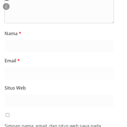
Nama
*
Email
*
Situs Web
Simpan nama, email, dan situs web saya pada