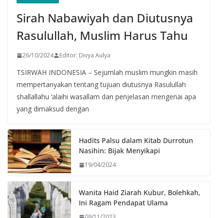
Sirah Nabawiyah dan Diutusnya
Rasulullah, Muslim Harus Tahu
26/10/2024
Editor: Divya Aulya
TSIRWAH INDONESIA – Sejumlah muslim mungkin masih
mempertanyakan tentang tujuan diutusnya Rasulullah
shallallahu ‘alaihi wasallam dan penjelasan mengenai apa
yang dimaksud dengan
Hadits Palsu dalam Kitab Durrotun
Nasihin: Bijak Menyikapi
19/04/2024
Wanita Haid Ziarah Kubur, Bolehkah,
Ini Ragam Pendapat Ulama
09/11/2023