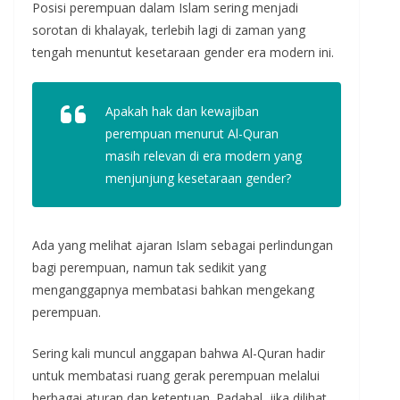
Posisi perempuan dalam Islam sering menjadi
sorotan di khalayak, terlebih lagi di zaman yang
tengah menuntut kesetaraan gender era modern ini.
Apakah hak dan kewajiban
perempuan menurut Al-Quran
masih relevan di era modern yang
menjunjung kesetaraan gender?
Ada yang melihat ajaran Islam sebagai perlindungan
bagi perempuan, namun tak sedikit yang
menganggapnya membatasi bahkan mengekang
perempuan.
Sering kali muncul anggapan bahwa Al-Quran hadir
untuk membatasi ruang gerak perempuan melalui
berbagai aturan dan ketentuan. Padahal, jika dilihat