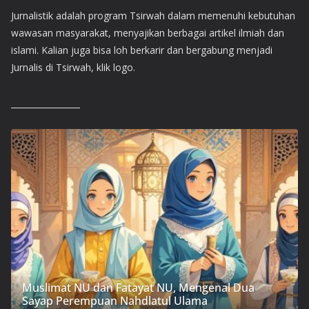
Jurnalistik adalah program Tsirwah dalam memenuhi kebutuhan
wawasan masyarakat, menyajikan berbagai artikel ilmiah dan
islami. Kalian juga bisa loh berkarir dan bergabung menjadi
Jurnalis di Tsirwah, klik logo.
Muslimat NU dan Fatayat NU, Mengenal Dua
Sayap Perempuan Nahdlatul Ulama