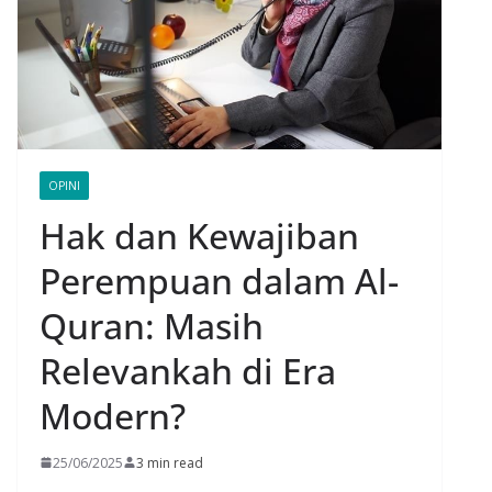
OPINI
Hak dan Kewajiban
Perempuan dalam Al-
Quran: Masih
Relevankah di Era
Modern?
25/06/2025
3 min read