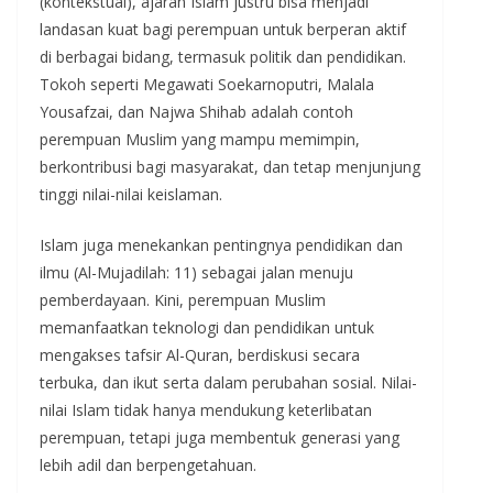
(kontekstual), ajaran Islam justru bisa menjadi
landasan kuat bagi perempuan untuk berperan aktif
di berbagai bidang, termasuk politik dan pendidikan.
Tokoh seperti Megawati Soekarnoputri, Malala
Yousafzai, dan Najwa Shihab adalah contoh
perempuan Muslim yang mampu memimpin,
berkontribusi bagi masyarakat, dan tetap menjunjung
tinggi nilai-nilai keislaman.
Islam juga menekankan pentingnya pendidikan dan
ilmu (Al-Mujadilah: 11) sebagai jalan menuju
pemberdayaan. Kini, perempuan Muslim
memanfaatkan teknologi dan pendidikan untuk
mengakses tafsir Al-Quran, berdiskusi secara
terbuka, dan ikut serta dalam perubahan sosial. Nilai-
nilai Islam tidak hanya mendukung keterlibatan
perempuan, tetapi juga membentuk generasi yang
lebih adil dan berpengetahuan.