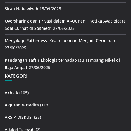
Sirah Nabawiyah
15/09/2025
Oversharing dan Privasi dalam Al-Qur’an: “Ketika Ayat Bicara
Soal Curhat di Sosmed”
27/06/2025
Menyikapi Fatherless, Kisah Lukman Menjadi Cerminan
27/06/2025
Pandangan Tafsir Ekologis terhadap Isu Tambang Nikel di
Raja Ampat
27/06/2025
KATEGORI
Akhlak
(105)
Alquran & Hadits
(113)
ARSIP DISKUSI
(25)
Artikel Tsirwah
(7)