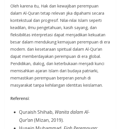
Oleh karena itu, Hak dan kewajiban perempuan
dalam Al-Quran tetap relevan jika dipahami secara
kontekstual dan progresif. Nilai-nilai Islam seperti
keadilan, ilmu pengetahuan, kasih sayang, dan
fleksibilitas interpretasi dapat menjadikan kekuatan
besar dalam mendukung kemajuan perempuan di era
modern. dan kesetaraan spiritual dalam Al-Qur’an
dapat memberdayakan perempuan di era global.
Pendidikan, dialog, dan keterbukaan menjadi kunci
memisahkan ajaran Islam dari budaya patriarki,
memastikan perempuan berperan penuh di
masyarakat tanpa kehilangan identitas keislaman.
Referensi
:
Quraish Shihab,
Wanita dalam Al-
Qur’an
(Mizan, 2019).
Husein Muhammad,
Fiqh Perempuan: