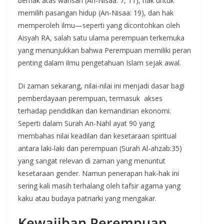
berhak atas warisan (An-Nisaa: 7, 11), hak untuk
memilih pasangan hidup (An-Nisaa: 19), dan hak
memperoleh ilmu—seperti yang dicontohkan oleh
Aisyah RA, salah satu ulama perempuan terkemuka
yang menunjukkan bahwa Perempuan memiliki peran
penting dalam ilmu pengetahuan Islam sejak awal.
Di zaman sekarang, nilai-nilai ini menjadi dasar bagi
pemberdayaan perempuan, termasuk akses
terhadap pendidikan dan kemandirian ekonomi.
Seperti dalam Surah An-Nahl ayat 90 yang
membahas nilai keadilan dan kesetaraan spiritual
antara laki-laki dan perempuan (Surah Al-ahzab:35)
yang sangat relevan di zaman yang menuntut
kesetaraan gender. Namun penerapan hak-hak ini
sering kali masih terhalang oleh tafsir agama yang
kaku atau budaya patriarki yang mengakar.
Kewajiban Perempuan