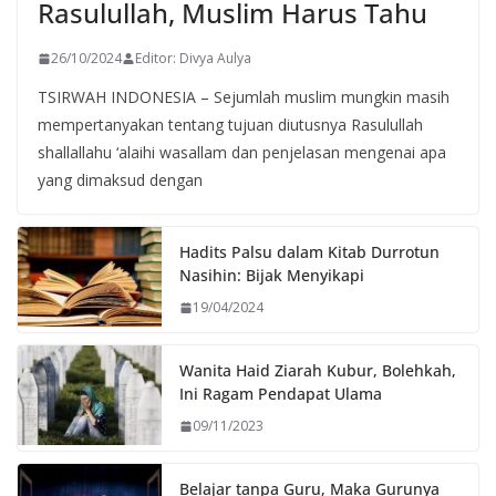
Rasulullah, Muslim Harus Tahu
26/10/2024
Editor: Divya Aulya
TSIRWAH INDONESIA – Sejumlah muslim mungkin masih
mempertanyakan tentang tujuan diutusnya Rasulullah
shallallahu ‘alaihi wasallam dan penjelasan mengenai apa
yang dimaksud dengan
Hadits Palsu dalam Kitab Durrotun
Nasihin: Bijak Menyikapi
19/04/2024
Wanita Haid Ziarah Kubur, Bolehkah,
Ini Ragam Pendapat Ulama
09/11/2023
Belajar tanpa Guru, Maka Gurunya