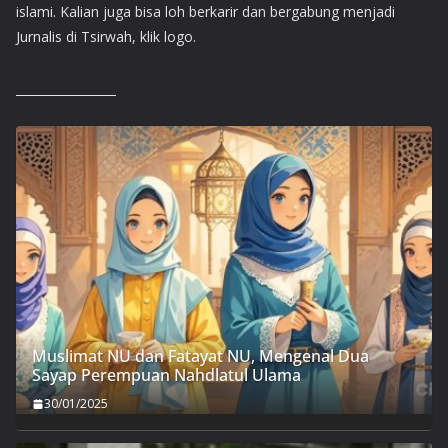
islami. Kalian juga bisa loh berkarir dan bergabung menjadi
Jurnalis di Tsirwah, klik logo.
Muslimat NU dan Fatayat NU, Mengenal Dua
Sayap Perempuan Nahdlatul Ulama
30/01/2025