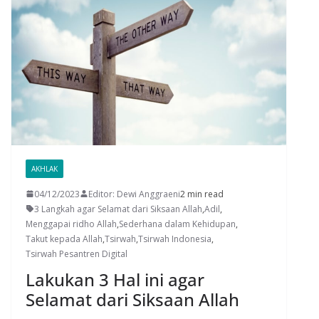
AKHLAK
04/12/2023
Editor: Dewi Anggraeni
2 min read
3 Langkah agar Selamat dari Siksaan Allah
,
Adil
,
Menggapai ridho Allah
,
Sederhana dalam Kehidupan
,
Takut kepada Allah
,
Tsirwah
,
Tsirwah Indonesia
,
Tsirwah Pesantren Digital
Lakukan 3 Hal ini agar
Selamat dari Siksaan Allah