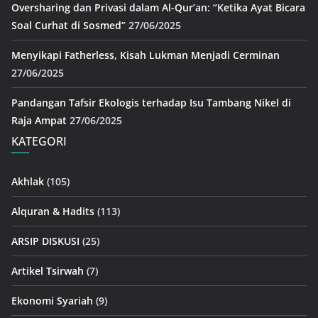
Oversharing dan Privasi dalam Al-Qur’an: “Ketika Ayat Bicara
Soal Curhat di Sosmed”
27/06/2025
Menyikapi Fatherless, Kisah Lukman Menjadi Cerminan
27/06/2025
Pandangan Tafsir Ekologis terhadap Isu Tambang Nikel di
Raja Ampat
27/06/2025
KATEGORI
Akhlak
(105)
Alquran & Hadits
(113)
ARSIP DISKUSI
(25)
Artikel Tsirwah
(7)
Ekonomi Syariah
(9)