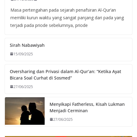
Masa pertengahan pada sejarah penafsiran Al-Qur’an
memliki kurun waktu yang sangat panjang dari pada yang
terjadi pada priode sebelumnya, priode
Sirah Nabawiyah
15/09/2025
Oversharing dan Privasi dalam Al-Qur’an: “Ketika Ayat
Bicara Soal Curhat di Sosmed”
27/06/2025
Menyikapi Fatherless, Kisah Lukman
Menjadi Cerminan
27/06/2025