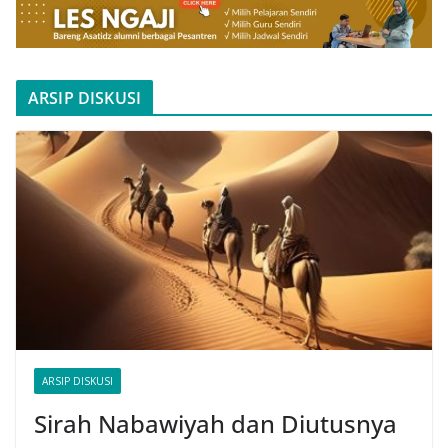
ARSIP DISKUSI
ARSIP DISKUSI
Sirah Nabawiyah dan Diutusnya