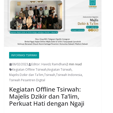
INFORMASI TSIRWAH
06/02/2023
Editor: Havidz Ramdhani
2 min read
Kegiatan Offline Tsirwah
,
Kegiatan Tsirwah
,
Majelis Dzikir dan Ta'lim
,
Tsirwah
,
Tsirwah Indonesia
,
Tsirwah Pesantren Digital
Kegiatan Offline Tsirwah:
Majelis Dzikir dan Ta’lim,
Perkuat Hati dengan Ngaji