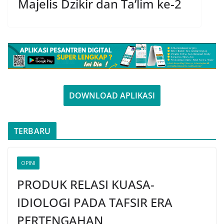
Majelis Dzikir dan Ta’lim ke-2
DOWNLOAD APLIKASI
TERBARU
OPINI
PRODUK RELASI KUASA-
IDIOLOGI PADA TAFSIR ERA
PERTENGAHAN