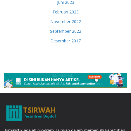
Juni 2023
Februari 2023
November 2022
September 2022
Desember 2017
Jurnalistik adalah program Tsirwah dalam memenuhi kebutuhan