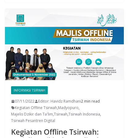
INFORMASI TSIRWAH
07/11/2022
Editor: Havidz Ramdhani
2 min read
Kegiatan Offline Tsirwah
,
Madyopuro
,
Majelis Dzikir dan Ta'lim
,
Tsirwah
,
Tsirwah Indonesia
,
Tsirwah Pesantren Digital
Kegiatan Offline Tsirwah: