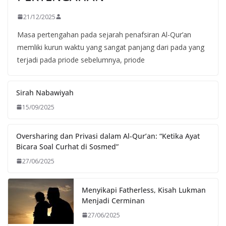
21/12/2025
Masa pertengahan pada sejarah penafsiran Al-Qur’an
memliki kurun waktu yang sangat panjang dari pada yang
terjadi pada priode sebelumnya, priode
Sirah Nabawiyah
15/09/2025
Oversharing dan Privasi dalam Al-Qur’an: “Ketika Ayat
Bicara Soal Curhat di Sosmed”
27/06/2025
Menyikapi Fatherless, Kisah Lukman
Menjadi Cerminan
27/06/2025