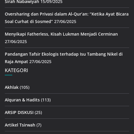
Sirah Nabawiyah
15/09/2025
Oversharing dan Privasi dalam Al-Qur’an: “Ketika Ayat Bicara
Soal Curhat di Sosmed”
27/06/2025
Menyikapi Fatherless, Kisah Lukman Menjadi Cerminan
27/06/2025
Pandangan Tafsir Ekologis terhadap Isu Tambang Nikel di
Raja Ampat
27/06/2025
KATEGORI
Akhlak
(105)
Alquran & Hadits
(113)
ARSIP DISKUSI
(25)
Artikel Tsirwah
(7)