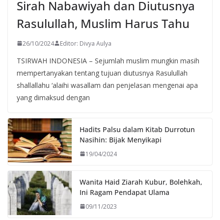
Sirah Nabawiyah dan Diutusnya
Rasulullah, Muslim Harus Tahu
26/10/2024
Editor: Divya Aulya
TSIRWAH INDONESIA – Sejumlah muslim mungkin masih
mempertanyakan tentang tujuan diutusnya Rasulullah
shallallahu ‘alaihi wasallam dan penjelasan mengenai apa
yang dimaksud dengan
Hadits Palsu dalam Kitab Durrotun
Nasihin: Bijak Menyikapi
19/04/2024
Wanita Haid Ziarah Kubur, Bolehkah,
Ini Ragam Pendapat Ulama
09/11/2023