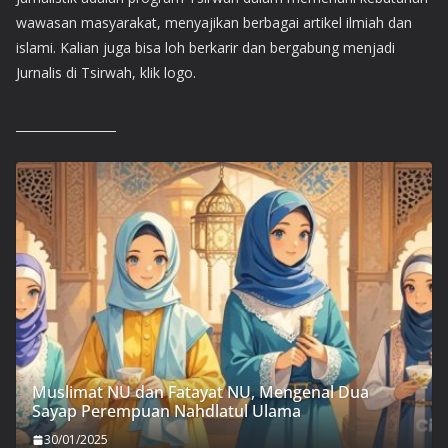
wawasan masyarakat, menyajikan berbagai artikel ilmiah dan
islami. Kalian juga bisa loh berkarir dan bergabung menjadi
Jurnalis di Tsirwah, klik logo.
Muslimat NU dan Fatayat NU, Mengenal Dua
Sayap Perempuan Nahdlatul Ulama
30/01/2025