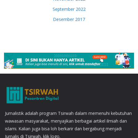
September 2022
Desember 2017
Jurnalistik adalah program Tsirwah dalam memenuhi kebutuhan
wawasan masyarakat, menyajikan berbagai artikel ilmiah dan
islami. Kalian juga bisa loh berkarir dan bergabung menjadi
Jurnalis di Tsirwah, klik logo.