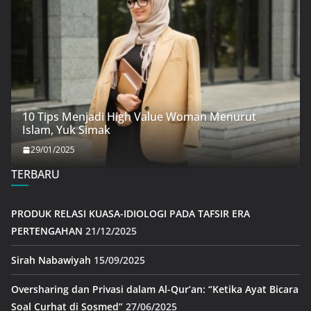
10 Tips Menjadi High Value Woman Menurut
Islam, Yuk Simak
29/01/2025
TERBARU
PRODUK RELASI KUASA-IDIOLOGI PADA TAFSIR ERA
PERTENGAHAN
21/12/2025
Sirah Nabawiyah
15/09/2025
Oversharing dan Privasi dalam Al-Qur’an: “Ketika Ayat Bicara
Soal Curhat di Sosmed”
27/06/2025