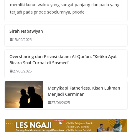
memliki kurun waktu yang sangat panjang dari pada yang
terjadi pada priode sebelumnya, priode
Sirah Nabawiyah
15/09/2025
Oversharing dan Privasi dalam Al-Qur’an: “Ketika Ayat
Bicara Soal Curhat di Sosmed”
27/06/2025
Menyikapi Fatherless, Kisah Lukman
Menjadi Cerminan
27/06/2025