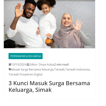
PERNIKAHAN & KELUARGA
10/10/2024
Editor: Divya Aulya
2 min read
Masuk Surga Bersama Keluarga
,
Tsirwah
,
Tsirwah Indonesia
,
Tsirwah Pesantren Digital
3 Kunci Masuk Surga Bersama
Keluarga, Simak