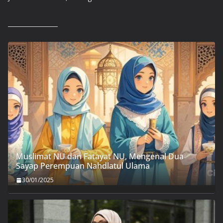
Muslimat NU dan Fatayat NU, Mengenal Dua
Sayap Perempuan Nahdlatul Ulama
30/01/2025