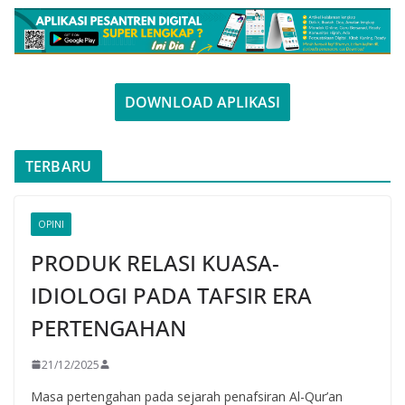
DOWNLOAD APLIKASI
TERBARU
OPINI
PRODUK RELASI KUASA-
IDIOLOGI PADA TAFSIR ERA
PERTENGAHAN
21/12/2025
Masa pertengahan pada sejarah penafsiran Al-Qur’an