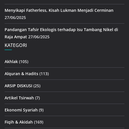
Menyikapi Fatherless, Kisah Lukman Menjadi Cerminan
27/06/2025
Pandangan Tafsir Ekologis terhadap Isu Tambang Nikel di
Raja Ampat
27/06/2025
KATEGORI
Akhlak
(105)
Alquran & Hadits
(113)
ARSIP DISKUSI
(25)
Artikel Tsirwah
(7)
Ekonomi Syariah
(9)
Fiqih & Akidah
(169)