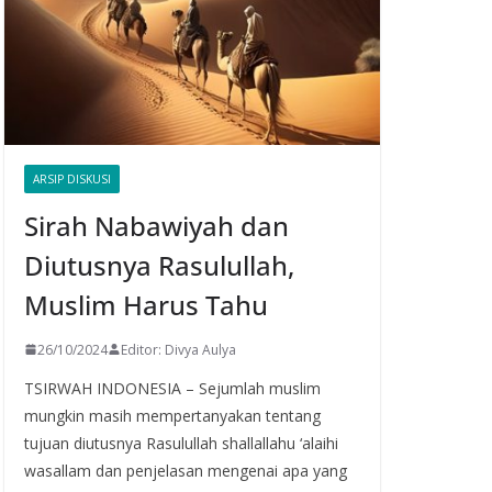
ARSIP DISKUSI
Sirah Nabawiyah dan
Diutusnya Rasulullah,
Muslim Harus Tahu
26/10/2024
Editor: Divya Aulya
TSIRWAH INDONESIA – Sejumlah muslim
mungkin masih mempertanyakan tentang
tujuan diutusnya Rasulullah shallallahu ‘alaihi
wasallam dan penjelasan mengenai apa yang