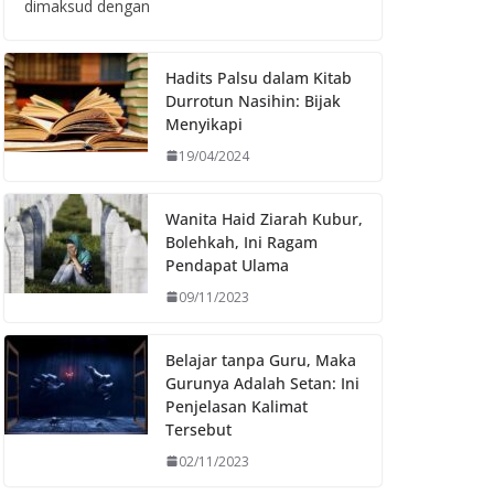
dimaksud dengan
Hadits Palsu dalam Kitab
Durrotun Nasihin: Bijak
Menyikapi
19/04/2024
Wanita Haid Ziarah Kubur,
Bolehkah, Ini Ragam
Pendapat Ulama
09/11/2023
Belajar tanpa Guru, Maka
Gurunya Adalah Setan: Ini
Penjelasan Kalimat
Tersebut
02/11/2023