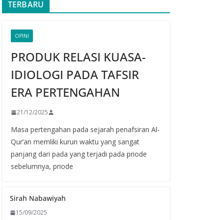
TERBARU
OPINI
PRODUK RELASI KUASA-
IDIOLOGI PADA TAFSIR
ERA PERTENGAHAN
21/12/2025
Masa pertengahan pada sejarah penafsiran Al-
Qur’an memliki kurun waktu yang sangat
panjang dari pada yang terjadi pada priode
sebelumnya, priode
Sirah Nabawiyah
15/09/2025