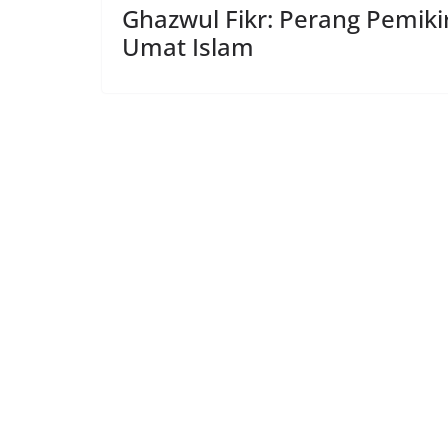
Ghazwul Fikr: Perang Pemiki
Umat Islam