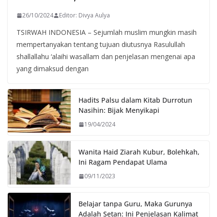
26/10/2024
Editor: Divya Aulya
TSIRWAH INDONESIA – Sejumlah muslim mungkin masih
mempertanyakan tentang tujuan diutusnya Rasulullah
shallallahu ‘alaihi wasallam dan penjelasan mengenai apa
yang dimaksud dengan
Hadits Palsu dalam Kitab Durrotun
Nasihin: Bijak Menyikapi
19/04/2024
Wanita Haid Ziarah Kubur, Bolehkah,
Ini Ragam Pendapat Ulama
09/11/2023
Belajar tanpa Guru, Maka Gurunya
Adalah Setan: Ini Penjelasan Kalimat