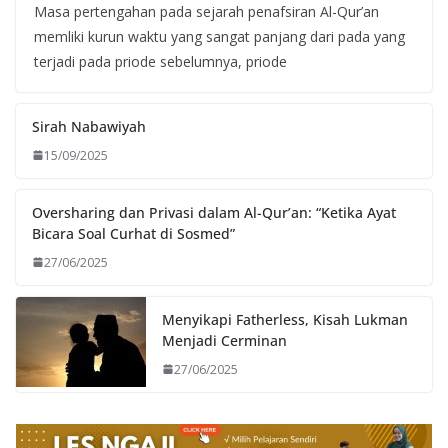
Masa pertengahan pada sejarah penafsiran Al-Qur’an
memliki kurun waktu yang sangat panjang dari pada yang
terjadi pada priode sebelumnya, priode
Sirah Nabawiyah
15/09/2025
Oversharing dan Privasi dalam Al-Qur’an: “Ketika Ayat
Bicara Soal Curhat di Sosmed”
27/06/2025
Menyikapi Fatherless, Kisah Lukman
Menjadi Cerminan
27/06/2025