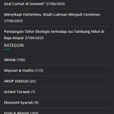
Soal Curhat di Sosmed”
27/06/2025
Menyikapi Fatherless, Kisah Lukman Menjadi Cerminan
27/06/2025
Pandangan Tafsir Ekologis terhadap Isu Tambang Nikel di
Raja Ampat
27/06/2025
KATEGORI
Akhlak
(105)
Alquran & Hadits
(113)
ARSIP DISKUSI
(25)
Artikel Tsirwah
(7)
Ekonomi Syariah
(9)
Fiqih & Akidah
(169)