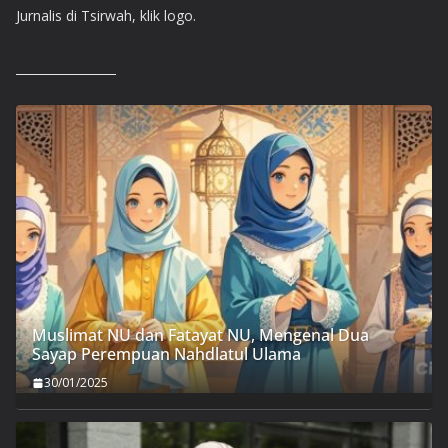
Jurnalis di Tsirwah, klik logo.
Muslimat NU dan Fatayat NU, Mengenal Dua
Sayap Perempuan Nahdlatul Ulama
30/01/2025