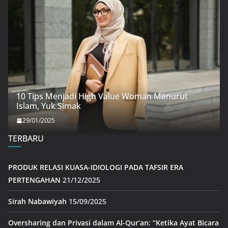
10 Tips Menjadi High Value Woman Menurut
Islam, Yuk Simak
29/01/2025
TERBARU
PRODUK RELASI KUASA-IDIOLOGI PADA TAFSIR ERA
PERTENGAHAN
21/12/2025
Sirah Nabawiyah
15/09/2025
Oversharing dan Privasi dalam Al-Qur’an: “Ketika Ayat Bicara