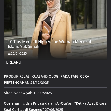
10 Tips Menjadi High Value Woman Menurut
Islam, Yuk Simak
29/01/2025
TERBARU
PRODUK RELASI KUASA-IDIOLOGI PADA TAFSIR ERA
PERTENGAHAN
21/12/2025
Sirah Nabawiyah
15/09/2025
Oversharing dan Privasi dalam Al-Qur’an: “Ketika Ayat Bicara
Soal Curhat di Sosmed”
27/06/2025