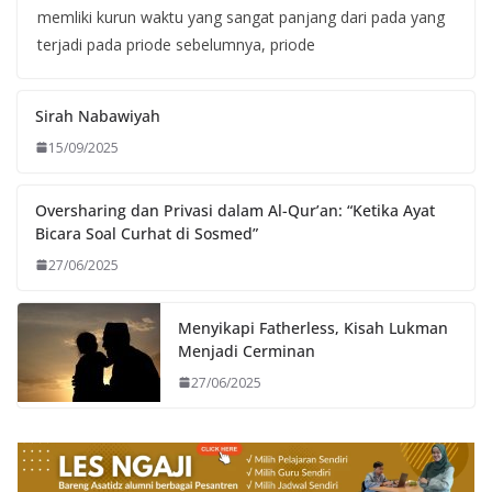
memliki kurun waktu yang sangat panjang dari pada yang
terjadi pada priode sebelumnya, priode
Sirah Nabawiyah
15/09/2025
Oversharing dan Privasi dalam Al-Qur’an: “Ketika Ayat
Bicara Soal Curhat di Sosmed”
27/06/2025
Menyikapi Fatherless, Kisah Lukman
Menjadi Cerminan
27/06/2025