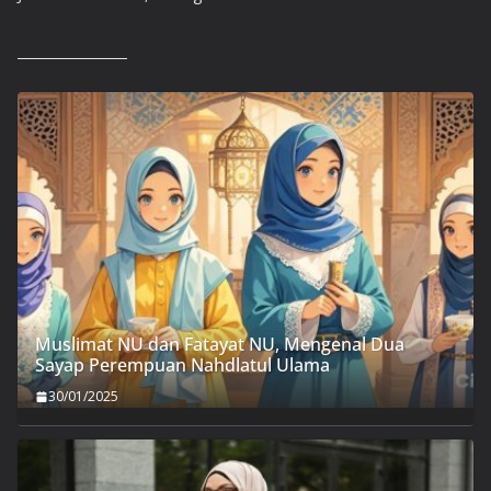
Muslimat NU dan Fatayat NU, Mengenal Dua
Sayap Perempuan Nahdlatul Ulama
30/01/2025