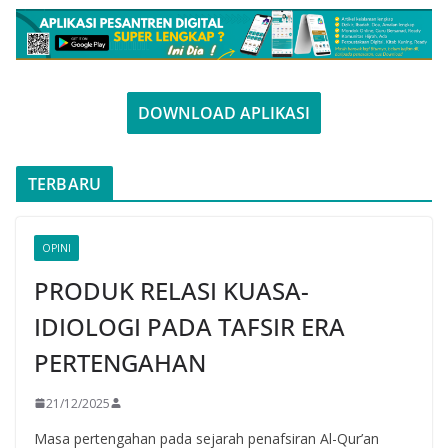
DOWNLOAD APLIKASI
TERBARU
OPINI
PRODUK RELASI KUASA-
IDIOLOGI PADA TAFSIR ERA
PERTENGAHAN
21/12/2025
Masa pertengahan pada sejarah penafsiran Al-Qur’an