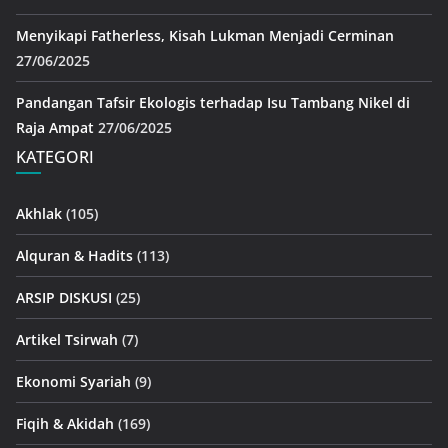
Menyikapi Fatherless, Kisah Lukman Menjadi Cerminan
27/06/2025
Pandangan Tafsir Ekologis terhadap Isu Tambang Nikel di
Raja Ampat
27/06/2025
KATEGORI
Akhlak
(105)
Alquran & Hadits
(113)
ARSIP DISKUSI
(25)
Artikel Tsirwah
(7)
Ekonomi Syariah
(9)
Fiqih & Akidah
(169)