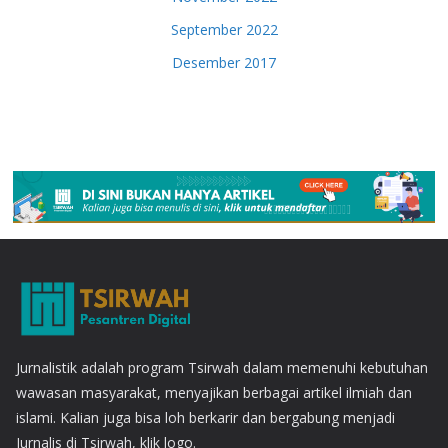
September 2022
Desember 2017
Jurnalistik adalah program Tsirwah dalam memenuhi kebutuhan
wawasan masyarakat, menyajikan berbagai artikel ilmiah dan
islami. Kalian juga bisa loh berkarir dan bergabung menjadi
Jurnalis di Tsirwah, klik logo.