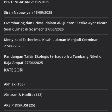
PERTENGAHAN
21/12/2025
Sirah Nabawiyah
15/09/2025
Oversharing dan Privasi dalam Al-Qur’an: “Ketika Ayat Bicara
Soal Curhat di Sosmed”
27/06/2025
Menyikapi Fatherless, Kisah Lukman Menjadi Cerminan
27/06/2025
Pandangan Tafsir Ekologis terhadap Isu Tambang Nikel di
Raja Ampat
27/06/2025
KATEGORI
Akhlak
(105)
Alquran & Hadits
(113)
ARSIP DISKUSI
(25)