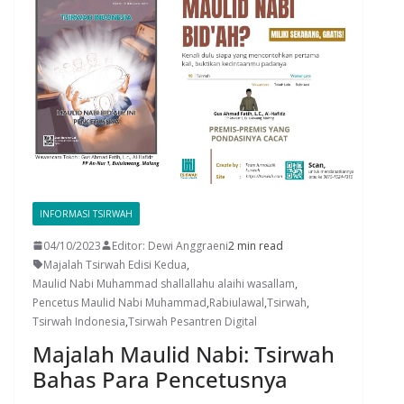
INFORMASI TSIRWAH
04/10/2023
Editor: Dewi Anggraeni
2 min read
Majalah Tsirwah Edisi Kedua
,
Maulid Nabi Muhammad shallallahu alaihi wasallam
,
Pencetus Maulid Nabi Muhammad
,
Rabiulawal
,
Tsirwah
,
Tsirwah Indonesia
,
Tsirwah Pesantren Digital
Majalah Maulid Nabi: Tsirwah
Bahas Para Pencetusnya