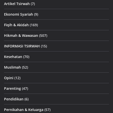
Artikel Tsirwah
(7)
Ekonomi Syariah
(9)
Fiqih & Akidah
(169)
Hikmah & Wawasan
(507)
INFORMASI TSIRWAH
(15)
Kesehatan
(70)
Muslimah
(52)
Opini
(12)
Parenting
(47)
Pendidikan
(6)
Pernikahan & Keluarga
(57)