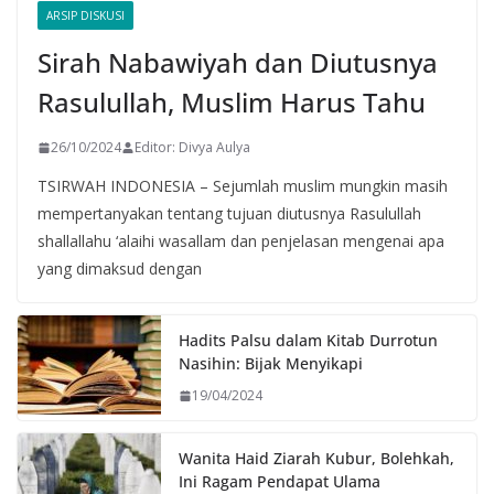
ARSIP DISKUSI
Sirah Nabawiyah dan Diutusnya
Rasulullah, Muslim Harus Tahu
26/10/2024
Editor: Divya Aulya
TSIRWAH INDONESIA – Sejumlah muslim mungkin masih
mempertanyakan tentang tujuan diutusnya Rasulullah
shallallahu ‘alaihi wasallam dan penjelasan mengenai apa
yang dimaksud dengan
Hadits Palsu dalam Kitab Durrotun
Nasihin: Bijak Menyikapi
19/04/2024
Wanita Haid Ziarah Kubur, Bolehkah,
Ini Ragam Pendapat Ulama