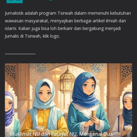
Jurnalistik adalah program Tsirwah dalam memenuhi kebutuhan
wawasan masyarakat, menyajikan berbagai artikel ilmiah dan
islami. Kalian juga bisa loh berkarir dan bergabung menjadi
Jurnalis di Tsirwah, klik logo.
Muslimat NU dan Fatayat NU, Mengenal Dua