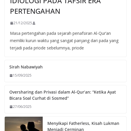
IDIOLOGI PADA TAFSIR ERA
PERTENGAHAN
21/12/2025
Masa pertengahan pada sejarah penafsiran Al-Qur’an
memliki kurun waktu yang sangat panjang dari pada yang
terjadi pada priode sebelumnya, priode
Sirah Nabawiyah
15/09/2025
Oversharing dan Privasi dalam Al-Qur’an: “Ketika Ayat
Bicara Soal Curhat di Sosmed”
27/06/2025
Menyikapi Fatherless, Kisah Lukman
Menjadi Cerminan