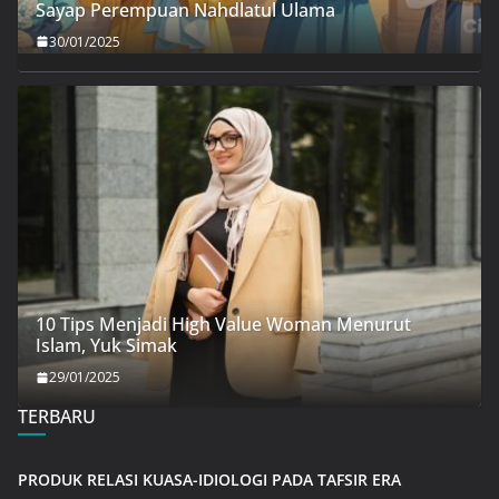
Sayap Perempuan Nahdlatul Ulama
30/01/2025
10 Tips Menjadi High Value Woman Menurut
Islam, Yuk Simak
29/01/2025
TERBARU
PRODUK RELASI KUASA-IDIOLOGI PADA TAFSIR ERA