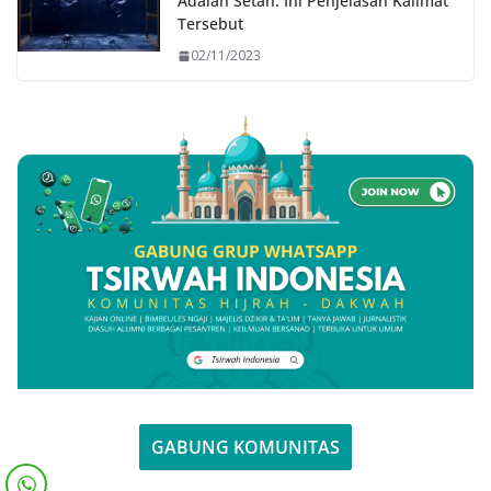
Adalah Setan: Ini Penjelasan Kalimat
Tersebut
02/11/2023
GABUNG KOMUNITAS