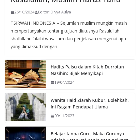
26/10/2024
Editor: Divya Aulya
TSIRWAH INDONESIA – Sejumlah muslim mungkin masih
mempertanyakan tentang tujuan diutusnya Rasulullah
shallallahu ‘alaihi wasallam dan penjelasan mengenai apa
yang dimaksud dengan
Hadits Palsu dalam Kitab Durrotun
Nasihin: Bijak Menyikapi
19/04/2024
Wanita Haid Ziarah Kubur, Bolehkah,
Ini Ragam Pendapat Ulama
09/11/2023
Belajar tanpa Guru, Maka Gurunya