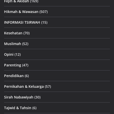
Fiqih & Akidah
(169)
Hikmah & Wawasan
(507)
INFORMASI TSIRWAH
(15)
Kesehatan
(70)
Muslimah
(52)
Opini
(12)
Parenting
(47)
Pendidikan
(6)
Pernikahan & Keluarga
(57)
Sirah Nabawiyah
(30)
Tajwid & Tahsin
(6)