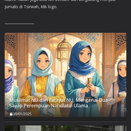
Jurnalis di Tsirwah, klik logo.
Muslimat NU dan Fatayat NU, Mengenal Dua
Sayap Perempuan Nahdlatul Ulama
30/01/2025