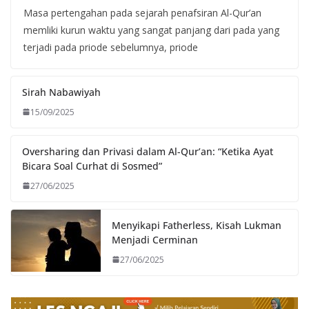
Masa pertengahan pada sejarah penafsiran Al-Qur’an
memliki kurun waktu yang sangat panjang dari pada yang
terjadi pada priode sebelumnya, priode
Sirah Nabawiyah
15/09/2025
Oversharing dan Privasi dalam Al-Qur’an: “Ketika Ayat
Bicara Soal Curhat di Sosmed”
27/06/2025
Menyikapi Fatherless, Kisah Lukman
Menjadi Cerminan
27/06/2025