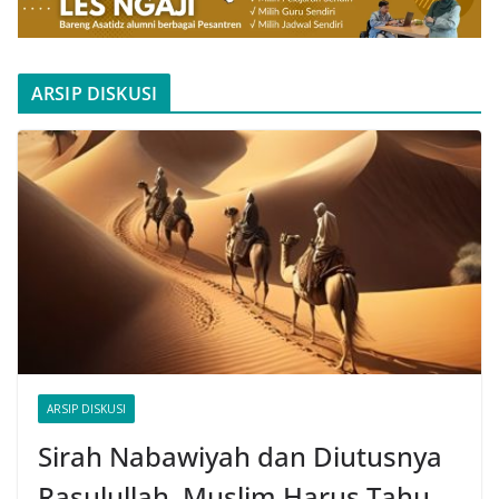
ARSIP DISKUSI
ARSIP DISKUSI
Sirah Nabawiyah dan Diutusnya
Rasulullah, Muslim Harus Tahu