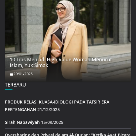
10 Tips Menjadi High Value Woman Menurut
Islam, Yuk Simak
29/01/2025
TERBARU
PRODUK RELASI KUASA-IDIOLOGI PADA TAFSIR ERA
PERTENGAHAN
21/12/2025
Sirah Nabawiyah
15/09/2025
Oversharing dan Privasi dalam Al-Qur’an: “Ketika Ayat Bicara