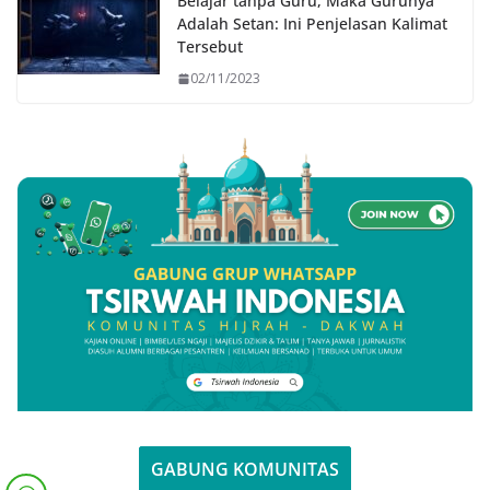
Belajar tanpa Guru, Maka Gurunya
Adalah Setan: Ini Penjelasan Kalimat
Tersebut
02/11/2023
GABUNG KOMUNITAS