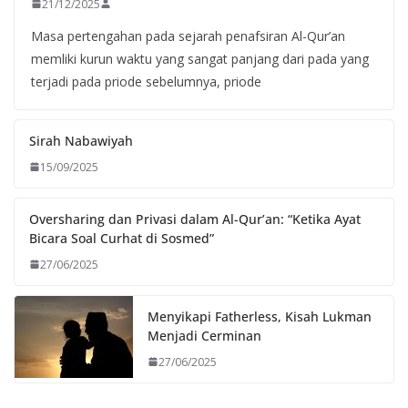
21/12/2025
Masa pertengahan pada sejarah penafsiran Al-Qur’an
memliki kurun waktu yang sangat panjang dari pada yang
terjadi pada priode sebelumnya, priode
Sirah Nabawiyah
15/09/2025
Oversharing dan Privasi dalam Al-Qur’an: “Ketika Ayat
Bicara Soal Curhat di Sosmed”
27/06/2025
Menyikapi Fatherless, Kisah Lukman
Menjadi Cerminan
27/06/2025