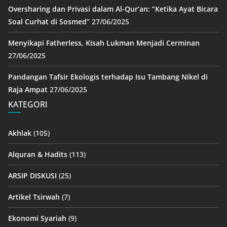
Oversharing dan Privasi dalam Al-Qur’an: “Ketika Ayat Bicara
Soal Curhat di Sosmed”
27/06/2025
Menyikapi Fatherless, Kisah Lukman Menjadi Cerminan
27/06/2025
Pandangan Tafsir Ekologis terhadap Isu Tambang Nikel di
Raja Ampat
27/06/2025
KATEGORI
Akhlak
(105)
Alquran & Hadits
(113)
ARSIP DISKUSI
(25)
Artikel Tsirwah
(7)
Ekonomi Syariah
(9)