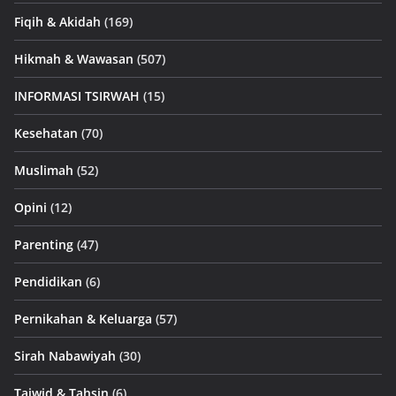
Fiqih & Akidah
(169)
Hikmah & Wawasan
(507)
INFORMASI TSIRWAH
(15)
Kesehatan
(70)
Muslimah
(52)
Opini
(12)
Parenting
(47)
Pendidikan
(6)
Pernikahan & Keluarga
(57)
Sirah Nabawiyah
(30)
Tajwid & Tahsin
(6)