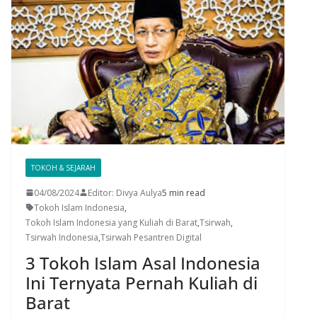
TOKOH & SEJARAH
04/08/2024
Editor: Divya Aulya
5 min read
Tokoh Islam Indonesia
,
Tokoh Islam Indonesia yang Kuliah di Barat
,
Tsirwah
,
Tsirwah Indonesia
,
Tsirwah Pesantren Digital
3 Tokoh Islam Asal Indonesia
Ini Ternyata Pernah Kuliah di
Barat