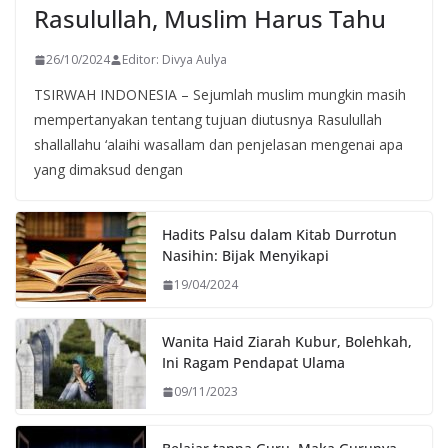
Rasulullah, Muslim Harus Tahu
26/10/2024
Editor: Divya Aulya
TSIRWAH INDONESIA – Sejumlah muslim mungkin masih
mempertanyakan tentang tujuan diutusnya Rasulullah
shallallahu ‘alaihi wasallam dan penjelasan mengenai apa
yang dimaksud dengan
Hadits Palsu dalam Kitab Durrotun
Nasihin: Bijak Menyikapi
19/04/2024
Wanita Haid Ziarah Kubur, Bolehkah,
Ini Ragam Pendapat Ulama
09/11/2023