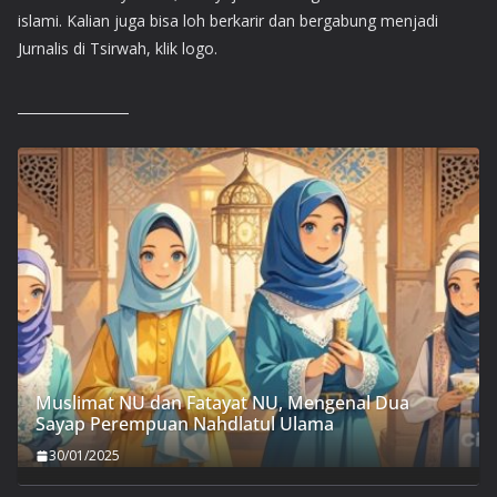
islami. Kalian juga bisa loh berkarir dan bergabung menjadi
Jurnalis di Tsirwah, klik logo.
Muslimat NU dan Fatayat NU, Mengenal Dua
Sayap Perempuan Nahdlatul Ulama
30/01/2025