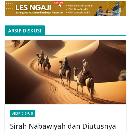
ARSIP DISKUSI
ARSIP DISKUSI
Sirah Nabawiyah dan Diutusnya