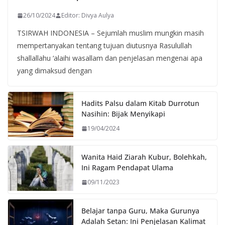
26/10/2024
Editor: Divya Aulya
TSIRWAH INDONESIA – Sejumlah muslim mungkin masih
mempertanyakan tentang tujuan diutusnya Rasulullah
shallallahu ‘alaihi wasallam dan penjelasan mengenai apa
yang dimaksud dengan
Hadits Palsu dalam Kitab Durrotun
Nasihin: Bijak Menyikapi
19/04/2024
Wanita Haid Ziarah Kubur, Bolehkah,
Ini Ragam Pendapat Ulama
09/11/2023
Belajar tanpa Guru, Maka Gurunya
Adalah Setan: Ini Penjelasan Kalimat