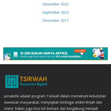
November 2022
September 2022
Desember 2017
Jurnalistik adalah program Tsirwah dalam memenuhi kebutuhan
wawasan masyarakat, menyajikan berbagai artikel ilmiah dan
islami. Kalian juga bisa loh berkarir dan bergabung menjadi