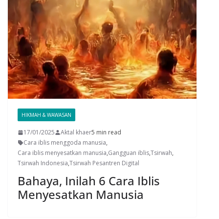
HIKMAH & WAWASAN
17/01/2025
Aktal khaer
5 min read
Cara iblis menggoda manusia
,
Cara iblis menyesatkan manusia
,
Gangguan iblis
,
Tsirwah
,
Tsirwah Indonesia
,
Tsirwah Pesantren Digital
Bahaya, Inilah 6 Cara Iblis
Menyesatkan Manusia