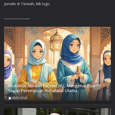
Jurnalis di Tsirwah, klik logo.
Muslimat NU dan Fatayat NU, Mengenal Dua
Sayap Perempuan Nahdlatul Ulama
30/01/2025