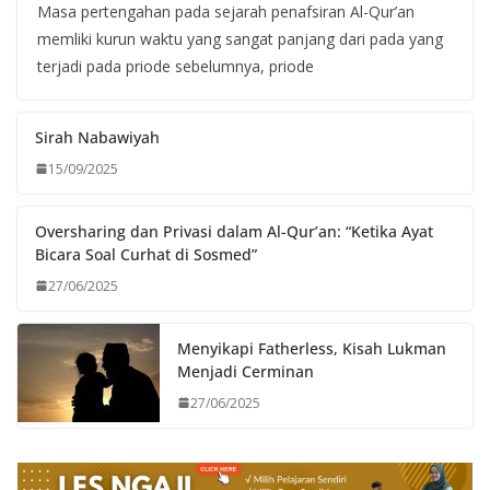
Masa pertengahan pada sejarah penafsiran Al-Qur’an
memliki kurun waktu yang sangat panjang dari pada yang
terjadi pada priode sebelumnya, priode
Sirah Nabawiyah
15/09/2025
Oversharing dan Privasi dalam Al-Qur’an: “Ketika Ayat
Bicara Soal Curhat di Sosmed”
27/06/2025
Menyikapi Fatherless, Kisah Lukman
Menjadi Cerminan
27/06/2025