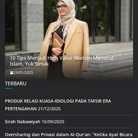
10 Tips Menjadi High Value Woman Menurut
Islam, Yuk Simak
29/01/2025
TERBARU
PRODUK RELASI KUASA-IDIOLOGI PADA TAFSIR ERA
PERTENGAHAN
21/12/2025
Sirah Nabawiyah
15/09/2025
Oversharing dan Privasi dalam Al-Qur’an: “Ketika Ayat Bicara