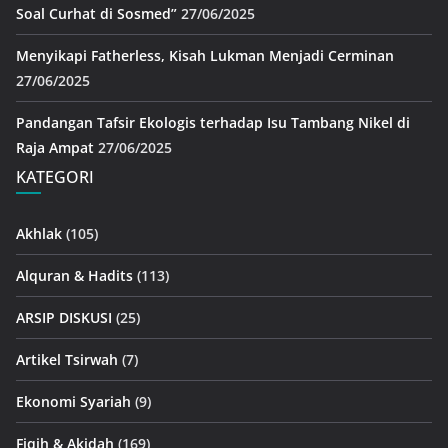
Soal Curhat di Sosmed”
27/06/2025
Menyikapi Fatherless, Kisah Lukman Menjadi Cerminan
27/06/2025
Pandangan Tafsir Ekologis terhadap Isu Tambang Nikel di
Raja Ampat
27/06/2025
KATEGORI
Akhlak
(105)
Alquran & Hadits
(113)
ARSIP DISKUSI
(25)
Artikel Tsirwah
(7)
Ekonomi Syariah
(9)
Fiqih & Akidah
(169)