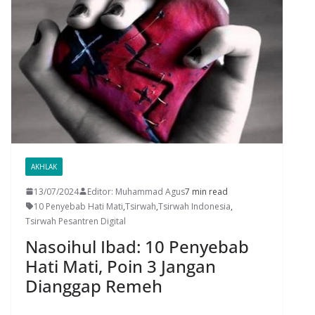
AKHLAK
13/07/2024
Editor: Muhammad Agus
7 min read
10 Penyebab Hati Mati
,
Tsirwah
,
Tsirwah Indonesia
,
Tsirwah Pesantren Digital
Nasoihul Ibad: 10 Penyebab
Hati Mati, Poin 3 Jangan
Dianggap Remeh