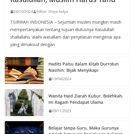
26/10/2024
Editor: Divya Aulya
TSIRWAH INDONESIA – Sejumlah muslim mungkin masih
mempertanyakan tentang tujuan diutusnya Rasulullah
shallallahu ‘alaihi wasallam dan penjelasan mengenai apa
yang dimaksud dengan
Hadits Palsu dalam Kitab Durrotun
Nasihin: Bijak Menyikapi
19/04/2024
Wanita Haid Ziarah Kubur, Bolehkah,
Ini Ragam Pendapat Ulama
09/11/2023
Belajar tanpa Guru, Maka Gurunya