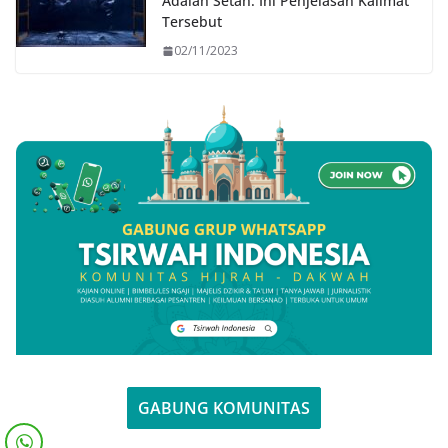
Adalah Setan: Ini Penjelasan Kalimat
Tersebut
02/11/2023
GABUNG KOMUNITAS