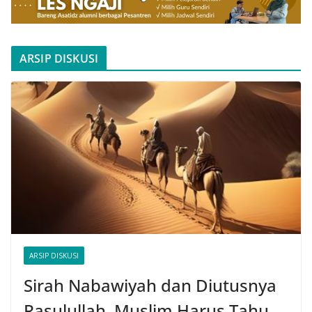
ARSIP DISKUSI
ARSIP DISKUSI
Sirah Nabawiyah dan Diutusnya
Rasulullah, Muslim Harus Tahu