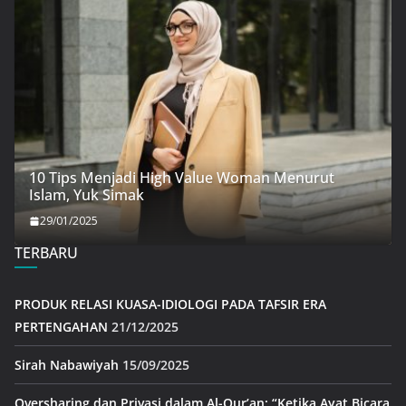
10 Tips Menjadi High Value Woman Menurut
Islam, Yuk Simak
29/01/2025
TERBARU
PRODUK RELASI KUASA-IDIOLOGI PADA TAFSIR ERA
PERTENGAHAN
21/12/2025
Sirah Nabawiyah
15/09/2025
Oversharing dan Privasi dalam Al-Qur’an: “Ketika Ayat Bicara