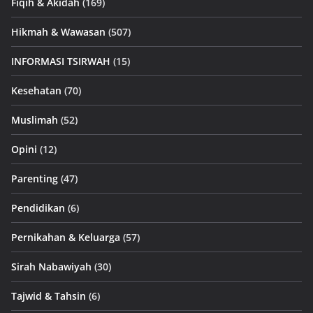
Fiqih & Akidah
(169)
Hikmah & Wawasan
(507)
INFORMASI TSIRWAH
(15)
Kesehatan
(70)
Muslimah
(52)
Opini
(12)
Parenting
(47)
Pendidikan
(6)
Pernikahan & Keluarga
(57)
Sirah Nabawiyah
(30)
Tajwid & Tahsin
(6)