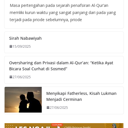
Masa pertengahan pada sejarah penafsiran Al-Qur’an
memliki kurun waktu yang sangat panjang dari pada yang
terjadi pada priode sebelumnya, priode
Sirah Nabawiyah
15/09/2025
Oversharing dan Privasi dalam Al-Qur’an: “Ketika Ayat
Bicara Soal Curhat di Sosmed”
27/06/2025
Menyikapi Fatherless, Kisah Lukman
Menjadi Cerminan
27/06/2025