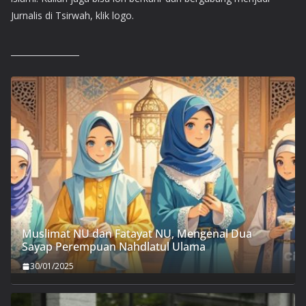
Jurnalis di Tsirwah, klik logo.
Muslimat NU dan Fatayat NU, Mengenal Dua
Sayap Perempuan Nahdlatul Ulama
30/01/2025