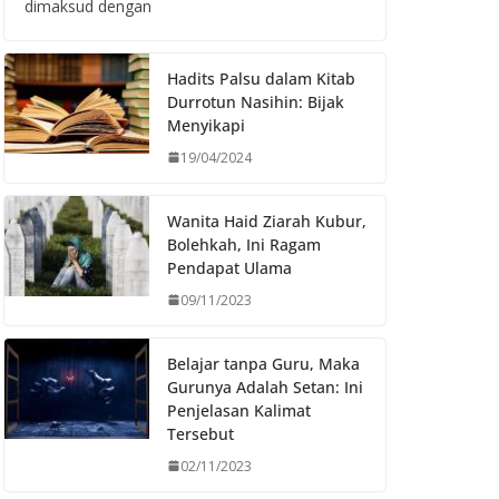
dimaksud dengan
Hadits Palsu dalam Kitab
Durrotun Nasihin: Bijak
Menyikapi
19/04/2024
Wanita Haid Ziarah Kubur,
Bolehkah, Ini Ragam
Pendapat Ulama
09/11/2023
Belajar tanpa Guru, Maka
Gurunya Adalah Setan: Ini
Penjelasan Kalimat
Tersebut
02/11/2023