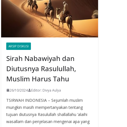
ARSIP DISKUSI
Sirah Nabawiyah dan
Diutusnya Rasulullah,
Muslim Harus Tahu
26/10/2024
Editor: Divya Aulya
TSIRWAH INDONESIA – Sejumlah muslim
mungkin masih mempertanyakan tentang
tujuan diutusnya Rasulullah shallallahu ‘alaihi
wasallam dan penjelasan mengenai apa yang