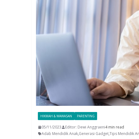
HIKMAH & WAWASAN
PARENTING
05/11/2023
Editor: Dewi Anggraeni
4 min read
Adab Mendidik Anak
,
Generasi Gadget
,
Tips Mendidik Ana