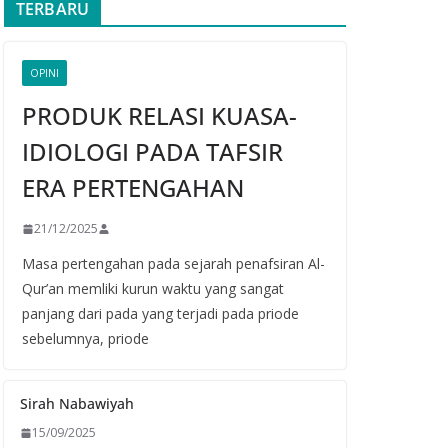
TERBARU
OPINI
PRODUK RELASI KUASA-
IDIOLOGI PADA TAFSIR
ERA PERTENGAHAN
21/12/2025
Masa pertengahan pada sejarah penafsiran Al-
Qur’an memliki kurun waktu yang sangat
panjang dari pada yang terjadi pada priode
sebelumnya, priode
Sirah Nabawiyah
15/09/2025