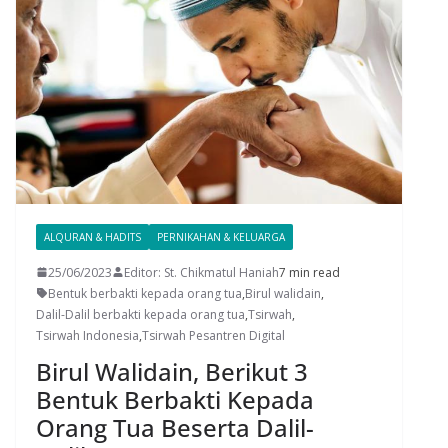
ALQURAN & HADITS
PERNIKAHAN & KELUARGA
25/06/2023
Editor: St. Chikmatul Haniah
7 min read
Bentuk berbakti kepada orang tua
,
Birul walidain
,
Dalil-Dalil berbakti kepada orang tua
,
Tsirwah
,
Tsirwah Indonesia
,
Tsirwah Pesantren Digital
Birul Walidain, Berikut 3
Bentuk Berbakti Kepada
Orang Tua Beserta Dalil-