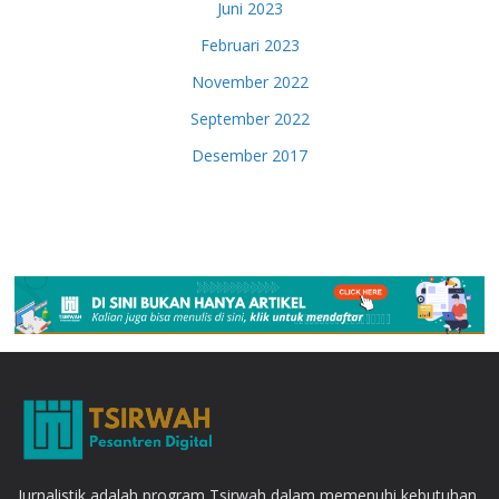
Juni 2023
Februari 2023
November 2022
September 2022
Desember 2017
Jurnalistik adalah program Tsirwah dalam memenuhi kebutuhan