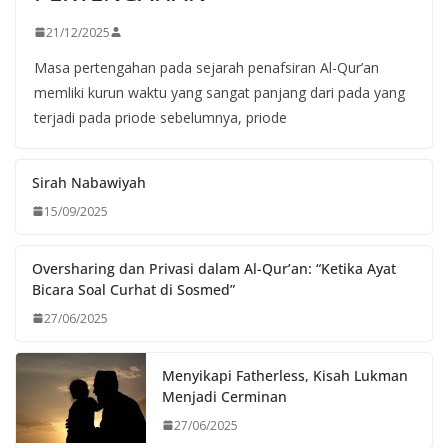
21/12/2025
Masa pertengahan pada sejarah penafsiran Al-Qur’an
memliki kurun waktu yang sangat panjang dari pada yang
terjadi pada priode sebelumnya, priode
Sirah Nabawiyah
15/09/2025
Oversharing dan Privasi dalam Al-Qur’an: “Ketika Ayat
Bicara Soal Curhat di Sosmed”
27/06/2025
Menyikapi Fatherless, Kisah Lukman
Menjadi Cerminan
27/06/2025