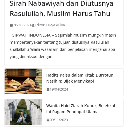
Sirah Nabawiyah dan Diutusnya
Rasulullah, Muslim Harus Tahu
26/10/2024
Editor: Divya Aulya
TSIRWAH INDONESIA – Sejumlah muslim mungkin masih
mempertanyakan tentang tujuan diutusnya Rasulullah
shallallahu ‘alaihi wasallam dan penjelasan mengenai apa
yang dimaksud dengan
Hadits Palsu dalam Kitab Durrotun
Nasihin: Bijak Menyikapi
19/04/2024
Wanita Haid Ziarah Kubur, Bolehkah,
Ini Ragam Pendapat Ulama
09/11/2023