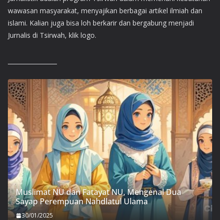
wawasan masyarakat, menyajikan berbagai artikel ilmiah dan
islami. Kalian juga bisa loh berkarir dan bergabung menjadi
Jurnalis di Tsirwah, klik logo.
Muslimat NU dan Fatayat NU, Mengenal Dua
Sayap Perempuan Nahdlatul Ulama
30/01/2025