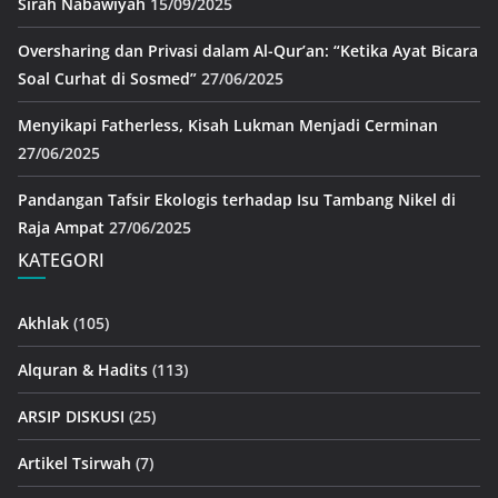
Sirah Nabawiyah
15/09/2025
Oversharing dan Privasi dalam Al-Qur’an: “Ketika Ayat Bicara
Soal Curhat di Sosmed”
27/06/2025
Menyikapi Fatherless, Kisah Lukman Menjadi Cerminan
27/06/2025
Pandangan Tafsir Ekologis terhadap Isu Tambang Nikel di
Raja Ampat
27/06/2025
KATEGORI
Akhlak
(105)
Alquran & Hadits
(113)
ARSIP DISKUSI
(25)
Artikel Tsirwah
(7)