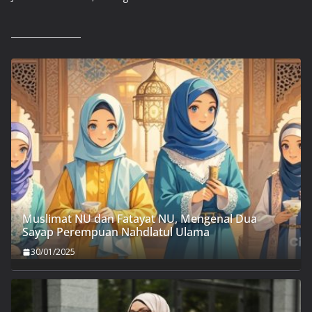
Muslimat NU dan Fatayat NU, Mengenal Dua
Sayap Perempuan Nahdlatul Ulama
30/01/2025