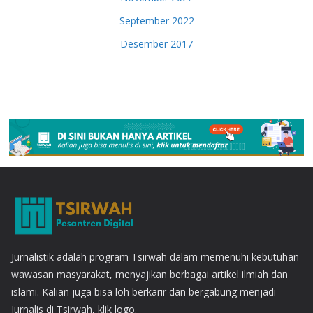
September 2022
Desember 2017
Jurnalistik adalah program Tsirwah dalam memenuhi kebutuhan
wawasan masyarakat, menyajikan berbagai artikel ilmiah dan
islami. Kalian juga bisa loh berkarir dan bergabung menjadi
Jurnalis di Tsirwah, klik logo.