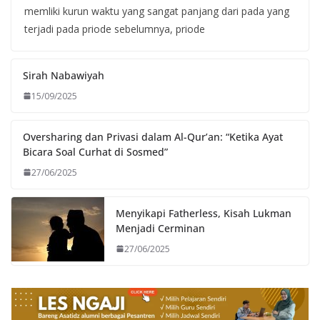
memliki kurun waktu yang sangat panjang dari pada yang
terjadi pada priode sebelumnya, priode
Sirah Nabawiyah
15/09/2025
Oversharing dan Privasi dalam Al-Qur’an: “Ketika Ayat
Bicara Soal Curhat di Sosmed”
27/06/2025
Menyikapi Fatherless, Kisah Lukman
Menjadi Cerminan
27/06/2025