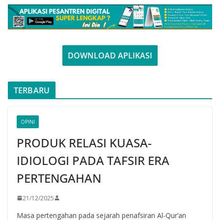
DOWNLOAD APLIKASI
TERBARU
OPINI
PRODUK RELASI KUASA-
IDIOLOGI PADA TAFSIR ERA
PERTENGAHAN
21/12/2025
Masa pertengahan pada sejarah penafsiran Al-Qur’an