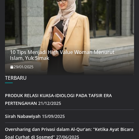
10 Tips Menjadi High Value Woman Menurut
Islam, Yuk Simak
29/01/2025
TERBARU
PRODUK RELASI KUASA-IDIOLOGI PADA TAFSIR ERA
PERTENGAHAN
21/12/2025
Sirah Nabawiyah
15/09/2025
Oversharing dan Privasi dalam Al-Qur’an: “Ketika Ayat Bicara
Soal Curhat di Sosmed”
27/06/2025