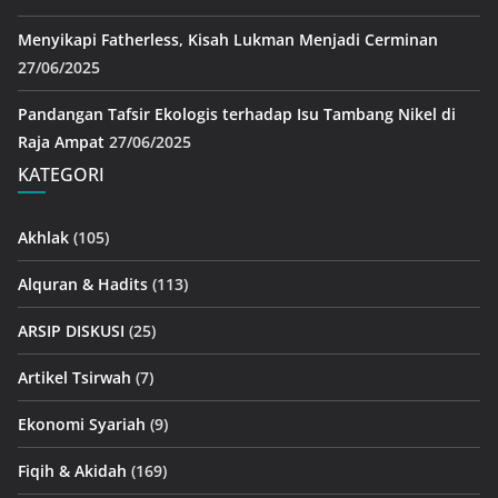
Menyikapi Fatherless, Kisah Lukman Menjadi Cerminan
27/06/2025
Pandangan Tafsir Ekologis terhadap Isu Tambang Nikel di
Raja Ampat
27/06/2025
KATEGORI
Akhlak
(105)
Alquran & Hadits
(113)
ARSIP DISKUSI
(25)
Artikel Tsirwah
(7)
Ekonomi Syariah
(9)
Fiqih & Akidah
(169)