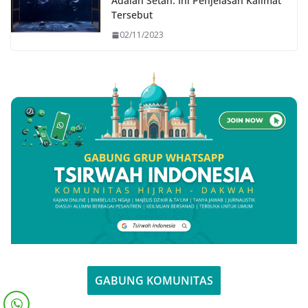
Adalah Setan: Ini Penjelasan Kalimat
Tersebut
02/11/2023
GABUNG KOMUNITAS