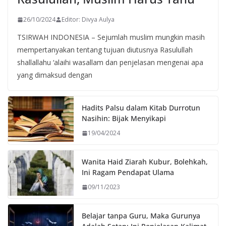
26/10/2024
Editor: Divya Aulya
TSIRWAH INDONESIA – Sejumlah muslim mungkin masih
mempertanyakan tentang tujuan diutusnya Rasulullah
shallallahu ‘alaihi wasallam dan penjelasan mengenai apa
yang dimaksud dengan
Hadits Palsu dalam Kitab Durrotun
Nasihin: Bijak Menyikapi
19/04/2024
Wanita Haid Ziarah Kubur, Bolehkah,
Ini Ragam Pendapat Ulama
09/11/2023
Belajar tanpa Guru, Maka Gurunya