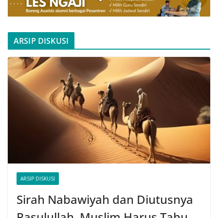
ARSIP DISKUSI
ARSIP DISKUSI
Sirah Nabawiyah dan Diutusnya
Rasulullah, Muslim Harus Tahu