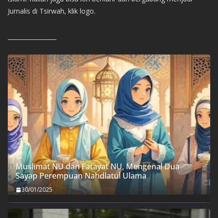
Jurnalis di Tsirwah, klik logo.
Muslimat NU dan Fatayat NU, Mengenal Dua
Sayap Perempuan Nahdlatul Ulama
30/01/2025