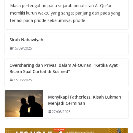
Masa pertengahan pada sejarah penafsiran Al-Qur’an
memliki kurun waktu yang sangat panjang dari pada yang
terjadi pada priode sebelumnya, priode
Sirah Nabawiyah
15/09/2025
Oversharing dan Privasi dalam Al-Qur’an: “Ketika Ayat
Bicara Soal Curhat di Sosmed”
27/06/2025
Menyikapi Fatherless, Kisah Lukman
Menjadi Cerminan
27/06/2025