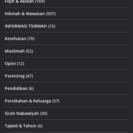
Fiqih & Akidah
(169)
Hikmah & Wawasan
(507)
INFORMASI TSIRWAH
(15)
Kesehatan
(70)
Muslimah
(52)
Opini
(12)
Parenting
(47)
Pendidikan
(6)
Pernikahan & Keluarga
(57)
Sirah Nabawiyah
(30)
Tajwid & Tahsin
(6)