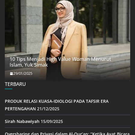
10 Tips Menjadi High Value Woman Menurut
Islam, Yuk Simak
29/01/2025
TERBARU
PRODUK RELASI KUASA-IDIOLOGI PADA TAFSIR ERA
PERTENGAHAN
21/12/2025
Sirah Nabawiyah
15/09/2025
Oversharing dan Privasi dalam Al-Qur’an: “Ketika Ayat Bicara