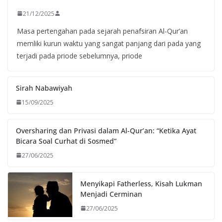
21/12/2025
Masa pertengahan pada sejarah penafsiran Al-Qur’an
memliki kurun waktu yang sangat panjang dari pada yang
terjadi pada priode sebelumnya, priode
Sirah Nabawiyah
15/09/2025
Oversharing dan Privasi dalam Al-Qur’an: “Ketika Ayat
Bicara Soal Curhat di Sosmed”
27/06/2025
Menyikapi Fatherless, Kisah Lukman
Menjadi Cerminan
27/06/2025