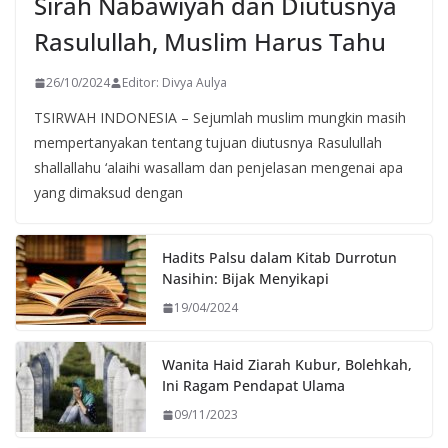
Sirah Nabawiyah dan Diutusnya
Rasulullah, Muslim Harus Tahu
26/10/2024
Editor: Divya Aulya
TSIRWAH INDONESIA – Sejumlah muslim mungkin masih
mempertanyakan tentang tujuan diutusnya Rasulullah
shallallahu ‘alaihi wasallam dan penjelasan mengenai apa
yang dimaksud dengan
Hadits Palsu dalam Kitab Durrotun
Nasihin: Bijak Menyikapi
19/04/2024
Wanita Haid Ziarah Kubur, Bolehkah,
Ini Ragam Pendapat Ulama
09/11/2023