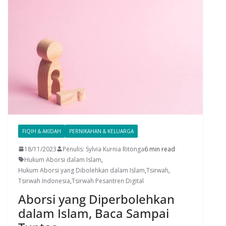
FIQIH & AKIDAH
PERNIKAHAN & KELUARGA
18/11/2023
Penulis: Sylvia Kurnia Ritonga
6 min read
Hukum Aborsi dalam Islam
,
Hukum Aborsi yang Dibolehkan dalam Islam
,
Tsirwah
,
Tsirwah Indonesia
,
Tsirwah Pesantren Digital
Aborsi yang Diperbolehkan
dalam Islam, Baca Sampai