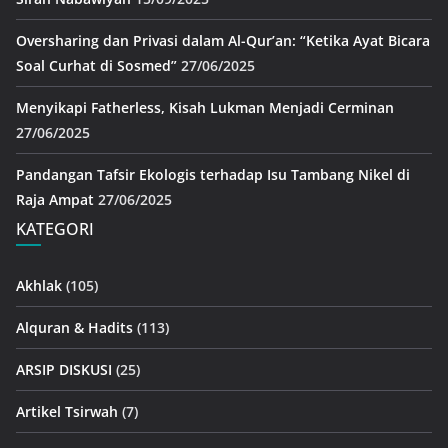
Oversharing dan Privasi dalam Al-Qur’an: “Ketika Ayat Bicara
Soal Curhat di Sosmed”
27/06/2025
Menyikapi Fatherless, Kisah Lukman Menjadi Cerminan
27/06/2025
Pandangan Tafsir Ekologis terhadap Isu Tambang Nikel di
Raja Ampat
27/06/2025
KATEGORI
Akhlak
(105)
Alquran & Hadits
(113)
ARSIP DISKUSI
(25)
Artikel Tsirwah
(7)