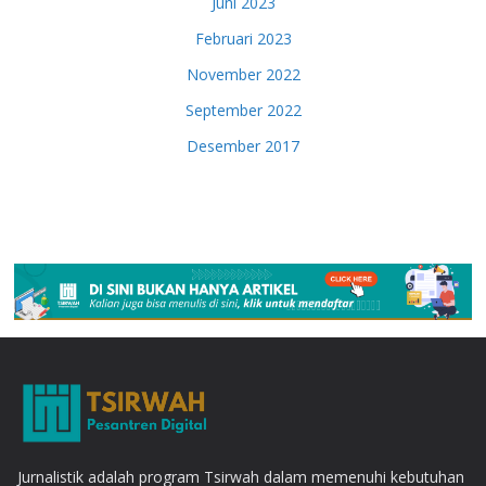
Juni 2023
Februari 2023
November 2022
September 2022
Desember 2017
Jurnalistik adalah program Tsirwah dalam memenuhi kebutuhan