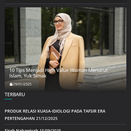
10 Tips Menjadi High Value Woman Menurut
Islam, Yuk Simak
29/01/2025
TERBARU
PRODUK RELASI KUASA-IDIOLOGI PADA TAFSIR ERA
PERTENGAHAN
21/12/2025
Sirah Nabawiyah
15/09/2025