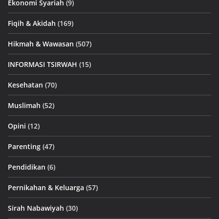
Ekonomi Syariah
(9)
Fiqih & Akidah
(169)
Hikmah & Wawasan
(507)
INFORMASI TSIRWAH
(15)
Kesehatan
(70)
Muslimah
(52)
Opini
(12)
Parenting
(47)
Pendidikan
(6)
Pernikahan & Keluarga
(57)
Sirah Nabawiyah
(30)