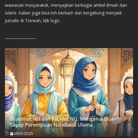
wawasan masyarakat, menyajikan berbagai artikel ilmiah dan
islami. Kalian juga bisa loh berkarir dan bergabung menjadi
Jurnalis di Tsirwah, klik logo.
Muslimat NU dan Fatayat NU, Mengenal Dua
Sayap Perempuan Nahdlatul Ulama
30/01/2025