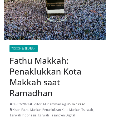
TOKOH & SEJARAH
Fathu Makkah:
Penaklukkan Kota
Makkah saat
Ramadhan
05/02/2024
Editor: Muhammad Agus
5 min read
Kisah Fathu Makkah
,
Penaklukkan Kota Makkah
,
Tsirwah
,
Tsirwah Indonesia
,
Tsirwah Pesantren Digital