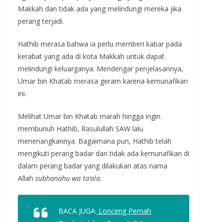
Makkah dan tidak ada yang melindungi mereka jika
perang terjadi.
Hathib merasa bahwa ia perlu memberi kabar pada
kerabat yang ada di kota Makkah untuk dapat
melindungi keluarganya. Mendengar penjelasannya,
Umar bin Khatab merasa geram karena kemunafikan
ini.
Melihat Umar bin Khatab marah hingga ingin
membunuh Hathib, Rasulullah SAW lalu
menenangkannya. Bagaimana pun, Hathib telah
mengikuti perang badar dan tidak ada kemunafikan di
dalam perang badar yang dilakukan atas nama
Allah
subhanahu wa ta’ala.
BACA JUGA:
Lonceng Pernah