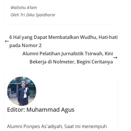
Wallohu A’lam
Oleh Tri Dika Syaidharni
6 Hal yang Dapat Membatalkan Wudhu, Hati-hati
pada Nomor 2
Alumni Pelatihan Jurnalistik Tsirwah, Kini
Bekerja di Nolmeter, Begini Ceritanya
Editor: Muhammad Agus
Alumni Ponpes As'adiyah, Saat ini menempuh