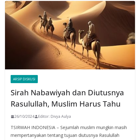
ARSIP DISKUSI
Sirah Nabawiyah dan Diutusnya
Rasulullah, Muslim Harus Tahu
26/10/2024
Editor: Divya Aulya
TSIRWAH INDONESIA – Sejumlah muslim mungkin masih
mempertanyakan tentang tujuan diutusnya Rasulullah