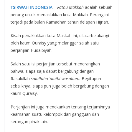
TSIRWAH INDONESIA
–
Fathu Makkah
adalah sebuah
perang untuk menaklukkan kota Makkah. Perang ini
terjadi pada bulan Ramadhan tahun delapan Hijriah.
Kisah penaklukkan kota Makkah ini, dilatarbelakangi
oleh kaum Quraisy yang melanggar salah satu
perjanjian Hudaibiyah.
Salah satu isi perjanjian tersebut menerangkan
bahwa, siapa saja dapat bergabung dengan
Rasulullah
salallahu ‘alaihi wasallam.
Begitupun
sebaliknya, siapa pun juga boleh bergabung dengan
kaum Quraisy.
Perjanjian ini juga menekankan tentang terjaminnya
keamanan suatu kelompok dari gangguan dan
serangan pihak lain.