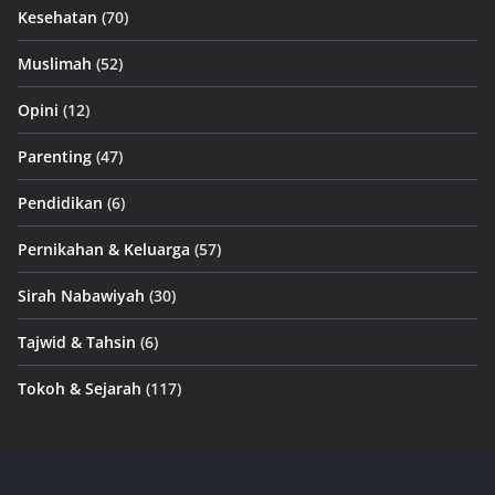
Kesehatan
(70)
Muslimah
(52)
Opini
(12)
Parenting
(47)
Pendidikan
(6)
Pernikahan & Keluarga
(57)
Sirah Nabawiyah
(30)
Tajwid & Tahsin
(6)
Tokoh & Sejarah
(117)
Hak Cipta © 2026
Artikel Tsirwah
. Keseluruhan Hak Cipta.