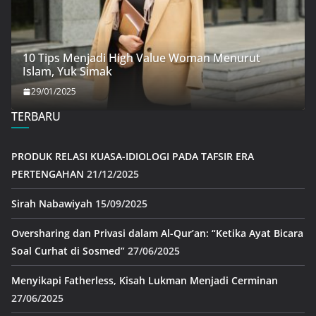
10 Tips Menjadi High Value Woman Menurut
Islam, Yuk Simak
29/01/2025
TERBARU
PRODUK RELASI KUASA-IDIOLOGI PADA TAFSIR ERA
PERTENGAHAN
21/12/2025
Sirah Nabawiyah
15/09/2025
Oversharing dan Privasi dalam Al-Qur’an: “Ketika Ayat Bicara
Soal Curhat di Sosmed”
27/06/2025
Menyikapi Fatherless, Kisah Lukman Menjadi Cerminan
27/06/2025