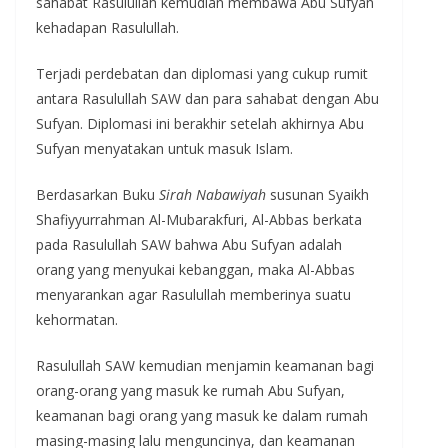
sahabat Rasulullah kemudian membawa Abu Sufyan
kehadapan Rasulullah.
Terjadi perdebatan dan diplomasi yang cukup rumit
antara Rasulullah SAW dan para sahabat dengan Abu
Sufyan. Diplomasi ini berakhir setelah akhirnya Abu
Sufyan menyatakan untuk masuk Islam.
Berdasarkan Buku
Sirah Nabawiyah
susunan Syaikh
Shafiyyurrahman Al-Mubarakfuri, Al-Abbas berkata
pada Rasulullah SAW bahwa Abu Sufyan adalah
orang yang menyukai kebanggan, maka Al-Abbas
menyarankan agar Rasulullah memberinya suatu
kehormatan.
Rasulullah SAW kemudian menjamin keamanan bagi
orang-orang yang masuk ke rumah Abu Sufyan,
keamanan bagi orang yang masuk ke dalam rumah
masing-masing lalu menguncinya, dan keamanan