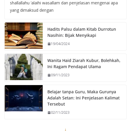
shallallahu ‘alaihi wasallam dan penjelasan mengenai apa
yang dimaksud dengan
Hadits Palsu dalam Kitab Durrotun
Nasihin: Bijak Menyikapi
19/04/2024
Wanita Haid Ziarah Kubur, Bolehkah,
Ini Ragam Pendapat Ulama
09/11/2023
Belajar tanpa Guru, Maka Gurunya
Adalah Setan: Ini Penjelasan Kalimat
Tersebut
02/11/2023