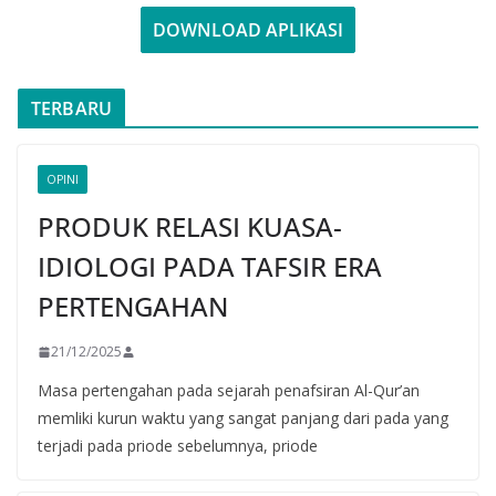
DOWNLOAD APLIKASI
TERBARU
OPINI
PRODUK RELASI KUASA-
IDIOLOGI PADA TAFSIR ERA
PERTENGAHAN
21/12/2025
Masa pertengahan pada sejarah penafsiran Al-Qur’an
memliki kurun waktu yang sangat panjang dari pada yang
terjadi pada priode sebelumnya, priode