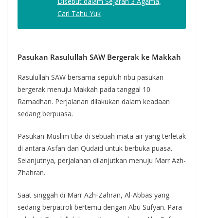
Disebut dalam Sejarah 3 Agama,
Cari Tahu Yuk
Pasukan Rasulullah SAW Bergerak ke Makkah
Rasulullah SAW bersama sepuluh ribu pasukan
bergerak menuju Makkah pada tanggal 10
Ramadhan. Perjalanan dilakukan dalam keadaan
sedang berpuasa.
Pasukan Muslim tiba di sebuah mata air yang terletak
di antara Asfan dan Qudaid untuk berbuka puasa.
Selanjutnya, perjalanan dilanjutkan menuju Marr Azh-
Zhahran.
Saat singgah di Marr Azh-Zahran, Al-Abbas yang
sedang berpatroli bertemu dengan Abu Sufyan. Para