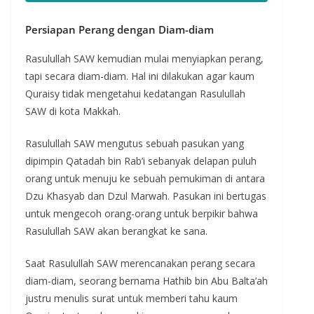
Persiapan Perang dengan Diam-diam
Rasulullah SAW kemudian mulai menyiapkan perang,
tapi secara diam-diam. Hal ini dilakukan agar kaum
Quraisy tidak mengetahui kedatangan Rasulullah
SAW di kota Makkah.
Rasulullah SAW mengutus sebuah pasukan yang
dipimpin Qatadah bin Rab’i sebanyak delapan puluh
orang untuk menuju ke sebuah pemukiman di antara
Dzu Khasyab dan Dzul Marwah. Pasukan ini bertugas
untuk mengecoh orang-orang untuk berpikir bahwa
Rasulullah SAW akan berangkat ke sana.
Saat Rasulullah SAW merencanakan perang secara
diam-diam, seorang bernama Hathib bin Abu Balta’ah
justru menulis surat untuk memberi tahu kaum