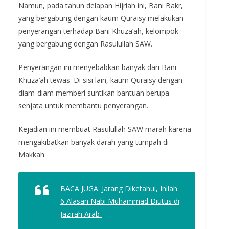
Namun, pada tahun delapan Hijriah ini, Bani Bakr,
yang bergabung dengan kaum Quraisy melakukan
penyerangan terhadap Bani Khuza’ah, kelompok
yang bergabung dengan Rasulullah SAW.
Penyerangan ini menyebabkan banyak dari Bani
Khuza’ah tewas. Di sisi lain, kaum Quraisy dengan
diam-diam memberi suntikan bantuan berupa
senjata untuk membantu penyerangan.
Kejadian ini membuat Rasulullah SAW marah karena
mengakibatkan banyak darah yang tumpah di
Makkah.
BACA JUGA:
Jarang Diketahui, Inilah
6 Alasan Nabi Muhammad Diutus di
Jazirah Arab