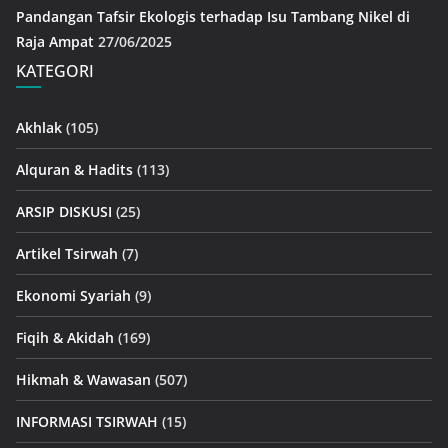
Pandangan Tafsir Ekologis terhadap Isu Tambang Nikel di
Raja Ampat
27/06/2025
KATEGORI
Akhlak
(105)
Alquran & Hadits
(113)
ARSIP DISKUSI
(25)
Artikel Tsirwah
(7)
Ekonomi Syariah
(9)
Fiqih & Akidah
(169)
Hikmah & Wawasan
(507)
INFORMASI TSIRWAH
(15)