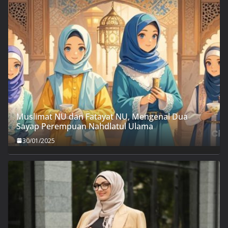
Muslimat NU dan Fatayat NU, Mengenal Dua
Sayap Perempuan Nahdlatul Ulama
30/01/2025